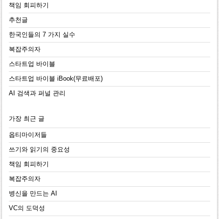
책임 회피하기
추천글
한국인들의 7 가지 실수
복잡주의자
스타트업 바이블
스타트업 바이블 iBook(무료배포)
AI 검색과 퍼널 관리
가장 최근 글
옵티마이저들
쓰기와 읽기의 중요성
책임 회피하기
복잡주의자
병신을 만드는 AI
VC의 도덕성