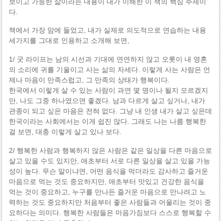
보이고 가능한 삶이라는 내용이 내가 이해한 이 책의 핵심 주제이
다.
책에서 가장 맘에 들었고, 내가 실제로 의도적으로 연습하는 내용
세가지를 그대로 인용하고 소개해 보면,
1/ 굿 라이프는 남의 시선과 기대에 연연하지 않고 오롯이 내 영혼
의 소리에 귀를 기울이고 사는 삶의 자세다. 이렇게 사는 사람은 언
제나 마음이 만족스럽고, 그 만족의 상태가 행복이다.
한국에서 이렇게 살 수 있는 사람이 과연 몇 명이나 될지 모르겠지
만, 나도 그중 하나였으면 좋겠다. 남과 다르게 살고 싶거나, 내가
관종이 되고 싶은 마음은 전혀 없다. 그냥 내 인생 내가 살고 싶은데
한국이라는 사회에서는 이게 쉽진 않다. 그래도 나는 나름 행복한
걸 보면, 대충 이렇게 살고 있나 보다.
2/ 행복한 사람과 행복하지 않은 사람은 같은 일상을 다른 마음으로
살고 있을 수도 있지만, 애초부터 서로 다른 일상을 살고 있을 가능
성이 높다. 무슨 말이냐면, 어떤 음식을 먹더라도 감사하고 즐거운
마음으로 먹는 것도 중요하지만, 애초부터 맛있고 건강한 음식을
먹는 것이 중요하고, 누구를 만나든 즐거운 마음으로 만나려고 노
력하는 것도 중요하지만 처음부터 좋은 사람들과 어울리는 것이 중
요하다는 의미다. 행복한 사람들은 마음가짐보다 스스로 행복할 수