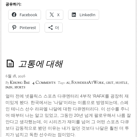
공유하기:
Facebook
X
LinkedIn
Pinterest
더
고통에 대해
6월 18, 2026
4 Comments
Kihong Bae
ai
,
FoundersAtWork
,
grit
,
hustle
,
By
Tags:
pain
,
sports
얼마 전에 넷플릭스 스포츠 다큐멘터리 4부작 ‘RAFA’를 굉장히 재
미있게 봤다. 한국에서는 ‘나달’이라는 이름으로 방영되는데, 스페
인 테니스 선수 라파엘 나달에 대한 다큐멘터리다. 이 선수를 주니
어 때부터 나는 알고 있었고, 그동안 20년 넘게 팔로우해서 나름 잘
안다고 생각했는데, 이 시리즈가 재미를 넘어 그 어떤 스포츠 다큐
보다 감동적으로 봤던 이유는 내가 알던 것보다 나달은 훨씬 더 투
지가 넘치고 독한 선수라는 점이었다.