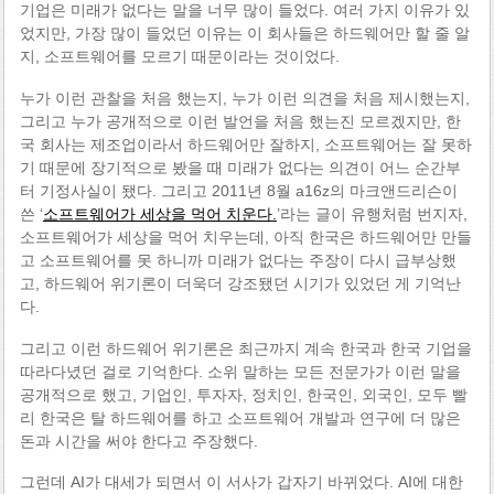
기업은 미래가 없다는 말을 너무 많이 들었다. 여러 가지 이유가 있
었지만, 가장 많이 들었던 이유는 이 회사들은 하드웨어만 할 줄 알
지, 소프트웨어를 모르기 때문이라는 것이었다.
누가 이런 관찰을 처음 했는지, 누가 이런 의견을 처음 제시했는지,
그리고 누가 공개적으로 이런 발언을 처음 했는진 모르겠지만, 한
국 회사는 제조업이라서 하드웨어만 잘하지, 소프트웨어는 잘 못하
기 때문에 장기적으로 봤을 때 미래가 없다는 의견이 어느 순간부
터 기정사실이 됐다. 그리고 2011년 8월 a16z의 마크앤드리슨이
쓴 ‘
소프트웨어가 세상을 먹어 치운다.
’라는 글이 유행처럼 번지자,
소프트웨어가 세상을 먹어 치우는데, 아직 한국은 하드웨어만 만들
고 소프트웨어를 못 하니까 미래가 없다는 주장이 다시 급부상했
고, 하드웨어 위기론이 더욱더 강조됐던 시기가 있었던 게 기억난
다.
그리고 이런 하드웨어 위기론은 최근까지 계속 한국과 한국 기업을
따라다녔던 걸로 기억한다. 소위 말하는 모든 전문가가 이런 말을
공개적으로 했고, 기업인, 투자자, 정치인, 한국인, 외국인, 모두 빨
리 한국은 탈 하드웨어를 하고 소프트웨어 개발과 연구에 더 많은
돈과 시간을 써야 한다고 주장했다.
그런데 AI가 대세가 되면서 이 서사가 갑자기 바뀌었다. AI에 대한