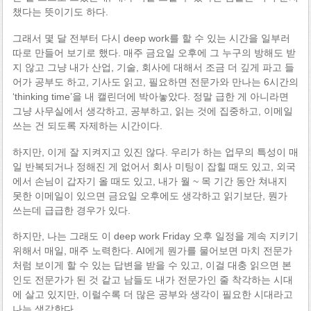
챘다는 뜻이기도 하다.
그래서 몇 달 전부터 다시 deep work를 할 수 있는 시간을 일부러
따로 만들어 보기로 했다. 매주 금요일 오후에 그 누구의 방해도 받
지 않고 그냥 내가 산업, 기술, 회사에 대해서 조금 더 깊게 파고 들
어가 공부도 하고, 기사도 읽고, 필요하면 전문가와 만나는 6시간의
‘thinking time’을 내 캘린더에 박아놓았다. 정말 급한 게 아니라면
그냥 사무실에서 생각하고, 공부하고, 읽는 것에 집중하고, 이메일
쓰는 건 되도록 자제하는 시간이다.
하지만, 이게 잘 지켜지고 있진 않다. 우리가 하는 업무의 특성이 매
일 반복되거나 정해진 게 없어서 회사 미팅이 잡힐 때도 있고, 외국
에서 손님이 갑자기 올 때도 있고, 내가 월 ~ 목 기간 동안 쳐내지
못한 이메일이 있으면 금요일 오후에도 생각하고 읽기보단, 뭔가
쓰는데 급급한 경우가 있다.
하지만, 나는 그래도 이 deep work Friday 오후 일정을 계속 지키기
위해서 매일, 매주 노력한다. AI에게 뭔가를 물어보면 마치 전문가
처럼 보이게 할 수 있는 답변을 받을 수 있고, 이걸 대충 읽으면 본
인도 전문가가 된 것 같고 남들도 내가 전문가인 줄 착각하는 시대
에 살고 있지만, 이럴수록 더 많은 공부와 생각이 필요한 시대라고
나는 생각한다.