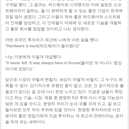
구개발 했다. 그 결과는, 하드웨어로 시작했지만 이에 걸맞은 소프
트웨어까지 잘하는, 둘 다 완벽하게 할 수 있는 좋은 기업이 한국에
정말 많이 생겼다. 그리고 이들이 계속 좋은 하드웨어와 소프트웨
어 인재를 양성하고, 이 인재들이 미래에 또 새로운 기술을 개발하
고 좋은 회사를 창업할 것이라고 나는 생각한다.
어떤 외국인 투자자가 최근에 나에게 이런 말을 했다.
“Hardware is back(하드웨어가 돌아왔다)”
나는 이분에게 이렇게 대답했다.
“It never left. It was always here in Korea(돌아온 게 아니다. 항상
여기에 있었다).”
앞으로 시장이 어떻게 변할지, 세상이 어떻게 바뀔지, 그 누구도 예
측할 수 없다. 단기적으로 유행만 좇지 말고, 모든 건 장기적으로 볼
필요가 있다는 걸 요새 다시 한번 느끼고 있다. 지금은 남들이 죽었
다고 하는 기술, 시장, 제품 중 분명히 5년 후에 다시 커질 가능성이
많은 게 있을 것이고, 분명히 우리가 눈과 귀를 크게 뜨고, 잘 보고
들어보면 모두 우리 주위에 있을 것이다. 현명한 투자자라면 이런
분야의 좋은 창업가에게 지금 투자하는 게 최고의 전략이라는 생각
을 하게 되는 새벽이다.