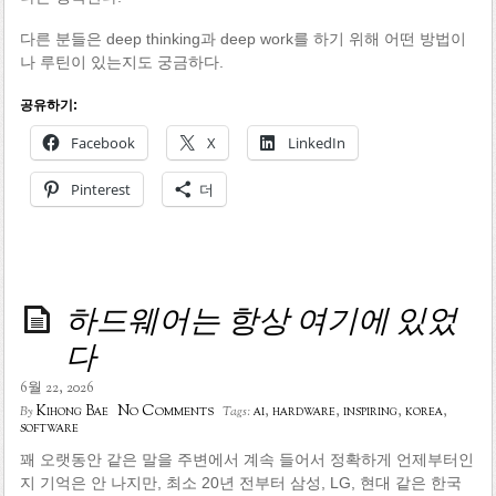
다른 분들은 deep thinking과 deep work를 하기 위해 어떤 방법이
나 루틴이 있는지도 궁금하다.
공유하기:
Facebook
X
LinkedIn
Pinterest
더
하드웨어는 항상 여기에 있었
다
6월 22, 2026
No Comments
Kihong Bae
ai
,
hardware
,
inspiring
,
korea
,
By
Tags:
software
꽤 오랫동안 같은 말을 주변에서 계속 들어서 정확하게 언제부터인
지 기억은 안 나지만, 최소 20년 전부터 삼성, LG, 현대 같은 한국