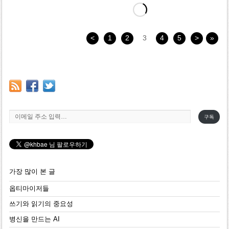
<
1
2
3
4
5
>
»
이메일 주소 입력…
구독
가장 많이 본 글
옵티마이저들
쓰기와 읽기의 중요성
병신을 만드는 AI