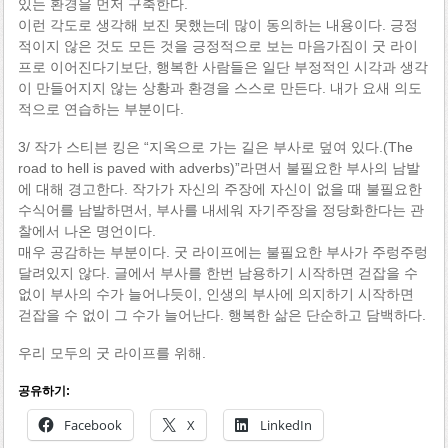
있는 환경을 먼저 구축한다.
이런 각도로 생각해 보진 못했는데 많이 동의하는 내용이다. 긍정
적이지 않은 것도 모든 것을 긍정적으로 보는 마음가짐이 굿 라이
프로 이어진다기보단, 행복한 사람들은 일단 부정적인 시각과 생각
이 만들어지지 않는 상황과 환경을 스스로 만든다. 내가 요새 의도
적으로 연습하는 부분이다.
3/ 작가 스티븐 킹은 “지옥으로 가는 길은 부사로 덮여 있다.(The
road to hell is paved with adverbs)”라면서 불필요한 부사의 남발
에 대해 경고한다. 작가가 자신의 주장에 자신이 없을 때 불필요한
수식어를 남발하면서, 부사를 내세워 자기주장을 정당화한다는 관
찰에서 나온 명언이다.
매우 공감하는 부분이다. 굿 라이프에는 불필요한 부사가 주렁주렁
달려있지 않다. 글에서 부사를 한번 남용하기 시작하면 걷잡을 수
없이 부사의 수가 늘어나듯이, 인생의 부사에 의지하기 시작하면
걷잡을 수 없이 그 수가 늘어난다. 행복한 삶은 단순하고 담백하다.
우리 모두의 굿 라이프를 위해.
공유하기:
Facebook
X
LinkedIn