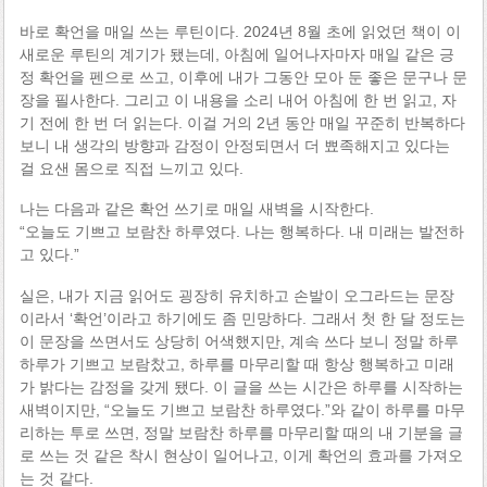
바로 확언을 매일 쓰는 루틴이다. 2024년 8월 초에 읽었던 책이 이
새로운 루틴의 계기가 됐는데, 아침에 일어나자마자 매일 같은 긍
정 확언을 펜으로 쓰고, 이후에 내가 그동안 모아 둔 좋은 문구나 문
장을 필사한다. 그리고 이 내용을 소리 내어 아침에 한 번 읽고, 자
기 전에 한 번 더 읽는다. 이걸 거의 2년 동안 매일 꾸준히 반복하다
보니 내 생각의 방향과 감정이 안정되면서 더 뾰족해지고 있다는
걸 요샌 몸으로 직접 느끼고 있다.
나는 다음과 같은 확언 쓰기로 매일 새벽을 시작한다.
“오늘도 기쁘고 보람찬 하루였다. 나는 행복하다. 내 미래는 발전하
고 있다.”
실은, 내가 지금 읽어도 굉장히 유치하고 손발이 오그라드는 문장
이라서 ‘확언’이라고 하기에도 좀 민망하다. 그래서 첫 한 달 정도는
이 문장을 쓰면서도 상당히 어색했지만, 계속 쓰다 보니 정말 하루
하루가 기쁘고 보람찼고, 하루를 마무리할 때 항상 행복하고 미래
가 밝다는 감정을 갖게 됐다. 이 글을 쓰는 시간은 하루를 시작하는
새벽이지만, “오늘도 기쁘고 보람찬 하루였다.”와 같이 하루를 마무
리하는 투로 쓰면, 정말 보람찬 하루를 마무리할 때의 내 기분을 글
로 쓰는 것 같은 착시 현상이 일어나고, 이게 확언의 효과를 가져오
는 것 같다.