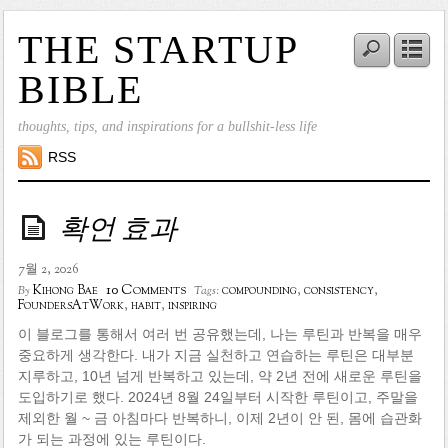
THE STARTUP
BIBLE
thoughts, tips, and inspirations for a bullshit-less life
RSS
확언 효과
7월 2, 2026
10 Comments
Kihong Bae
compounding
,
consistency
,
By
Tags:
FoundersAtWork
,
habit
,
inspiring
이 블로그를 통해서 여러 번 공유했는데, 나는 루틴과 반복을 매우
중요하게 생각한다. 내가 지금 실천하고 연습하는 루틴은 대부분
지루하고, 10년 넘게 반복하고 있는데, 약 2년 전에 새로운 루틴을
도입하기로 했다. 2024년 8월 24일부터 시작한 루틴이고, 주말을
제외한 월 ~ 금 아침마다 반복하니, 이제 2년이 안 된, 몸에 습관화
가 되는 과정에 있는 루틴이다.