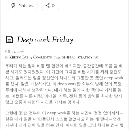
Pinterest
더
Deep work Friday
6월 25, 2026
5 Comments
Kihong Bae
general
,
strategy
,
vc
By
Tags:
우리가 하는 일이 바쁠 땐 한없이 바쁘지만, 중간중간에 조금 덜 바
쁜 시기도
있다
있었다. 이 기간에 그다음 바쁜 시기를 위해 충전도
하고, 밀려드는 일을 정신없이 쳐내느라 그동안 못 했던 deep work
를 했다. 말은 거창하지만, 이 deep work란 외부의 방해 없이 특정
주제에 대해서 생각하거나, 내가 하는 일에 대한 책이나 기사를 읽
는, 어쨌든 다른 미팅, 이메일, 카톡, 전화 등의 방해를 최대한 받지
않고 오롯이 나만의 시간을 가지는 것이다.
그런데 몇 년 전부터 이 deep work를 하는 시간이 점점 없어져서 –
실은 내가 일을 더 만들면서 스스로 없앴다고 하는 게 맞다 – 언젠
가부터 내가 진짜 일을 하는 건지, 아니면 일을 그냥 쳐내는 건지 헷