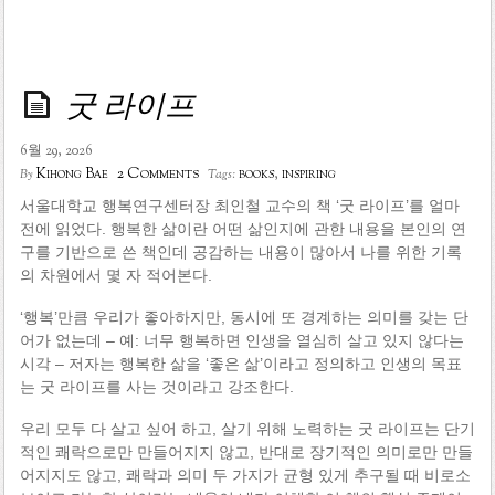
굿 라이프
6월 29, 2026
2 Comments
Kihong Bae
books
,
inspiring
By
Tags:
서울대학교 행복연구센터장 최인철 교수의 책 ‘굿 라이프’를 얼마
전에 읽었다. 행복한 삶이란 어떤 삶인지에 관한 내용을 본인의 연
구를 기반으로 쓴 책인데 공감하는 내용이 많아서 나를 위한 기록
의 차원에서 몇 자 적어본다.
‘행복’만큼 우리가 좋아하지만, 동시에 또 경계하는 의미를 갖는 단
어가 없는데 – 예: 너무 행복하면 인생을 열심히 살고 있지 않다는
시각 – 저자는 행복한 삶을 ‘좋은 삶’이라고 정의하고 인생의 목표
는 굿 라이프를 사는 것이라고 강조한다.
우리 모두 다 살고 싶어 하고, 살기 위해 노력하는 굿 라이프는 단기
적인 쾌락으로만 만들어지지 않고, 반대로 장기적인 의미로만 만들
어지지도 않고, 쾌락과 의미 두 가지가 균형 있게 추구될 때 비로소