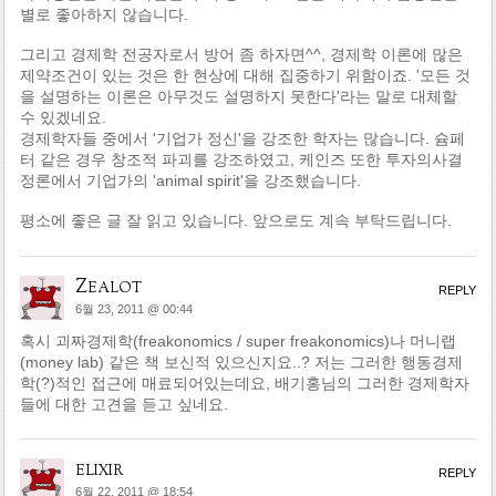
별로 좋아하지 않습니다.
그리고 경제학 전공자로서 방어 좀 하자면^^, 경제학 이론에 많은
제약조건이 있는 것은 한 현상에 대해 집중하기 위함이죠. '모든 것
을 설명하는 이론은 아무것도 설명하지 못한다'라는 말로 대체할
수 있겠네요.
경제학자들 중에서 '기업가 정신'을 강조한 학자는 많습니다. 슘페
터 같은 경우 창조적 파괴를 강조하였고, 케인즈 또한 투자의사결
정론에서 기업가의 'animal spirit'을 강조했습니다.
평소에 좋은 글 잘 읽고 있습니다. 앞으로도 계속 부탁드립니다.
Zealot
REPLY
6월 23, 2011 @ 00:44
혹시 괴짜경제학(freakonomics / super freakonomics)나 머니랩
(money lab) 같은 책 보신적 있으신지요..? 저는 그러한 행동경제
학(?)적인 접근에 매료되어있는데요, 배기홍님의 그러한 경제학자
들에 대한 고견을 듣고 싶네요.
elixir
REPLY
6월 22, 2011 @ 18:54