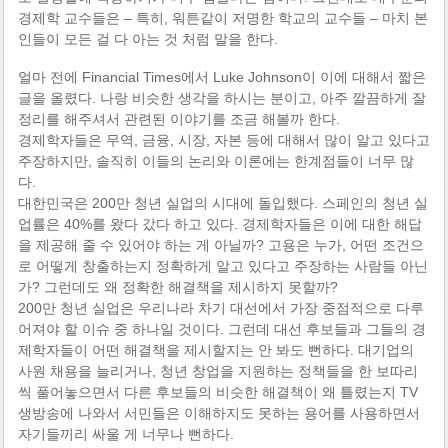
경제학 교수들은 – 특히, 워튼같이 저명한 학교의 교수들 – 마치 본
인들이 모든 걸 다 아는 것 처럼 말을 한다.
얼마 전에 Financial Times에서 Luke Johnson이 이에 대해서 짧은
글을 올렸다. 나랑 비슷한 생각을 하시는 분이고, 아주 깔끔하게 잘
정리를 해주셔서 관련된 이야기를 조금 해볼까 한다.
경제학자들은 무역, 금융, 시장, 자본 등에 대해서 많이 알고 있다고
주장하지만, 솔직히 이들의 논리와 이론에는 한계점들이 너무 많
다.
대한민국은 200만 청년 실업의 시대에 돌입했다. 스페인의 청년 실
업률은 40%를 왔다 갔다 하고 있다. 경제학자들은 이에 대한 해답
을 제공해 줄 수 있어야 하는 게 아닐까? 고용은 누가, 어떤 조건으
로 어떻게 창출하는지 정확하게 알고 있다고 주장하는 사람들 아닌
가? 그런데도 왜 정확한 해결책을 제시하지 못할까?
200만 청년 실업은 우리나라 차기 대선에서 가장 중점적으로 다루
어져야 할 이슈 중 하나일 것이다. 그런데 대선 후보들과 그들의 경
제학자들이 어떤 해결책을 제시할지는 안 봐도 뻔하다. 대기업의
사원 채용을 늘리거나, 청년 창업을 지원하는 정책들을 한 보따리
씩 풀어놓으면서 다른 후보들의 비슷한 해결책이 왜 틀렸는지 TV
생방송에 나와서 서민들은 이해하지도 못하는 용어를 사용하면서
자기들끼리 싸울 게 너무나 뻔하다.