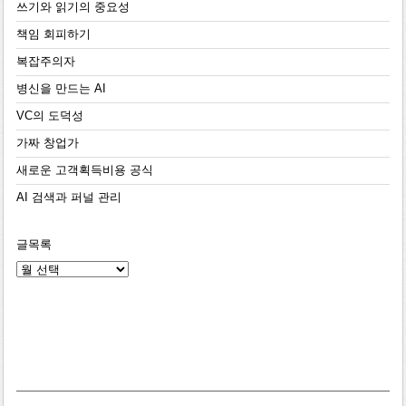
쓰기와 읽기의 중요성
책임 회피하기
복잡주의자
병신을 만드는 AI
VC의 도덕성
가짜 창업가
새로운 고객획득비용 공식
AI 검색과 퍼널 관리
글목록
글
목
록