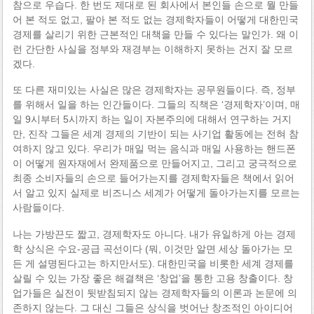
참으로 우습다. 한 번도 제대로 된 회사에서 본인들 손으로 뭘 만들
어 본 적도 없고, 팔아 본 적도 없는 경제학자들이 어떻게 대한민국
경제를 살리기 위한 근본적인 대책을 만들 수 있다는 말인가. 왜 이
런 간단한 사실을 정부와 재경부는 이해하지 못하는 건지 잘 모르
겠다.
또 다른 재미있는 사실은 많은 경제학자는 공무원들이다. 즉, 정부
를 위해서 일을 하는 인간들이다. 그들의 직책은 ‘경제학자’이며, 매
일 9시부터 5시까지 하는 일이 자본주의에 대해서 연구하는 거지
만, 진작 그들은 세계 경제의 기반이 되는 사기업 활동에는 전혀 참
여하지 않고 있다. 우리가 매일 먹는 음식과 매일 사용하는 핸드폰
이 어떻게 원자재에서 완제품으로 만들어지고, 그리고 궁극적으로
최종 소비자들의 손으로 들어가는지를 경제학자들은 책에서 읽어
서 알고 있지 실제로 비즈니스 세계가 어떻게 돌아가는지를 모르는
사람들이다.
나는 가방끈도 짧고, 경제학자도 아니다. 내가 유일하게 아는 경제
학 상식은 수요-공급 곡선이다 (뭐, 이것만 알면 세상 돌아가는 모
든 게 설명된다고는 하지만서도). 대한민국을 비롯한 세계 경제를
살릴 수 있는 가장 좋은 해결책은 ‘창업’을 통한 고용 창출이다. 창
업가들은 실전이 뒷받침되지 않는 경제학자들의 이론과 논문에 의
존하지 않는다. 그 대신 그들은 상식을 벗어난 창조적인 아이디어