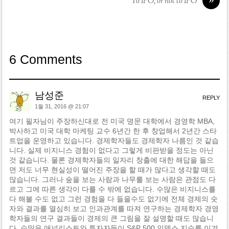
To IPO, or not to IPO
6 Comments
남성준
REPLY
1월 31, 2016 @ 21:07
여기 필자님이 주장하신대로 전 미국 명문 대학에서 경영학 MBA,
박사하고 미국 대학 마케팅 교수 6년간 한 후 창업해서 2년간 스타
트업을 운영하고 있습니다. 경제학자들도 경제학자 나름인 것 같습
니다. 실제 비지니스 경험이 없다고 그렇게 비판받을 정도는 아닌
것 같습니다. 물론 경제학자들의 일자리 창출에 대한 해답을 들으
면 저도 너무 현실성이 떨어진 주장을 할 때가 많다고 생각할 때도
많습니다. 그러나 숲을 보는 사람과 나무를 보는 사람은 관점도 다
르고 그에 따른 생각이 다를 수 밖에 없습니다. 수많은 비지니스를
다 해볼 수도 없고 그런 경험을 다 들을수도 없기에 전체 경제의 숫
자와 결과를 열심히 보고 인과관계를 따져 연구하는 경제학자 경영
학자들의 연구 결과들이 경제의 큰 그림을 잘 설명할 때도 많습니
다. 수많은 애널리스트와 투자자들이 S&P 500 인덱스 지수를 이겨