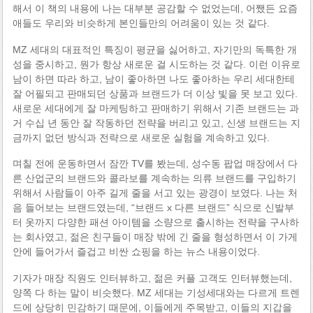
해서 이 책의 내용에 나는 대부분 공감할 수 없었는데, 어쨌든 요즘
애들도 우리와 비슷하게 본인들만의 어려움이 있는 것 같다.
MZ 세대의 대표적인 특징이 평균을 싫어하고, 자기만의 독특한 개
성을 중시하고, 뭔가 항상 새로운 걸 시도하는 것 같다. 이런 이유로
남이 하면 따라 하고, 남이 좋아하면 나도 좋아하는 우리 세대한테
잘 어필되고 판매되던 상품과 브랜드가 더 이상 빛을 못 보고 있다.
새로운 세대에게 잘 마케팅하고 판매하기 위해서 기존 브랜드는 과
거 수십 년 동안 잘 작동하던 전략을 버리고 있고, 신생 브랜드는 지
금까지 없던 방식과 전략으로 새로운 실험을 계속하고 있다.
며칠 전에 운동하면서 잠깐 TV를 봤는데, 성수동 팝업 매장에서 다
른 산업군의 브랜드와 콜라보를 계속하는 의류 브랜드를 구입하기
위해서 사람들이 아주 길게 줄을 서고 있는 광경이 보였다. 나는 처
음 들어보는 브랜드였는데, “브랜드 x 다른 브랜드” 식으로 신발부
터 옷까지 다양한 패션 아이템을 소량으로 출시하는 전략을 구사하
는 회사였고, 젊은 친구들이 매장 밖에 긴 줄을 형성하면서 이 가게
안에 들어가서 즐겁고 비싼 쇼핑을 하는 뉴스 내용이었다.
기자가 매장 직원도 인터뷰하고, 젊은 커플 고객도 인터뷰했는데,
양쪽 다 하는 말이 비슷했다. MZ 세대는 기성세대와는 다르게 트렌
드에 상당히 민감하기 때문에, 이들에게 주목받고, 이들의 지갑을