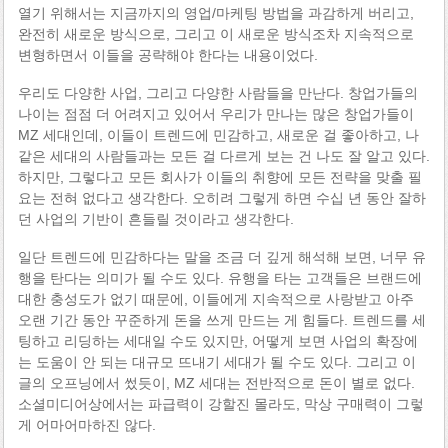
열기 위해서는 지금까지의 영업/마케팅 방법을 과감하게 버리고,
완전히 새로운 방식으로, 그리고 이 새로운 방식조차 지속적으로
변형하면서 이들을 공략해야 한다는 내용이었다.
우리도 다양한 사업, 그리고 다양한 사람들을 만난다. 창업가들의
나이는 점점 더 어려지고 있어서 우리가 만나는 많은 창업가들이
MZ 세대인데, 이들이 트렌드에 민감하고, 새로운 걸 좋아하고, 나
같은 세대의 사람들과는 모든 걸 다르게 보는 건 나도 잘 알고 있다.
하지만, 그렇다고 모든 회사가 이들의 취향에 모든 전략을 맞출 필
요는 전혀 없다고 생각한다. 오히려 그렇게 하면 수십 년 동안 잘하
던 사업의 기반이 흔들릴 것이라고 생각한다.
일단 트렌드에 민감하다는 말을 조금 더 깊게 해석해 보면, 너무 유
행을 탄다는 의미가 될 수도 있다. 유행을 타는 고객들은 브랜드에
대한 충성도가 없기 때문에, 이들에게 지속적으로 사랑받고 아주
오랜 기간 동안 꾸준하게 돈을 쓰게 만드는 게 힘들다. 트렌드를 세
팅하고 리딩하는 세대일 수도 있지만, 어떻게 보면 사업의 확장에
는 도움이 안 되는 대규모 뜨내기 세대가 될 수도 있다. 그리고 이
글의 오프닝에서 썼듯이, MZ 세대는 전반적으로 돈이 별로 없다.
소셜미디어상에서는 파급력이 강할진 몰라도, 막상 구매력이 그렇
게 어마어마하진 않다.