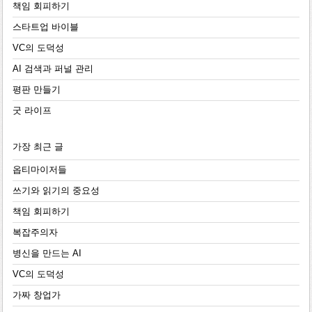
책임 회피하기
스타트업 바이블
VC의 도덕성
AI 검색과 퍼널 관리
평판 만들기
굿 라이프
가장 최근 글
옵티마이저들
쓰기와 읽기의 중요성
책임 회피하기
복잡주의자
병신을 만드는 AI
VC의 도덕성
가짜 창업가