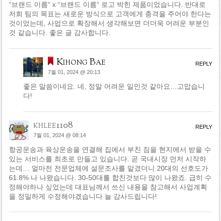
“브랜드 이름“ x “브랜드 이름“ 로고 박힌 제품이었습니다. 반대로
저희 팀의 목표는 새로운 방식으로 고객에게 충격을 주어야 한다는
것이었는데, 사업으로 확장해서 생각해보면 더더욱 어려운 부분인
것 같습니다. 좋은 글 감사합니다.
Kihong Bae
REPLY
7월 01, 2024 @ 20:13
좋은 말씀이네요. 네, 정말 어려운 일인것 같아요…고맙습니
다!
khlee1108
REPLY
7월 01, 2024 @ 08:14
항공운송과 육상운송을 연결해 집에서 부친 짐을 현지에서 받을 수
있는 서비스를 최초로 만들고 있습니다. 곧 국내시장 먼저 시작하
는데… 얼마전 전문업체에 설문조사를 맡겼더니 20대의 선호도가
61.8% 나 나왔습니다. 30-50대를 합친것보다 많이 나왔죠. 급히 수
정해야하나 싶었는데 대표님께서 쓰신 내용을 참고해서 사업계획
을 정밀하게 수정해야겠습니다 늘 감사드립니다!