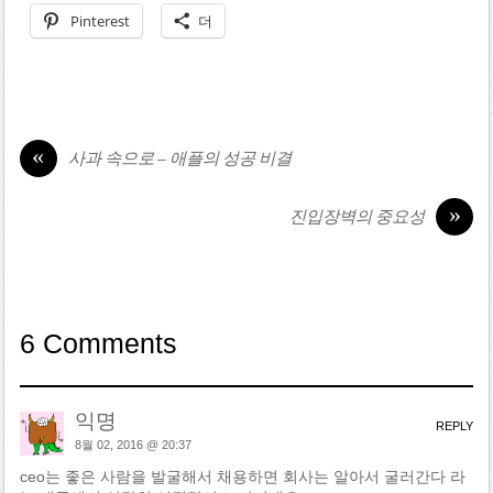
Pinterest
더
«
사과 속으로 – 애플의 성공 비결
»
진입장벽의 중요성
6 Comments
익명
REPLY
8월 02, 2016 @ 20:37
ceo는 좋은 사람을 발굴해서 채용하면 회사는 알아서 굴러간다 라