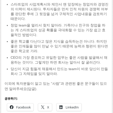
스타트업의 사업계획서와 제안서 맨 앞장에는 창업자와 경영진
의 이력이 제시된다. 투자자들은 먼저 인적 자원의 경쟁력 여부
를 판단한 후에 그 뒷장을 넘겨 구체적인 사업내용을 검토하기
때문이다.
창업 team을 멀리서 찾지 말아라. 가족이나 친구와 창업을 하
는 게 스타트업의 성공 확률을 극대화할 수 있는 가장 쉽고 효
율적인 방법이다.
좋은 학교를 다닌다고 많은 지식을 습득하는건 아니다. 하지만
좋은 인재들을 많이 만날 수 있기 때문에 능력과 형편이 된다면
좋은 학교로 가라.
CEO의 가장 중요하고 유일한 업무는 좋은 사람을 발굴해서 채
용하는 것이다. 그렇게만 하면 회사는 알아서 잘 굴러간다.
당신이 지금 힘들게 채용해서 만드는 team이 바로 당신이 만들
회사 그 자체임을 잊지 말아라.
이외에 독자분들이 알고 있는 “사람”과 관련된 좋은 문구들이 있으
면 알려주세요(답글).
공유하기:
Facebook
X
LinkedIn