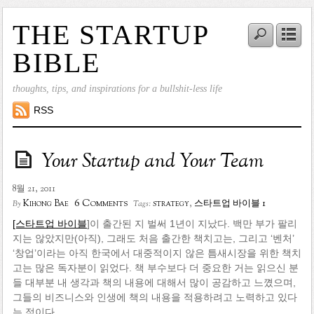
THE STARTUP
BIBLE
thoughts, tips, and inspirations for a bullshit-less life
RSS
Your Startup and Your Team
8월 21, 2011
6 Comments
Kihong Bae
strategy
,
스타트업 바이블 1
By
Tags:
[스타트업 바이블
]이 출간된 지 벌써 1년이 지났다. 백만 부가 팔리
지는 않았지만(아직), 그래도 처음 출간한 책치고는, 그리고 ‘벤처’
‘창업’이라는 아직 한국에서 대중적이지 않은 틈새시장을 위한 책치
고는 많은 독자분이 읽었다. 책 부수보다 더 중요한 거는 읽으신 분
들 대부분 내 생각과 책의 내용에 대해서 많이 공감하고 느꼈으며,
그들의 비즈니스와 인생에 책의 내용을 적용하려고 노력하고 있다
는 점이다.