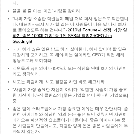
다.
끝을 볼 줄 아는 ‘미친’ 사람을 찾아라.
“나의 가장 소중한 직원들이 매일 저녁 회사 정문으로 퇴근합니
다. 대표이사로서 제가 할 일은 이 사람들이 다음 날 다시 회사
로 돌아오도록 하는 겁니다.” -2
010년 Fortune지 선정 ‘가장 일
하기 좋은 100대 기업’ 중 1위 SAS의 창업자/CEO Jim
Goodnight
내가 하기 싫은 일은 남도 하기 싫어한다. 하지 말아야 할 일은
과감하게 포기하고, 꼭 해야 하는 일이라면 CEO가 직접 해라.
행동으로써 보여줘라.
직원들과 끊임없이 대화하라. 모든 직원을 연애 초기의 애인이
라고 생각해라.
해고는 과감하게. 해고 결정을 하면 바로 해고해라.
“사람이 가장 중요한 자산이 아니다. ‘적합한’ 사람이 가장 중요
한 자산이다.”-짐 콜린스의 [좋은 기업을 넘어 위대한 기업으로]
중.
좋은 팀이 스타트업에서 가장 중요한 이유는 매우 간단하다. 쓸
만한 아이디어와 적당한 양의 돈은 좋은 팀만 갖춰지면 자연히
따라오는 파생적인 요소들이기 때문이다. 좋은 아이디어는 좋
은 사람들이 만들어내고, 적당한 양의 돈은 좋은 사람들에게 투
자되지 않는가.