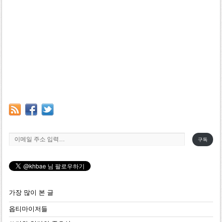
이메일 주소 입력…
구독
가장 많이 본 글
옵티마이저들