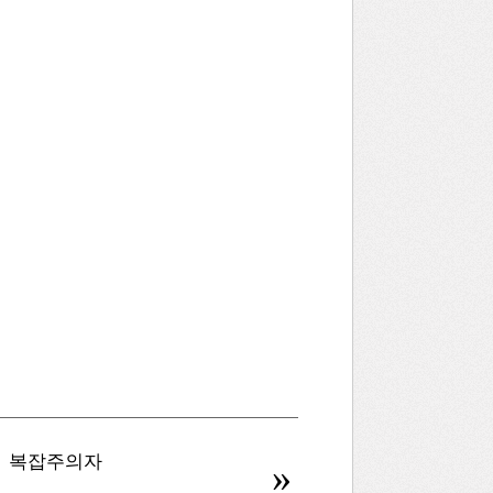
복잡주의자
병신을 만드는 AI
»