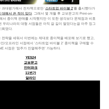
무 과대평가해서 전자책으로만 ‘
스타트업 바이블 2
‘를 출시했다가
 대해서 쓴 적이 있다
. 그래서 몇 개월 후 교보문고의 Print-on-
용해서 종이책 판매를 시작했지만 이 또한 생각보다 문제점과 비효
번 우리나라의 대형 서점들은 아직 갈 길이 멀었다는걸 아주 징그
기회였다.
 전략을 세워서 이번에는 제대로 종이책을 배포해 보기로 했고,
인/오프라인 서점에서 ‘스타트업 바이블 2’ 종이책을 구매할 수
LINE 서점은 ‘점주가 진열해주면’ 가능하다.
YES24
교보문고
인터파크
11번가
알라딘