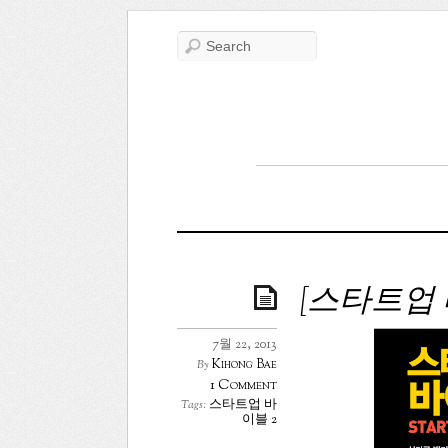
[스타트업 
7월 22, 2013
Kihong Bae
By
1 Comment
스타트업 바
Tags:
이블 2