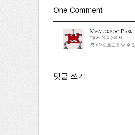
One Comment
Kwang-soo Park
7월 24, 2013 @ 01:34
종이책으로도 만날 수 있
댓글 쓰기