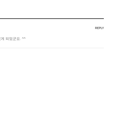
REPLY
게 되었군요. ^^