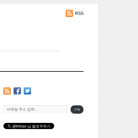
RSS
이메일 주소 입력…
구독