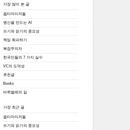
가장 많이 본 글
옵티마이저들
병신을 만드는 AI
쓰기와 읽기의 중요성
책임 회피하기
복잡주의자
한국인들의 7 가지 실수
VC의 도덕성
추천글
Books
바퀴벌레의 길
가장 최근 글
옵티마이저들
쓰기와 읽기의 중요성