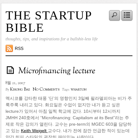
THE STARTUP
BIBLE
thoughts, tips, and inspirations for a bullshit-less life
RSS
Microfinancing lecture
8월 21, 2007
No Comments
Kihong Bae
wharton
By
Tags:
멕시코를 강타한 태풍 ‘딘’의 영향인지 3일째 필라델피아는 비가 주
룩주룩 내리고 있다. 화요일은 수업이 없지만 내가 듣고 싶은
lecture가 있어서 아침 일찍 학교에 갔다. 10시부터 12시까지
JMHH 240호에서 “Microfinancing: Capitalism at its Best”라는 주
제로 작은 강의가 열린다. 교수는 pre-term의 MGEC 603을 담당하
고 있는
Keith Weigelt
교수다. 내가 전에 잠깐 언급한 적이 있는데
약간 히피 스타일의 굉장히 재미있는 사람이다.