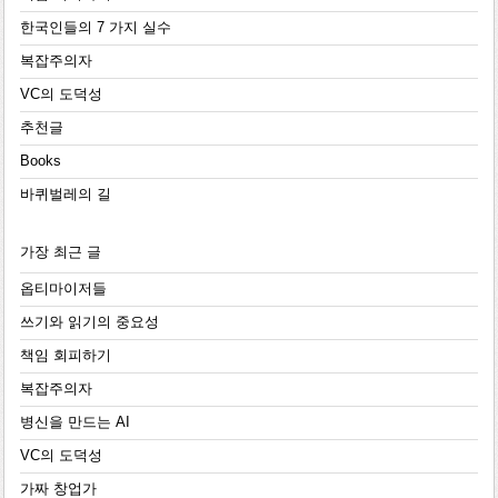
한국인들의 7 가지 실수
복잡주의자
VC의 도덕성
추천글
Books
바퀴벌레의 길
가장 최근 글
옵티마이저들
쓰기와 읽기의 중요성
책임 회피하기
복잡주의자
병신을 만드는 AI
VC의 도덕성
가짜 창업가