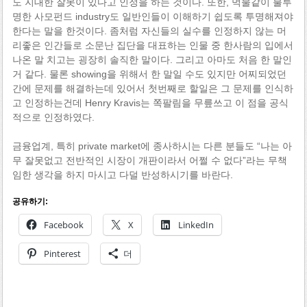
도 지대한 잘못이 있다고 인정을 하는 것이다. 또한, 먹물같이 불투
명한 사모펀드 industry도 일반인들이 이해하기 쉽도록 투명해져야
한다는 말을 한것이다. 좀처럼 자신들의 실수를 인정하지 않는 머
리좋은 인간들로 소문난 집단을 대표하는 인물 중 한사람의 입에서
나온 말 치고는 굉장히 솔직한 말이다. 그리고 아마도 처음 한 말인
거 같다. 물론 showing을 위해서 한 말일 수도 있지만 어찌되었던
간에 문제를 해결하는데 있어서 첫번째로 할일은 그 문제를 인식하
고 인정하는건데 Henry Kravis는 쪽팔림을 무릎쓰고 이 점을 공식
적으로 인정하였다.
금융업계, 특히 private market에 종사하시는 다른 분들도 “나는 아
무 잘못없고 전반적인 시장이 개판이라서 어쩔 수 없다”라는 무책
임한 생각을 하지 마시고 다덜 반성하시기를 바란다.
공유하기:
Facebook
X
LinkedIn
Pinterest
더