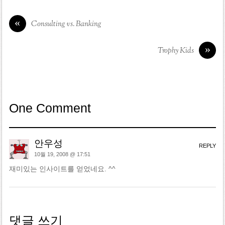
«
Consulting vs. Banking
»
Trophy Kids
One Comment
안우성
REPLY
10월 19, 2008 @ 17:51
재미있는 인사이트를 얻었네요. ^^
댓글 쓰기