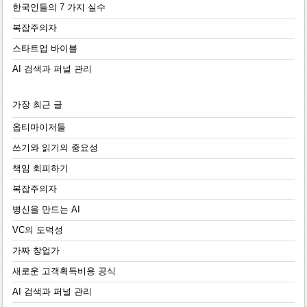
한국인들의 7 가지 실수
복잡주의자
스타트업 바이블
AI 검색과 퍼널 관리
가장 최근 글
옵티마이저들
쓰기와 읽기의 중요성
책임 회피하기
복잡주의자
병신을 만드는 AI
VC의 도덕성
가짜 창업가
새로운 고객획득비용 공식
AI 검색과 퍼널 관리