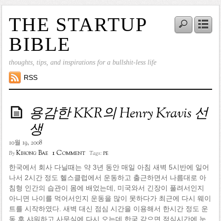
THE STARTUP
BIBLE
thoughts, tips, and inspirations for a bullshit-less life
RSS
용감한 KKR의 Henry Kravis 선
생
10월 19, 2008
1 Comment
Kihong Bae
pe
By
Tags:
한국에서 회사 다닐때는 약 3년 동안 매일 아침 새벽 5시반에 일어
나서 2시간 정도 헬스클럽에서 운동하고 출근하면서 나름대로 아
침형 인간의 습관이 몸에 배었는데, 미국와서 긴장이 풀려서인지
아니면 나이를 먹어서인지 운동을 많이 못하다가 최근에 다시 웨이
트를 시작하였다. 새벽 대신 점심 시간을 이용해서 한시간 정도 운
동 후 샤워하고 사무실에 다시 오는데 한국 같으면 점심시간에 눈