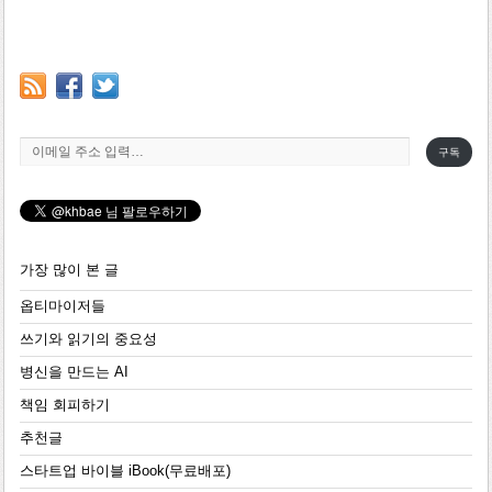
이메일 주소 입력…
구독
가장 많이 본 글
옵티마이저들
쓰기와 읽기의 중요성
병신을 만드는 AI
책임 회피하기
추천글
스타트업 바이블 iBook(무료배포)