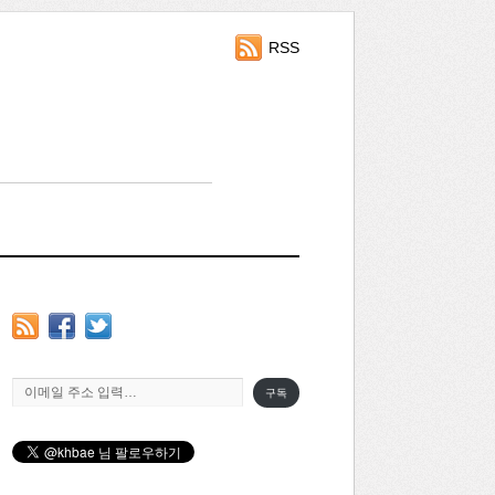
RSS
이메일 주소 입력…
구독