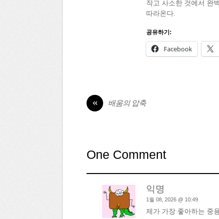
작고 사소한 것에서 완
따라온다.
공유하기:
Facebook
«
배움의 압축
One Comment
익명
1월 08, 2026 @ 10:49
제가 가장 좋아하는 중용