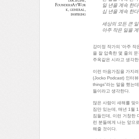
discipline
,
일 년을 계속 한다
FoundersAtWor
k
,
general
,
십 년을 계속 한다
inspiring
세상의 모든 큰 일
아주 작은 일을 계
강미정 작가의 ‘아주 작
을 잘 압축한 몇 줄의 
주옥같은 시라고 생각한
이런 마음가짐을 가지려
(Jocko Podcast) 인터
things”라는 말을 했
들이라고 생각한다.
많은 사람이 새해를 맞이
짐만 있는데, 매년 1월
짐들인데, 이런 거창한 
런 분들에게 나는 앞으로는 “작
해줄 것이다.