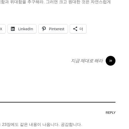
벽함과 위대함을 추구해라. 그러면 크고 원대한 것은 자연스럽게
X
LinkedIn
Pinterest
더
»
지금 제대로 해라
REPLY
 23장에도 같은 내용이 나옵니다. 공감합니다.