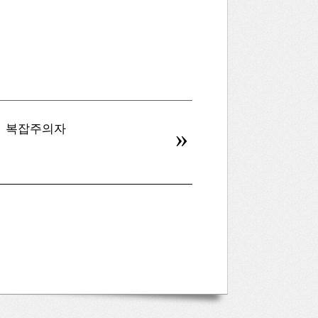
복잡주의자
병신을 만드는 AI
»