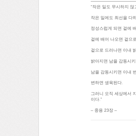
——————————
“작은 일도 무시하지 않
작은 일에도 최선을 다
정성스럽게 되면 겉에 배
겉에 배어 나오면 겉으로
겉으로 드러나면 이내 
밝아지면 남을 감동시키
남을 감동시키면 이내 변
변하면 생육된다.
그러니 오직 세상에서 지
이다.”
– 중용 23장 –