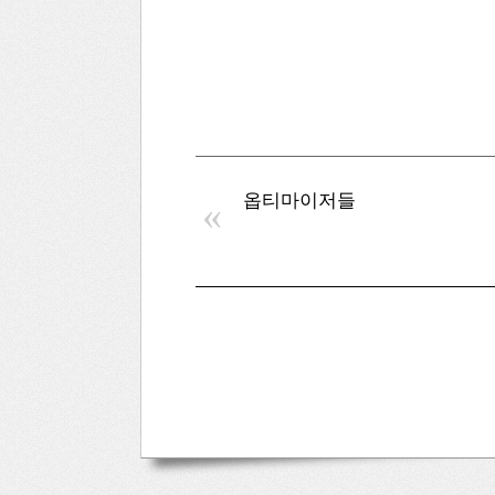
옵티마이저들
«