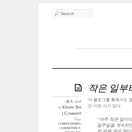
작은 일부
이 블로그를 통해서도 몇
1월 8, 2026
던 이런 시가 있다.
Kihong Bae
By
1 Comment
“아주 작은 일이
Tags:
compounding
,
일주일을 계속하면
consistency
,
한 달을 계속 한다