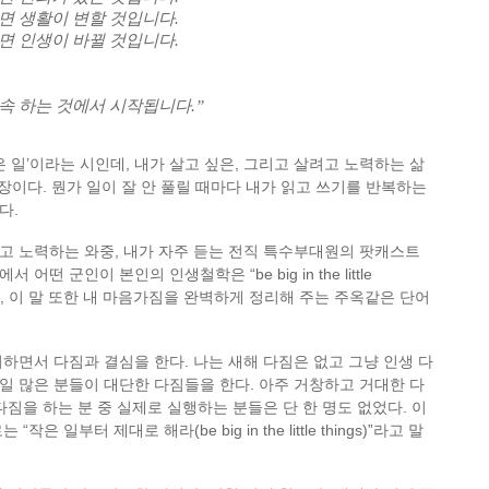
면 생활이 변할 것입니다.
면 인생이 바뀔 것입니다.
속 하는 것에서 시작됩니다.”
은 일’이라는 시인데, 내가 살고 싶은, 그리고 살려고 노력하는 삶
문장이다. 뭔가 일이 잘 안 풀릴 때마다 내가 읽고 쓰기를 반복하는
다.
고 노력하는 와중, 내가 자주 듣는 전직 특수부대원의 팟캐스트
뷰에서 어떤 군인이 본인의 인생철학은 “be big in the little
는데, 이 말 또한 내 마음가짐을 완벽하게 정리해 주는 주옥같은 단어
하면서 다짐과 결심을 한다. 나는 새해 다짐은 없고 그냥 인생 다
 1일 많은 분들이 대단한 다짐들을 한다. 아주 거창하고 거대한 다
다짐을 하는 분 중 실제로 실행하는 분들은 단 한 명도 없었다. 이
은 일부터 제대로 해라(be big in the little things)”라고 말