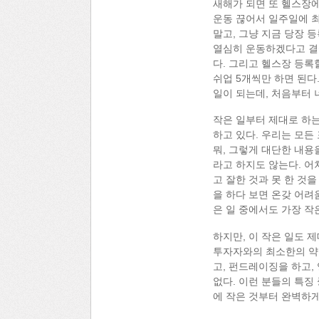
새해가 되면 또 헬스장에
운동 끊어서 일주일에 최
말고, 그냥 지금 당장 
열심히 운동하겠다고 결심
다. 그리고 헬스장 등록
쉬업 5개씩만 하면 된다
일이 되는데, 처음부터 
작은 일부터 제대로 하는
하고 있다. 우리는 모
뭐, 그렇게 대단한 내용
라고 하지도 않는다. 어
고 잘한 것과 못 한 것
을 하다 보면 온갖 어려
은 일 중에서도 가장 작
하지만, 이 작은 일도 제
투자자와의 최소한의 약
고, 펀드레이징을 하고,
없다. 이런 분들의 특징 
에 작은 것부터 완벽하게