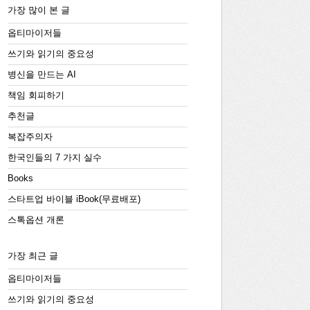
가장 많이 본 글
옵티마이저들
쓰기와 읽기의 중요성
병신을 만드는 AI
책임 회피하기
추천글
복잡주의자
한국인들의 7 가지 실수
Books
스타트업 바이블 iBook(무료배포)
스톡옵션 개론
가장 최근 글
옵티마이저들
쓰기와 읽기의 중요성