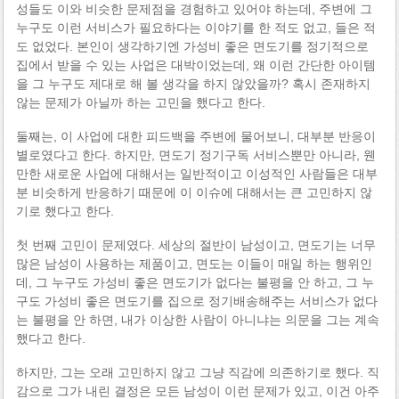
성들도 이와 비슷한 문제점을 경험하고 있어야 하는데, 주변에 그
누구도 이런 서비스가 필요하다는 이야기를 한 적도 없고, 들은 적
도 없었다. 본인이 생각하기엔 가성비 좋은 면도기를 정기적으로
집에서 받을 수 있는 사업은 대박이었는데, 왜 이런 간단한 아이템
을 그 누구도 제대로 해 볼 생각을 하지 않았을까? 혹시 존재하지
않는 문제가 아닐까 하는 고민을 했다고 한다.
둘째는, 이 사업에 대한 피드백을 주변에 물어보니, 대부분 반응이
별로였다고 한다. 하지만, 면도기 정기구독 서비스뿐만 아니라, 웬
만한 새로운 사업에 대해서는 일반적이고 이성적인 사람들은 대부
분 비슷하게 반응하기 때문에 이 이슈에 대해서는 큰 고민하지 않
기로 했다고 한다.
첫 번째 고민이 문제였다. 세상의 절반이 남성이고, 면도기는 너무
많은 남성이 사용하는 제품이고, 면도는 이들이 매일 하는 행위인
데, 그 누구도 가성비 좋은 면도기가 없다는 불평을 안 하고, 그 누
구도 가성비 좋은 면도기를 집으로 정기배송해주는 서비스가 없다
는 불평을 안 하면, 내가 이상한 사람이 아니냐는 의문을 그는 계속
했다고 한다.
하지만, 그는 오래 고민하지 않고 그냥 직감에 의존하기로 했다. 직
감으로 그가 내린 결정은 모든 남성이 이런 문제가 있고, 이건 아주