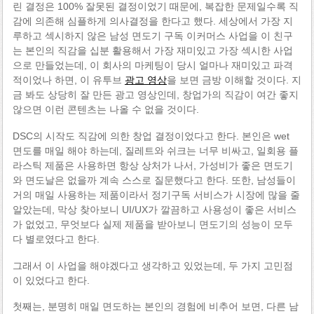
린 결정은 100% 잘못된 결정이었기 때문에, 복잡한 문제일수록 직
감에 의존해 심플하게 의사결정을 한다고 했다. 세상에서 가장 지
루하고 섹시하지 않은 남성 면도기 구독 이커머스 사업을 이 친구
는 본인의 직감을 십분 활용해서 가장 재미있고 가장 섹시한 사업
으로 만들었는데, 이 회사의 마케팅이 당시 얼마나 재미있고 파격
적이었나 하면, 이 유투브
광고 영상
을 보면 금방 이해할 것이다. 지
금 봐도 상당히 잘 만든 광고 영상인데, 창업가의 직감이 여간 좋지
않으면 이런 콘텐츠는 나올 수 없을 것이다.
DSC의 시작도 직감에 의한 창업 결정이었다고 한다. 본인은 wet
면도를 매일 해야 하는데, 질레트와 쉬크는 너무 비싸고, 일회용 플
라스틱 제품은 사용하면 항상 상처가 나서, 가성비가 좋은 면도기
와 면도날은 없을까 계속 스스로 질문했다고 한다. 또한, 남성들이
거의 매일 사용하는 제품이라서 정기구독 서비스가 시장에 많을 줄
알았는데, 막상 찾아보니 UI/UX가 깔끔하고 사용성이 좋은 서비스
가 없었고, 무엇보다 실제 제품을 받아보니 면도기의 성능이 모두
다 별로였다고 한다.
그래서 이 사업을 해야겠다고 생각하고 있었는데, 두 가지 고민점
이 있었다고 한다.
첫째는, 분명히 매일 면도하는 본인의 경험에 비추어 보면, 다른 남