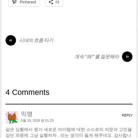
Pinterest
더
«
시대의 흐름 타기
»
계속 “왜?”를 질문해라
4 Comments
익명
REPLY
5월 19, 2026 @ 01:23
같은 상황에서 뭔가 새로운 아이템에 대한 스스로의 의문과 고민을
갖던 와중에 그냥 실행하자.. 라는 생각이 들게 해주네요. 감사합니