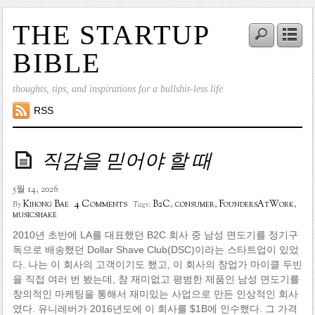
THE STARTUP
BIBLE
thoughts, tips, and inspirations for a bullshit-less life
RSS
직감을 믿어야 할 때
5월 14, 2026
4 Comments
Kihong Bae
B2C
,
consumer
,
FoundersAtWork
,
By
Tags:
musicshake
2010년 초반에 LA를 대표했던 B2C 회사 중 남성 면도기를 정기구
독으로 배송했던 Dollar Shave Club(DSC)이라는 스타트업이 있었
다. 나는 이 회사의 고객이기도 했고, 이 회사의 창업가 마이클 두빈
을 직접 여러 번 봤는데, 참 재미없고 평범한 제품인 남성 면도기를
창의적인 마케팅을 통해서 재미있는 사업으로 만든 인상적인 회사
였다. 유니레버가 2016년도에 이 회사를 $1B에 인수했다. 그 가격