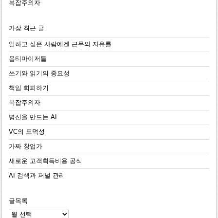
복잡주의자
가장 최근 글
일하고 싶은 사람에겐 근무의 자유를
옵티마이저들
쓰기와 읽기의 중요성
책임 회피하기
복잡주의자
병신을 만드는 AI
VC의 도덕성
가짜 창업가
새로운 고객획득비용 공식
AI 검색과 퍼널 관리
글목록
글