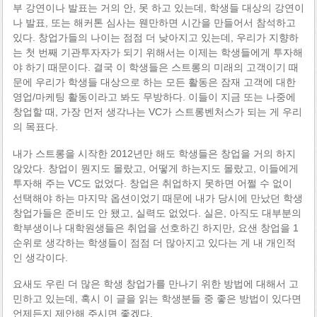
부 강연이나 발표는 거의 안, 못 하고 있는데, 학생들 대상의 강연이
나 발표, 또는 해커톤 심사는 웬만하면 시간을 만들어서 참석하고
있다. 창업가들의 나이는 점점 더 낮아지고 있는데, 우리가 지향하
는 첫 번째 기관투자자가 되기 위해서는 이제는 학생들에게 투자해
야 하기 때문이다. 결국 이 학생들은 스트롱의 미래의 고객이기 때
문에 우리가 학생들 대상으로 하는 모든 활동은 잠재 고객에 대한
영업/마케팅 활동이라고 봐도 무방하다. 이들이 지금 또는 나중에
창업할 때, 가장 먼저 생각나는 VC가 스트롱벤처스가 되는 게 우리
의 목표다.
내가 스트롱을 시작한 2012년만 해도 학생들은 창업을 거의 하지
않았다. 창업이 뭔지도 몰랐고, 어떻게 하는지도 몰랐고, 이들에게
투자해 주는 VC도 없었다. 창업은 취업하지 못하면 어쩔 수 없이
선택해야 하는 마지막 옵션이었기 때문에 내가 당시에 만났던 학생
창업가들은 준비도 안 됐고, 실력도 없었다. 실은, 아직도 대부분의
학부생이나 대학원생들은 취업을 선호하긴 하지만, 요샌 창업을 1
순위로 생각하는 학생들이 점점 더 많아지고 있다는 게 내 개인적
인 생각이다.
요새도 우린 더 많은 학생 창업가를 만나기 위한 방법에 대해서 고
민하고 있는데, 혹시 이 글을 읽는 학생분들 중 좋은 방법이 있다면
언제든지 제안해 주시면 좋겠다.