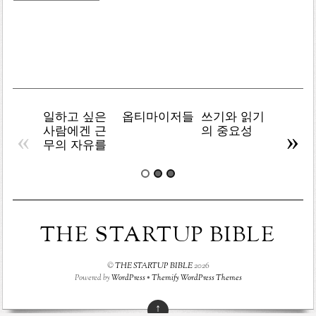
목
록
일하고 싶은
옵티마이저들
쓰기와 읽기
책임 
사람에겐 근
의 중요성
기
«
»
무의 자유를
THE STARTUP BIBLE
©
THE STARTUP BIBLE
2026
Powered by
WordPress
•
Themify WordPress Themes
↑