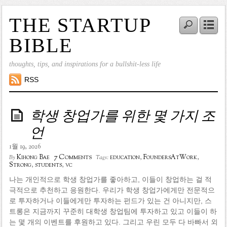
THE STARTUP
BIBLE
thoughts, tips, and inspirations for a bullshit-less life
RSS
학생 창업가를 위한 몇 가지 조
언
1월 19, 2026
7 Comments
Kihong Bae
education
,
FoundersAtWork
,
By
Tags:
Strong
,
students
,
vc
나는 개인적으로 학생 창업가를 좋아하고, 이들이 창업하는 걸 적
극적으로 추천하고 응원한다. 우리가 학생 창업가에게만 전문적으
로 투자하거나 이들에게만 투자하는 펀드가 있는 건 아니지만, 스
트롱은 지금까지 꾸준히 대학생 창업팀에 투자하고 있고 이들이 하
는 몇 개의 이벤트를 후원하고 있다. 그리고 우린 모두 다 바빠서 외