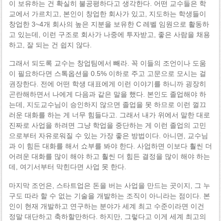
이 보유하는 건 확실히 불공평하다고 생각한다. 어떤 교수들은 학
교에서 가르치고, 본인이 창업한 회사가 있고, 지도하는 학생들이
창업한 3~4개 회사의 높은 지분을 보유한 C 레벨 임원으로 활동하
고 있는데, 이런 구조로 회사가 나중에 투자받고, 좋은 사람을 채용
하고, 잘 되는 건 쉽지 않다.
그래서 되도록 교수는 창업팀에서 빼라. 꼭 이들의 조언이나 도움
이 필요하다면 스톡옵션을 0.5% 이하로 주고 고문으로 모시는 걸
권장한다. 전에 어떤 학생 대표에게 이런 이야기를 하니까 굉장히
곤란해하면서 나에게 다음과 같은 말을 했다. 본인도 졸업해야 하
는데, 지도교수님이 승인하지 않으면 졸업을 못 하므로 이런 껄끄
러운 대화를 하는 게 너무 힘들다고. 그래서 내가 위에서 말한 대로
진짜로 사업을 하려면 그냥 학업을 중단하는 게 이런 졸업의 고민
으로부터 자유로워질 수 있는 가장 좋은 방법이다. 아니면, 교수님
과 이 힘든 대화를 해서 쇼부를 봐야 한다. 사업하면 이보다 훨씬 더
어려운 대화를 많이 해야 하고 훨씬 더 힘든 결정을 많이 해야 하는
데, 여기서부터 막힌다면 사업 못 한다.
마지막 조언은, 스타트업은 돈을 버는 사업을 만드는 곳이지, 그 누
구도 따라 할 수 없는 기술을 개발하는 조직이 아니라는 점이다. 본
인이 현재 개발하고 연구하는 분야가 세계 최고 수준이라면 이건
정말 대단하고 축하할만하다. 하지만, 그렇다고 이게 세계 최고의