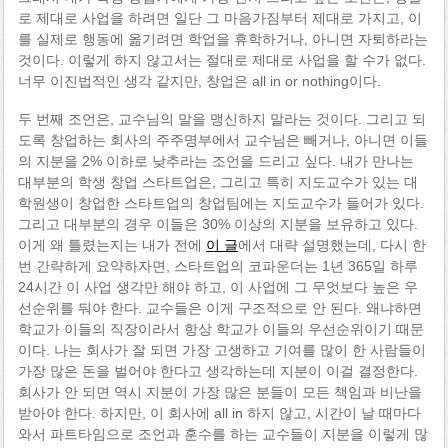
로 제대로 사업을 하려면 일단 그 마음가짐부터 제대로 가지고, 이
를 실제로 행동에 옮기려면 학업을 휴학하거나, 아니면 자퇴하라는
것이다. 이렇게 하지 않고서는 절대로 제대로 사업을 할 수가 없다.
너무 이진법적인 생각 같지만, 창업은 all in or nothing이다.
두 번째 조언은, 교수님의 말을 맹신하지 말라는 것이다. 그리고 되
도록 창업하는 회사의 주주명부에서 교수님은 빼거나, 아니면 이들
의 지분을 2% 이하로 낮추라는 조언을 드리고 싶다. 내가 만나는
대부분의 학생 창업 스타트업은, 그리고 특히 지도교수가 있는 대
학원생이 창업한 스타트업의 창업팀에는 지도교수가 들어가 있다.
그리고 대부분의 경우 이들은 30% 이상의 지분을 보유하고 있다.
이게 왜 틀렸는지는 내가 전에
이 글
에서 대략 설명했는데, 다시 한
번 간략하게 요약하자면, 스타트업의 코파운더는 1년 365일 하루
24시간 이 사업 생각만 해야 하고, 이 사업에 그 무엇보다 높은 우
선순위를 둬야 한다. 교수들은 이게 구조적으로 안 된다. 왜냐하면
학교가 이들의 직장이라서 항상 학교가 이들의 우선순위이기 때문
이다. 나는 회사가 잘 되면 가장 고생하고 기여를 많이 한 사람들이
가장 많은 돈을 벌어야 한다고 생각하는데 지분이 이걸 결정한다.
회사가 안 되면 역시 지분이 가장 많은 분들이 모든 책임과 비난을
받아야 한다. 하지만, 이 회사에 all in 하지 않고, 시간이 날 때마다
와서 파트타임으로 조언과 훈수를 하는 교수들이 지분을 이렇게 많