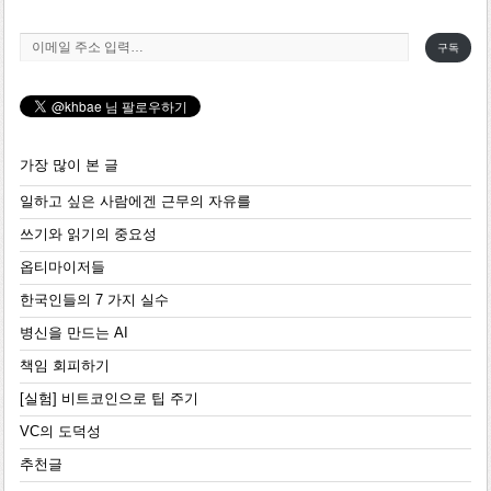
이메일 주소 입력…
구독
가장 많이 본 글
일하고 싶은 사람에겐 근무의 자유를
쓰기와 읽기의 중요성
옵티마이저들
한국인들의 7 가지 실수
병신을 만드는 AI
책임 회피하기
[실험] 비트코인으로 팁 주기
VC의 도덕성
추천글