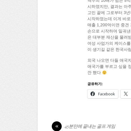
액수의 10배가 넘는 5
시하였지만, 결과는 아주
고민 끝에 그로부터 3년
시작하였는데 이게 바로
매출 1,200억이면 중
손으로 시작하여 일궈낸 사
은 대부분 재산을 물려
여성 사업가의 케이스를 
이 생기길 같은 한국사람
외국 나오면 다들 애국자
애국가를 부르고 싶을 정
깐 했다
공유하기:
Facebook
«
45분만에 끝내는 골프 게임