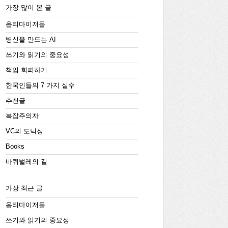
가장 많이 본 글
옵티마이저들
병신을 만드는 AI
쓰기와 읽기의 중요성
책임 회피하기
한국인들의 7 가지 실수
추천글
복잡주의자
VC의 도덕성
Books
바퀴벌레의 길
가장 최근 글
옵티마이저들
쓰기와 읽기의 중요성