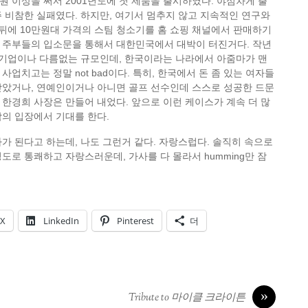
억원 이상을 써서 2001년도에 첫 제품을 출시하였다. 야심차게 출
 비참한 실패였다. 하지만, 여기서 멈추지 않고 지속적인 연구와
뒤에 10만원대 가격의 스팀 청소기를 홈 쇼핑 채널에서 판매하기
 주부들의 입소문을 통해서 대한민국에서 대박이 터진거다. 작년
견 기업이나 다름없는 규모인데, 한국이라는 나라에서 아줌마가 맨
업치고는 정말 not bad이다. 특히, 한국에서 돈 좀 있는 여자들
받았거나, 연예인이거나 아니면 골프 선수인데 스스로 성공한 드문
한경희 사장은 만들어 내었다. 앞으로 이런 케이스가 계속 더 많
의 입장에서 기대를 한다.
가 된다고 하는데, 나도 그런거 같다. 자랑스럽다. 솔직히 속으로
도로 통쾌하고 자랑스러운데, 가사를 다 몰라서 humming만 잠
X
LinkedIn
Pinterest
더
»
Tribute to 마이클 크라이튼