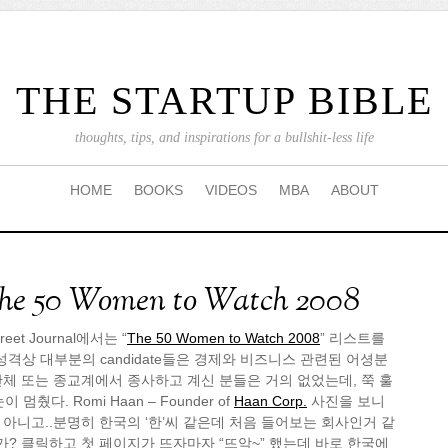
THE STARTUP BIBLE
thoughts, tips, and inspirations for a bullshit-less life
HOME
BOOKS
VIDEOS
MBA
ABOUT
 50 Women to Watch 2008
eet Journal에서는 “
The 50 Women to Watch 2008
” 리스트를
의 성격상 대부분의 candidate들은 경제와 비즈니스 관련된 어셩분
체 또는 종교계에서 종사하고 계신 분들은 거의 없었는데, 쭉 훌
멈췄다. Romi Haan – Founder of
Haan Corp.
사진을 보니
아니고..분명히 한국의 ‘한’씨 같은데 처음 들어보는 회사인거 같
 클릭하고 첫 페이지가 뜨자마자 “뜨악~” 했는데 바로 한국에