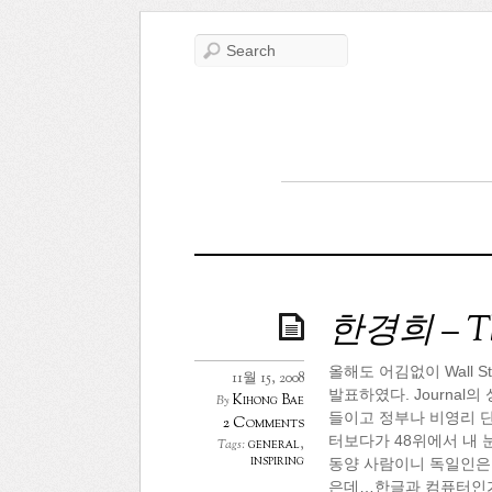
한경희 – The
올해도 어김없이 Wall Str
11월 15, 2008
발표하였다. Journal
Kihong Bae
By
들이고 정부나 비영리 단
2 Comments
터보다가 48위에서 내 눈이 
general
,
Tags:
inspiring
동양 사람이니 독일인은 
은데…한글과 컴퓨터인가?