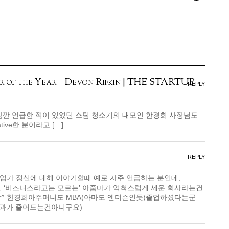
r of the Year – Devon Rifkin | THE STARTUP
REPLY
에 잠깐 언급한 적이 있었던 스팀 청소기의 대모인 한경희 사장님도
ative한 분이라고 […]
REPLY
업가 정신에 대해 이야기할때 예로 자주 언급하는 분인데,
, ‘비즈니스라고는 모르는’ 아줌마가 억척스럽게 세운 회사라는건
^ 한경희아주머니도 MBA(아마도 앤더슨인듯)졸업하셨다는군
 성과가 줄어드는건아니구요)