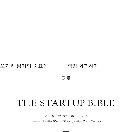
쓰기와 읽기의 중요성
책임 회피하기
THE STARTUP BIBLE
©
THE STARTUP BIBLE
2026
Powered by
WordPress
•
Themify WordPress Themes