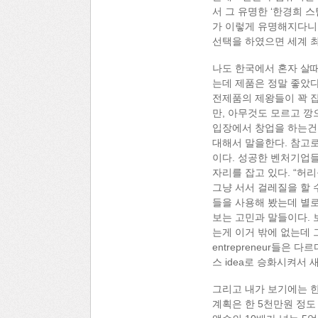
서 그 유명한 ‘한경희 
가 이렇게 유명해지다니…말이 W
선택을 하였으면 세계 최
나도 한국에서 혼자 살때
는데 제품은 정말 좋았다
전제품의 제왕들이 꽉 
만, 아무것도 모르고 깡
입장에서 창업을 하는건
대해서 말을한다. 참고
이다. 성공한 벤처기업들의
자리를 잡고 있다. “허
그냥 서서 걸레질을 할 
들을 사용해 봤는데 별로
보는 고민과 말들이다. 
는게 이거 밖에 없는데 
entrepreneur들은 
스 idea로 승화시켜서 
그리고 내가 보기에는 
계획은 한 5천만원 정