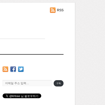
RSS
이메일 주소 입력…
구독