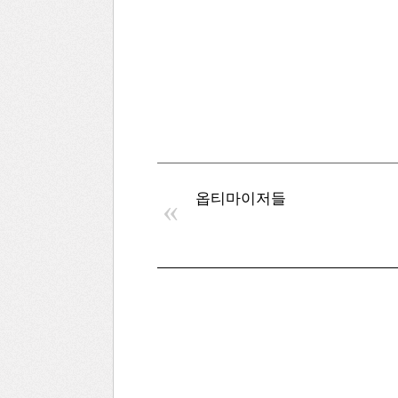
옵티마이저들
«