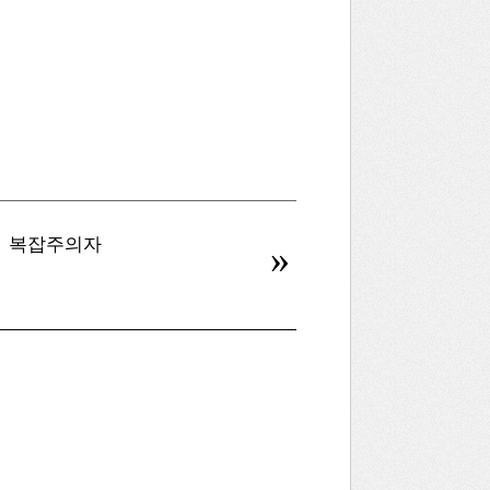
복잡주의자
병신을 만드는 AI
»