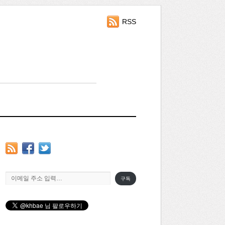
RSS
이메일 주소 입력…
구독