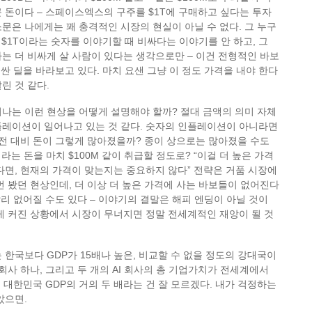
 돈이다 – 스페이스엑스의 구주를 $1T에 구매하고 싶다는 투자
문은 나에게는 꽤 충격적인 시장의 현실이 아닐 수 없다. 그 누구
 $1T이라는 숫자를 이야기할 때 비싸다는 이야기를 안 하고, 그
는 더 비싸게 살 사람이 있다는 생각으로만 – 이건 전형적인 바보
비싼 딜을 바라보고 있다. 마치 요샌 그냥 이 정도 가격을 내야 한다
린 것 같다.
나는 이런 현상을 어떻게 설명해야 할까? 절대 금액의 의미 자체
플레이션이 일어나고 있는 것 같다. 숫자의 인플레이션이 아니라면
 전 대비 돈이 그렇게 많아졌을까? 종이 상으로는 많아졌을 수도
이라는 돈을 마치 $100M 같이 취급할 정도로? “이걸 더 높은 가격
다면, 현재의 가격이 맞는지는 중요하지 않다” 전략은 거품 시장에
번 봤던 현상인데, 더 이상 더 높은 가격에 사는 바보들이 없어진다
빨리 없어질 수도 있다 – 이야기의 결말은 해피 엔딩이 아닐 것이
게 커진 상황에서 시장이 무너지면 정말 전세계적인 재앙이 될 것
 한국보다 GDP가 15배나 높은, 비교할 수 없을 정도의 강대국이
 회사 하나, 그리고 두 개의 AI 회사의 총 기업가치가 전세계에서
 대한민국 GDP의 거의 두 배라는 건 잘 모르겠다. 내가 걱정하는
았으면.