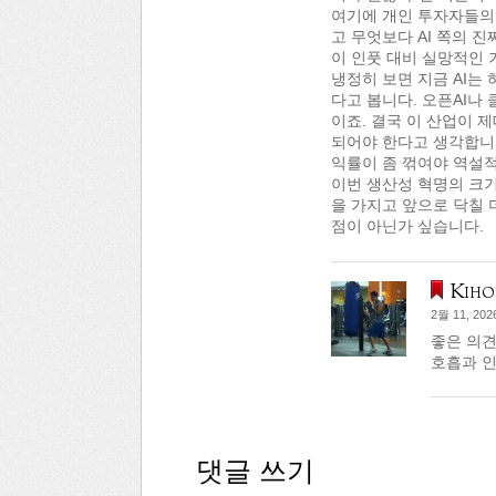
여기에 개인 투자자들의 
고 무엇보다 AI 쪽의 
이 인풋 대비 실망적인 
냉정히 보면 지금 AI는
다고 봅니다. 오픈AI나
이죠. 결국 이 산업이 
되어야 한다고 생각합니다
익률이 좀 꺾여야 역설적
이번 생산성 혁명의 크기
을 가지고 앞으로 닥칠 
점이 아닌가 싶습니다.
Kiho
2월 11, 202
좋은 의견
호흡과 
댓글 쓰기