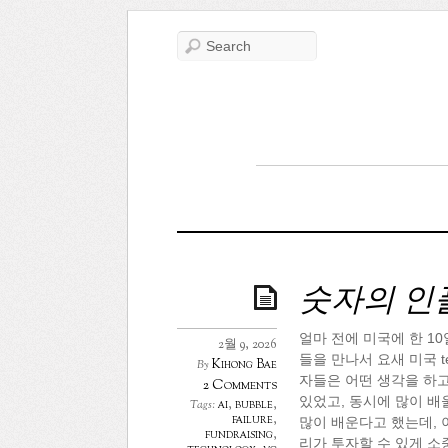
숫자의 인
얼마 전에 미국에 한 10
2월 9, 2026
들을 만나서 요새 미국 
Kihong Bae
By
자들은 어떤 생각을 하고
2 Comments
있었고, 동시에 많이 배
ai
,
bubble
,
Tags:
failure
,
많이 배운다고 했는데, 
fundraising
,
리가 투자할 수 있게 소