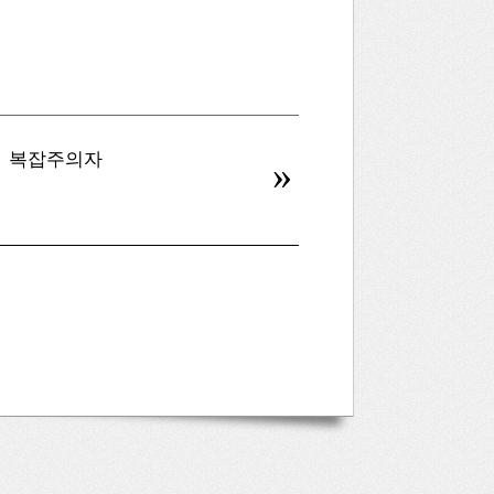
복잡주의자
병신을 만드는 AI
»