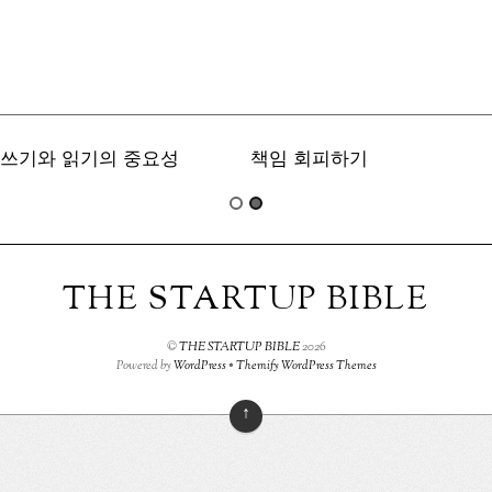
쓰기와 읽기의 중요성
책임 회피하기
THE STARTUP BIBLE
©
THE STARTUP BIBLE
2026
Powered by
WordPress
•
Themify WordPress Themes
↑