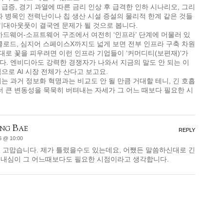
급증, 경기 과열에 따른 금리 인상 후 급격한 인하 시나리오, 그리
진짜 병목인 전력난이나 칩 생산 시설 증설의 물리적 한계 같은 것들
기대아웃풋이 결국엔 문제가 될 것으로 봅니다.
 하드웨어-소프트웨어 구조에서 여전히 ‘인프라’ 단계에 머물러 있
 클로드, 심지어 스페이스X까지도 넓게 보면 전부 인프라 구축 차원
제대로 꽃을 피우려면 이런 인프라 기업들이 ‘커머디티(보편재)’가
. 엔비디아도 강력한 경쟁자가 나와서 지금의 말도 안 되는 이
으로 AI 시장 전체가 산다고 보고요.
는 과거 정보화 혁명과는 비교도 안 될 만큼 거대할 테니, 긴 호흡
더 큰 변동성을 묵묵히 버텨내는 자세가 그 어느 때보다 필요한 시
ng Bae
REPLY
6 @ 10:00
 고맙습니다. 제가 틀렸을수도 있는데요, 어쨌든 말씀하신대로 긴
인내심이 그 어느때보다도 필요한 시점이라고 생각합니다.