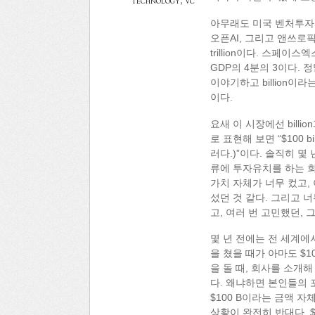
technology
,
vc
아무래도 미국 벤처투자
오픈AI, 그리고 앤쓰로픽
trillion이다. 스페
GDP의 4분의 3이다.
이야기하고 billion이라
이다.
요새 이 시장에선 billi
로 표현해 보면 “$100 bil
러다.)”이다. 솔직히 몇
류에 투자유치를 하는 회
가치 자체가 너무 컸고,
섰던 것 같다. 그리고 
고, 여러 번 고민했던, 
몇 년 전에는 전 세계에서 
을 쳤을 때가 아마도 $1
을 돌 때, 회사를 소개
다. 왜냐하면 본인들의 
$100 B이라는 금액 
상황이 완전히 반대다. $