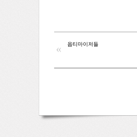
옵티마이저들
«