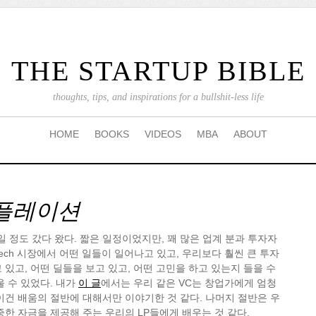
THE STARTUP BIBLE
thoughts, tips, and inspirations for a bullshit-less life
HOME
BOOKS
VIDEOS
MBA
ABOUT
플레이션
일 정도 갔다 왔다. 짧은 일정이었지만, 꽤 많은 업계 분과 투자자
tech 시장에서 어떤 일들이 일어나고 있고, 우리보다 훨씬 큰 투자
 있고, 어떤 딜들을 보고 있고, 어떤 고민을 하고 있는지 들을 수
울 수 있었다. 내가
이 글
에서는 우리 같은 VC는 창업가에게 엄청
이건 배움의 절반에 대해서만 이야기한 것 같다. 나머지 절반은 우
중한 자금을 제공해 주는 우리의 LP들에게 배우는 것 같다.