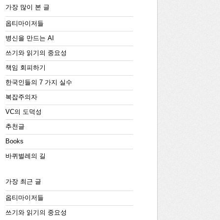
가장 많이 본 글
옵티마이저들
병신을 만드는 AI
쓰기와 읽기의 중요성
책임 회피하기
한국인들의 7 가지 실수
복잡주의자
VC의 도덕성
추천글
Books
바퀴벌레의 길
가장 최근 글
옵티마이저들
쓰기와 읽기의 중요성