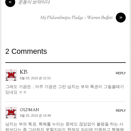
«
운동이 보약이다
»
My Philanthropic Pledge – Warren Buffett
2 Comments
KB
REPLY
8월 03, 2010 @ 21:51
그래도 가끔은…아주 가끔은 그런 넘치는 부와 특권이 그릴울때가
있네요 ㅎㅎ
oldman
REPLY
8월 03, 2010 @ 15:48
넘치는 부와 특권, 특혜를 누리는 중에도 끊임없이 불평을 하는 사
람보다는 좀 그러하지 못할지라도 현재의 자리에 만족하고 행복해