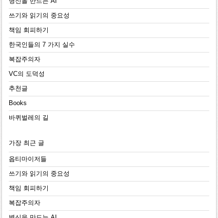
병신을 만드는 AI
쓰기와 읽기의 중요성
책임 회피하기
한국인들의 7 가지 실수
복잡주의자
VC의 도덕성
추천글
Books
바퀴벌레의 길
가장 최근 글
옵티마이저들
쓰기와 읽기의 중요성
책임 회피하기
복잡주의자
병신을 만드는 AI