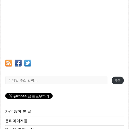
이메일 주소 입력…
구독
가장 많이 본 글
옵티마이저들