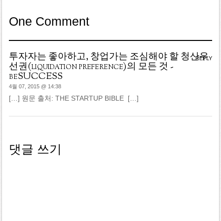
One Comment
투자자는 좋아하고, 창업가는 조심해야 할 청산우
REPLY
선권(liquidation preference)의 모든 것 -
beSUCCESS
4월 07, 2015 @ 14:38
[…] 원문 출처: THE STARTUP BIBLE […]
댓글 쓰기