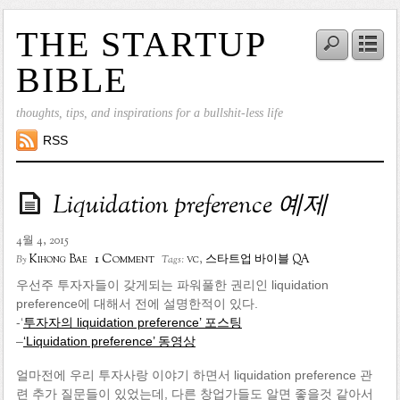
THE STARTUP
BIBLE
thoughts, tips, and inspirations for a bullshit-less life
RSS
Liquidation preference 예제
4월 4, 2015
1 Comment
Kihong Bae
vc
,
스타트업 바이블 QA
By
Tags:
우선주 투자자들이 갖게되는 파워풀한 권리인 liquidation
preference에 대해서 전에 설명한적이 있다.
-‘
투자자의 liquidation preference’ 포스팅
–
‘Liquidation preference’ 동영상
얼마전에 우리 투자사랑 이야기 하면서 liquidation preference 관
련 추가 질문들이 있었는데, 다른 창업가들도 알면 좋을것 같아서