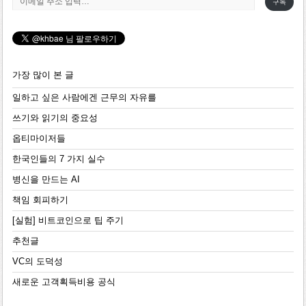
구독
가장 많이 본 글
일하고 싶은 사람에겐 근무의 자유를
쓰기와 읽기의 중요성
옵티마이저들
한국인들의 7 가지 실수
병신을 만드는 AI
책임 회피하기
[실험] 비트코인으로 팁 주기
추천글
VC의 도덕성
새로운 고객획득비용 공식