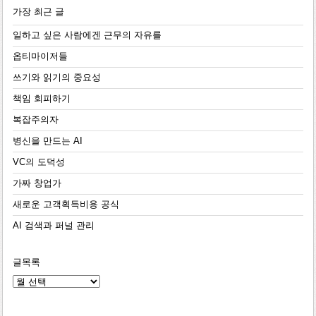
가장 최근 글
일하고 싶은 사람에겐 근무의 자유를
옵티마이저들
쓰기와 읽기의 중요성
책임 회피하기
복잡주의자
병신을 만드는 AI
VC의 도덕성
가짜 창업가
새로운 고객획득비용 공식
AI 검색과 퍼널 관리
글목록
글
목
록