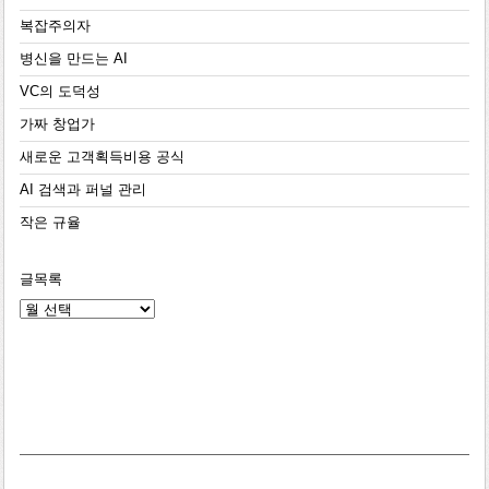
복잡주의자
병신을 만드는 AI
VC의 도덕성
가짜 창업가
새로운 고객획득비용 공식
AI 검색과 퍼널 관리
작은 규율
글목록
글
목
록