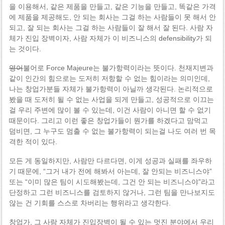
을 이용해서, 같은 제품을 만들고, 같은 기능을 만들고, 똑같은 가격
에 제품을 제공해도, 안 되는 회사는 그걸 하는 사람들이 못 해서 안
되고, 잘 되는 회사는 그걸 하는 사람들이 잘 해서 잘 된다. 사람 자
체가 진입 장벽이자, 사람 자체가 이 비즈니스의 defensibility가 되
는 것이다.
영어
불어로 Force Majeure는 불가항력이라는 뜻이다. 천재지변과
같이 인간의 힘으로는 도저히 저항할 수 없는 힘이라는 의미인데,
나는 창업가분들 자체가 불가항력이 아닐까 생각된다. 논리적으로
봤을 때 도저히 될 수 없는 사업을 되게 만들고, 성공적으로 이끄는
걸 우리 주변에 많이 볼 수 있는데, 이건 사람이 아니면 할 수 없기
때문이다. 그리고 이런 좋은 창업가들이 뭔가를 하겠다고 맘먹고
덤비면, 그 누구도 멈출 수 없는 불가항력이 되는걸 나도 여러 번 목
격한 적이 있다.
모든 게 동일하지만, 사람만 다르다면, 이게 성공과 실패를 좌우하
기 때문에, “그거 내가 전에 해봐서 아는데, 잘 안되는 비즈니스야”
또는 “이미 많은 팀이 시도해봤는데, 그건 안 되는 비즈니스야”라고
단정하고 그런 비즈니스를 검토하지 않거나, 그런 팀을 만나보지도
않는 건 기회를 스스로 차버리는 행위라고 생각한다.
창업가, 그 사람 자체가 진입장벽이 될 수 있는 멋진 분야에서 우리