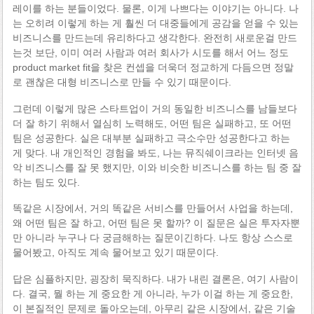
레이를 하는 분들이었다. 물론, 이게 나쁘다는 이야기는 아니다. 나
는 오히려 이렇게 하는 게 훨씬 더 대중들에게 공감을 얻을 수 있는
비즈니스를 만드는데 유리하다고 생각한다. 완전히 새로운걸 만드
는것 보단, 이미 여러 사람과 여러 회사가 시도를 해서 어느 정도
product market fit을 찾은 컨셉을 더욱더 정교하게 다듬으면 정말
로 괜찮은 대형 비즈니스로 만들 수 있기 때문이다.
그런데 이렇게 많은 스타트업이 거의 동일한 비즈니스를 남들보다
더 잘 하기 위해서 열심히 노력해도, 어떤 팀은 실패하고, 또 어떤
팀은 성공한다. 실은 대부분 실패하고 극소수만 성공한다고 하는
게 맞다. 내 개인적인 경험을 봐도, 나는 뮤직쉐이크라는 인터넷 음
악 비즈니스를 잘 못 했지만, 이와 비슷한 비즈니스를 하는 팀 중 잘
하는 팀도 있다.
똑같은 시장에서, 거의 똑같은 서비스를 만들어서 사업을 하는데,
왜 어떤 팀은 잘 하고, 어떤 팀은 못 할까? 이 질문은 실은 투자자뿐
만 아니라 누구나 다 궁금해하는 질문이긴하다. 나도 항상 스스로
물어봤고, 아직도 계속 물어보고 있기 때문이다.
답은 심플하지만, 굉장히 묵직하다. 내가 내린 결론은, 여기 사람이
다. 결국, 뭘 하는 게 중요한 게 아니라, 누가 이걸 하는 게 중요한,
이 본질적인 문제로 돌아오는데, 아무리 같은 시장에서, 같은 기술