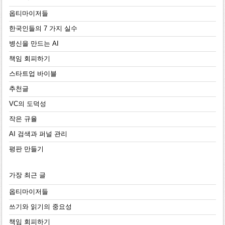
옵티마이저들
한국인들의 7 가지 실수
병신을 만드는 AI
책임 회피하기
스타트업 바이블
추천글
VC의 도덕성
작은 규율
AI 검색과 퍼널 관리
평판 만들기
가장 최근 글
옵티마이저들
쓰기와 읽기의 중요성
책임 회피하기