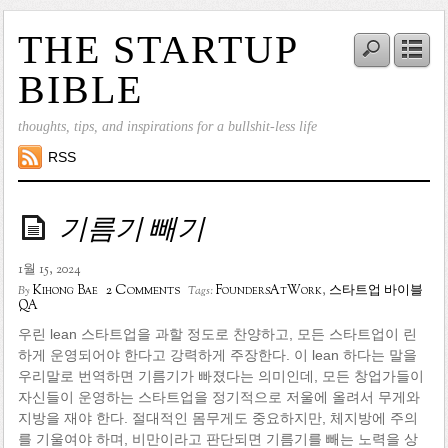
THE STARTUP
BIBLE
thoughts, tips, and inspirations for a bullshit-less life
RSS
기름기 빼기
1월 15, 2024
2 Comments
Kihong Bae
FoundersAtWork
,
스타트업 바이블
By
Tags:
QA
우린 lean 스타트업을 과할 정도로 찬양하고, 모든 스타트업이 린
하게 운영되어야 한다고 강력하게 주장한다. 이 lean 하다는 말을
우리말로 번역하면 기름기가 빠졌다는 의미인데, 모든 창업가들이
자신들이 운영하는 스타트업을 정기적으로 저울에 올려서 무게와
지방을 재야 한다. 절대적인 몸무게도 중요하지만, 체지방에 주의
를 기울여야 하며, 비만이라고 판단되면 기름기를 빼는 노력을 상