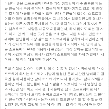
어난다. 좋은 소프트웨어 DNA를 가진 창업팀이 아주 훌륭한 제품
을 만들어서 특정 분야에서 조금씩 인지도가 생기고 있고, 꽤 괜찮
은 조건에 대규모 투자를 받으면, 원래 본인들이 잘하는 소프트웨
어를 더욱더 뾰족하게 만들어서 그 시장에서 압도적인 1등 회사가
되는데 모든 자원을 투자해야 한다고 생각한다. 그런데 갑자기 돈
이 넘쳐흐르고, 사람을 대규모 채용하면서, 하지 않아도 되는 걸 자
꾸 하고, 안 써도 되는 곳에 돈을 쓰게 된다. 다른 회사가 만든 하드
웨어에 본인들이 가장 잘하는 소프트웨어를 장착해서 사업하던 회
사가 갑자기 하드웨어를 본인들이 만들기 시작하거나, 남이 잘 만
든 소프트웨어 API를 이용해서 본인들이 가장 잘하는 효율적인 운
영이 사업의 핵심인 회사가 갑자기 소프트웨어를 자체 개발하기 시
작하는 게 이런 대표적인 현상이다.
돈과 인력이 있으면, 모든 걸 할 수 있을 것 같지만, 위에서 말 한 소
프트웨어 회사는 하드웨어 개발에 엄청난 돈과 시간만 낭비하고 결
국엔 원래 사용하던 남의 하드웨어로 다시 돌아갔다. 남의 API를 사
용하던 회사도 본인들이 직접 개발을 시도했지만, 역시 엄청난 돈
과 시간만 낭비하고 다시 원래 사용하던 남의 소프트웨어로 다시
돌아갔다. 옆에서 보기엔 쉬워보였고 – 왜냐하면, 본인들이 그 분야
의 전문가가 아니라서 – 돈과 사람만 있으면 우리도 할 수 있을 것
같았지만, 이게 그렇게 쉬운 게 아니라는 걸 아주 비싸게 배운 것이