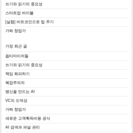
쓰기와 읽기의 중요성
스타트업 바이블
[실험] 비트코인으로 팁 주기
가짜 창업가
가장 최근 글
옵티마이저들
쓰기와 읽기의 중요성
책임 회피하기
복잡주의자
병신을 만드는 AI
VC의 도덕성
가짜 창업가
새로운 고객획득비용 공식
AI 검색과 퍼널 관리