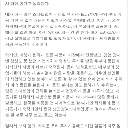
시 해야 한다고 생각한다.
내가 아는 많은 스타트업이 시작할 땐 아주 lean 하게 운영된다. 워
낙 가진 게 없기 때문에 이렇게 시작할 수밖에 없고, 이런 내, 외부
환경 때문에 본질이 뭔지 잘 파악하고, 이 본질에만 집중한다. 즉,
해야 할 일만 하고, 하지 않아도 되는 건 안 한다. 초기 스타트업은
이걸 잘하므로 기름기를 뺄 필요가 없다. 이 단계에는 체지방률이
거의 운동선수 수준이다.
하지만, 이렇게 린하게 만든 제품이 시장에서 인정받고, 창업 당시
엔 상상도 못 했던 기업가치에 엄청난 투자를 받은 후부터 몸집이
커지면서 지방이 빠르게 축적된다. 돈이 넘쳐흐르면, 대부분의 창
업가들이 하는 게 쓸데없이 많은 사람을 채용하고, 이후엔 본인들
이 사업하고 있는 분야에서 모든 걸 할 수 있는 슈퍼 앱이 되기 위해
서 계속 몸집을 불린다. 이 몸집 불리는 것도 린하게 해야 하는데,
많은 스타트업이 근력을 늘리면서 건강하게 몸을 키우지 않고, 기
름기를 섭취해서 지방으로 몸을 키운다. 여기서부터 많은 문제가
발생하고, 한국을 비롯한 전 세계적으로 잘 나가던 회사들이 몸에
기름기가 축적되면서 온갖 성인병(=스타트업병)에 걸려서 무너지
는 걸 너무 자주 보고, 듣고, 읽는다.
멀리서 보지 않고, 가까운 우리 투자사들에도 이런 일들이 자주 일