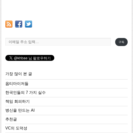
이메일 주소 입력…
구독
가장 많이 본 글
옵티마이저들
한국인들의 7 가지 실수
책임 회피하기
병신을 만드는 AI
추천글
VC의 도덕성