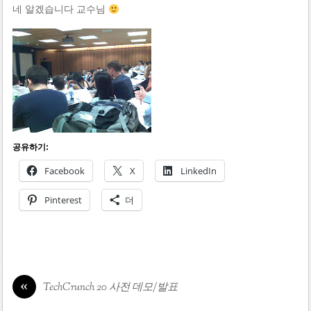
네 알겠습니다 교수님
공유하기:
Facebook
X
LinkedIn
Pinterest
더
«
TechCrunch 20 사전 데모/발표