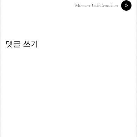
»
More on TechCrunch20
댓글 쓰기