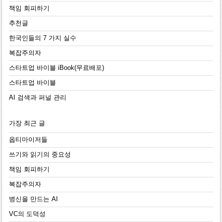
책임 회피하기
추천글
한국인들의 7 가지 실수
복잡주의자
스타트업 바이블 iBook(무료배포)
스타트업 바이블
AI 검색과 퍼널 관리
가장 최근 글
옵티마이저들
쓰기와 읽기의 중요성
책임 회피하기
복잡주의자
병신을 만드는 AI
VC의 도덕성