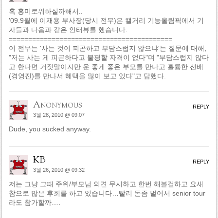
혹 흥미로워하실까해서..
'09.9월에 이재용 부사장(당시 전무)은 캘거리 기능올림픽에서 기
자들과 다음과 같은 인터뷰를 했습니다.
==========================================
이 전무는 '사는 것이 피곤하고 부담스럽지 않으냐'는 질문에 대해,
"저는 사는 게 피곤하다고 불평할 자격이 없다"며 "부담스럽지 않다
고 한다면 거짓말이지만 운 좋게 좋은 부모를 만나고 훌륭한 선배
(경영진)를 만나서 혜택을 많이 보고 있다"고 답했다.
Anonymous
REPLY
3월 28, 2010 @ 09:07
Dude, you sucked anyway.
KB
REPLY
3월 26, 2010 @ 09:32
저는 그냥 그때 주위/부모님 의견 무시하고 한번 해볼걸하고 요새
참으로 많은 후회를 하고 있습니다…빨리 돈좀 벌어서 senior tour
라도 참가할까….