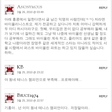
Anonymous
REPLY
3월 26, 2010 @ 03:49
아래 홍콩에서 일한다면서 글 남긴 익명의 사람인데(ㅋㅋ) 저라면
바이올리니스트요. 제가 전공하고 싶다니까 저희 어머니 강력하게
두 마디 하시더라구요. 첫째, 우리집은 돈이 없다 공부해라 둘째, 내
가 보기에 너 잘하긴 해도 그냥 딱 나중에 바이올린 선생님 할 정도
다 공부해라. 그래도 바이올린 계속 하고, 줄리어드 음대 같은 좋은
학교 나왔더라면 장영주 같은 세계적인 스타는 아니라도 적어도 서
울 시향에서 퍼스트 바이올린 파트는 하고 있지 않을까 싶습니다.
하하,,
KB
REPLY
3월 25, 2010 @ 23:22
야 동네 테니스 챔피언으로 부족해…프로해야해…
Bruce1974
REPLY
3월 25, 2010 @ 22:57
기홍아.. 넌 이미 동네 테니스 챔피언이다.. 걱정말아라..