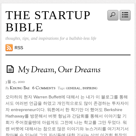
THE STARTUP
BIBLE
thoughts, tips, and inspirations for a bullshit-less life
RSS
My Dream, Our Dreams
3월 25, 2010
6 Comments
Kihong Bae
general
,
inspiring
By
Tags:
오마하의 현자 Warren Buffett에 대해서 는 내가 이 블로그를 통해
서도 여러번 언급을 하였고 개인적으로도 많이 존경하는 투자자이
자 entrepreneur이다. 워튼에서 한 학기만 더 했어도 Berkshire
Hathaway를 방문해서 버펫 형님과 간담회를 통해서 이야기할 기
회가 주어졌을텐데 아쉽게도 그전에 나는 학교를 그만 두었다. 워
렌 버펫에 대해서는 참으로 많은 이야기와 뉴스거리를 여기저기서
찾아볼 수 있는데 그의 자식들에 대한 기사는 삼성 이건희 회장의