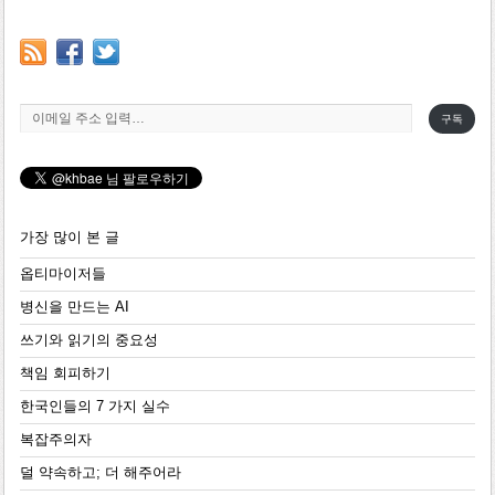
이메일 주소 입력…
구독
가장 많이 본 글
옵티마이저들
병신을 만드는 AI
쓰기와 읽기의 중요성
책임 회피하기
한국인들의 7 가지 실수
복잡주의자
덜 약속하고; 더 해주어라