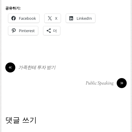
공유하기:
Facebook
X
LinkedIn
Pinterest
더
«
가족한테 투자 받기
»
Public Speaking
댓글 쓰기