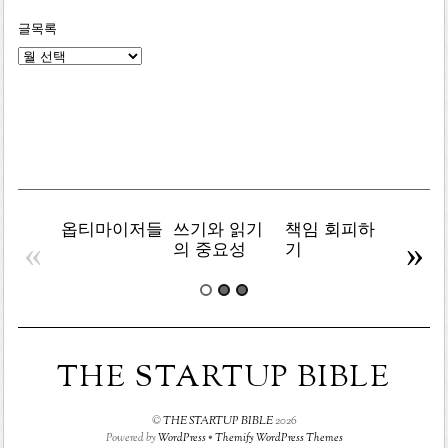
글목록
글
목
록
옵티마이저들
쓰기와 읽기
책임 회피하
복잡주
«
»
의 중요성
기
THE STARTUP BIBLE
©
THE STARTUP BIBLE
2026
Powered by
WordPress
•
Themify WordPress Themes