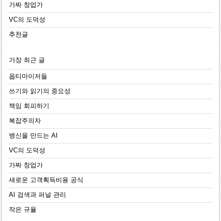
가짜 창업가
VC의 도덕성
추천글
가장 최근 글
옵티마이저들
쓰기와 읽기의 중요성
책임 회피하기
복잡주의자
병신을 만드는 AI
VC의 도덕성
가짜 창업가
새로운 고객획득비용 공식
AI 검색과 퍼널 관리
작은 규율