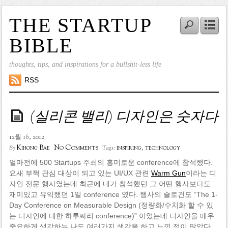
THE STARTUP
BIBLE
thoughts, tips, and inspirations for a bullshit-less life
RSS
(실리콘 밸리) 디자인은 숫자다
12월 16, 2012
No Comments
Kihong Bae
inspiring
,
technology
By
Tags:
얼마전에 500 Startups 주최의 흥미로운 conference에 참석했다.
요새 부쩍 관심 대상이 되고 있는 UI/UX 관련
Warm Gun
이라는 디
자인 전문 행사였는데 최근에 내가 참석했던 그 어떤 행사보다도
재미있고 유익했던 1일 conference 였다. 행사의 슬로건도 “The 1-
Day Conference on Measurable Design (정량화/수치화 할 수 있
는 디자인에 대한 하루짜리 conference)” 이었는데 디자인을 매우
중요하게 생각하는 나도 여러가지 생각을 하고 느낀 점이 많았다.