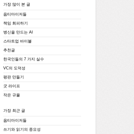
가장 많이 본 글
옵티마이저들
책임 회피하기
병신을 만드는 AI
스타트업 바이블
추천글
한국인들의 7 가지 실수
VC의 도덕성
평판 만들기
굿 라이프
작은 규율
가장 최근 글
옵티마이저들
쓰기와 읽기의 중요성