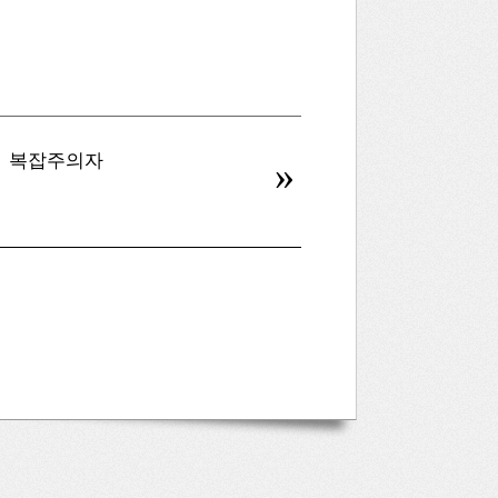
복잡주의자
병신을 만드는 AI
»