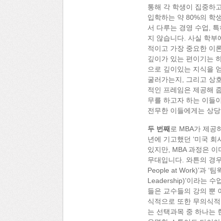
통해 각 학생이 집중하고
입학하는 약 80%의 학
서 다루는 경영 수업, 
지 않습니다. 사실 학부
적이고 가장 중요한 이론
깊이가 있는 편이기는 하
으로 깊이있는 지식을 
굴러가는지, 그리고 상호
적인 프레임은 제공해 줍
무를 하고자 하는 이들이
전무한 이들에게는 상당
두 번째
로 MBA가 제공
년에 기고했던 ‘미국 회사
있지만, MBA 과정은 
무대입니다. 와튼의 경우,
People at Work)’과 
Leadership)’이라
들은 교수들의 강의 뿐 
식적으로 또한 무의식적
는 선택과목 중 하나는 한