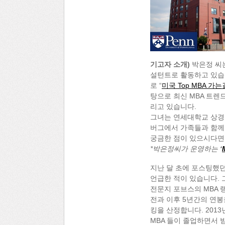
기고자 소개)
박은정 씨는 
설턴트로 활동하고 있습니
로 “
미국 Top MBA 가
탕으로 최신 MBA 트렌
리고 있습니다.
그녀는 연세대학교 상경
버그에서 가족들과 함께
궁금한 점이 있으시다
*박은정씨가 운영하는
‘
지난 달 초에 포스팅했던 
언급한 적이 있습니다. 
전문지 포브스의 MBA 
전과 이후 5년간의 연봉을 
킹을 산정합니다. 2013
MBA 들이 졸업하면서 받은