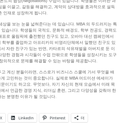
의 협상(Negotiations) 수업이 있습니다. 학생들은 이러한 과
팀을 이끌고, 갈등을 해결하고, 계약의 상대방을 효과적으로 설득
춘 인재로 성장하게 됩니다.
세상을 보는 눈을 넓혀준다는 데 있습니다. MBA 의 두드러지는 특
ty)에 있습니다. 학생들의 국적도, 문화적 배경도, 학부 전공도, 경력도
대표로 올림픽에 출전했던 친구도 있고, 오바마 대선 캠페인에서
서 학부를 졸업하고 아프리카의 비영리단체에서 일했던 친구도 있
서 자란 친구가 있는 반면, 카타르의 석유재벌을 아버지로 둔 이
 다양한 경험과 시각들이 수업 안팎으로 학생들을 성장시키는 도구
 창의적으로 문제를 해결할 수 있는 바탕을 제공합니다.
두고 계신 분들이라면, 스스로가 비즈니스 스쿨에 가서 무엇을 배
게 고민하는 것이 중요합니다. 실제로 MBA 어드미션 에세이가
문이기도 하고요. 무엇보다, 자기 자신의 현재 모습에서 미래 목
에서 언급한 경영 지식, 리더십 훈련, 그리고 다양성을 갖춰야 한
하는 분명한 이유가 될 것입니다.
X
LinkedIn
Pinterest
더