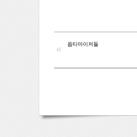
옵티마이저들
«