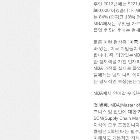
후인 2013년에는 $22
$80,000 이었습니다. 
는 84% (연평균 13%
MBA에서는 무엇을 가르
졸업 후 5년 후에는 현
물론 이런 현상은 “
미국 
바 있는, 미국 기업들이
됩니다. 즉, 명망있는M
한 잠재력을 가진 인재라
MBA 과정을 실제로 졸
들에게는 남의 나라 이야
는 경제적인 보상(높은 
MBA에서 얻어갈 수 있
첫 번째
, MBA(Master
즈니스 및 전반에 대한 
SCM(Supply Chai
지식이 모두 포함됩니다.
큘럼은 1학년 때는 필수
이해하고 기본적인 지식을 