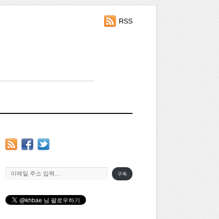
RSS
이메일 주소 입력…
구독