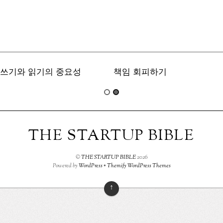
쓰기와 읽기의 중요성
책임 회피하기
THE STARTUP BIBLE
©
THE STARTUP BIBLE
2026
Powered by
WordPress
•
Themify WordPress Themes
↑