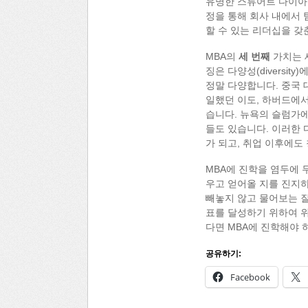
유명한 스튜어트 다이아몬드
정을 통해 회사 내에서 
할 수 있는 리더십을 갖
MBA의
세 번째
가치는 
징은 다양성(diversi
정말 다양합니다. 중국 
일했던 이도, 하버드에
습니다. 뉴욕의 슬럼가에
들도 있습니다. 이러한
가 되고, 취업 이후에도
MBA에 진학을 염두에 
우고 얻어올 지를 진지하
빼놓지 않고 물어보는 질
표를 달성하기 위하여 위
다면 MBA에 진학해야 
공유하기:
Facebook