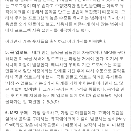
는 프로그램이 매우 쉽다고 주장했지만 일반인들한테는 아직도 뮤
직쉐이크를 이용해서 음악을 만드는 방법이 복잡했기 때문이다. 그
래서 우리는 프로그램의 높은 수준을 유지하는 범위에서 최대한 사
용법을 쉽게 만들어도 보고, 사용자를 짜증나게 하지 않는 범위 내
에서 프로그램 사용 설명서를 제공하기도 했다.
이러면서 계속 숫자들을 확인하고 여러가지를 반복했다.
5. 곡 업로드
– 내가 만든 음악을 남들한테 자랑하거나 MP3를 구매
하려면 이 곡을 서버에 업로드하는 과정을 거쳐야 한다. 여기서 또
하나의 마찰이 발생한다. 왜냐하면 우리의 기존 프로세스는 곡을
만들어서 일단 저장이라는 단계를 거친 후에 다시 수동으로 클릭을
해서 곡을 업로드해야 했다. 곡을 만들고 업로드 하려면 유저들은
‘저장 -> 업로드’ 라는 2가지 단계를 거쳐야 하는데 이러면서 또 많
은 이탈이 발생했다. 그래서 우리는 이 과정을 통합했다. 음악을 만
든 후 한번에 저장과 동시에 업로드 되게 하니까 업로드율이 많이
올라가는 걸 확인할 수 있었다.
6. MP3 구매
– 가장 중요하고, 가장 큰 마찰점이다. 고객이 지갑을
열어서 음악을 구매하는, 뮤직쉐이크의 매출이 발생하는 성배(Holy
Grail)와도 같은 마지막 관문이기 때문이다. 솔직히 나는 이 마찰점
을 매끄럽게 해결하지는 못했다. 구매 전환율을 어떻게 해서라도