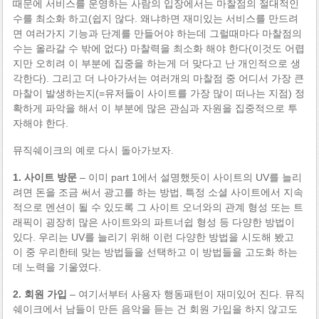
때문에 서비스를 운영하는 사람의 입장에서는 마찰점의 절대적인
수를 최소화 하고(쉽지 않다. 왜냐하면 재미있는 서비스를 만드려
면 여러가지 기능과 단계를 만들어야 하는데 그럴때마다 마찰점의
수는 올라갈 수 밖에 없다) 마찰력을 최소화 해야 한다(이것도 어렵
지만 오히려 이 부분에 집중을 하는게 더 맞다고 난 개인적으로 생
각한다). 그리고 더 나아가서는 여러개의 마찰점 중 어디서 가장 큰
마찰이 발생하는지(=유저들이 사이트를 가장 많이 떠나는 지점) 정
확하게 파악을 해서 이 부분에 많은 관심과 자원을 집중적으로 투
자해야 한다.
뮤직쉐이크의 예로 다시 돌아가보자.
1. 사이트 방문
– 이미 part 1에서 설명했듯이 사이트의 UV를 늘리
려면 돈을 조금 써서 광고를 하는 방법, 특정 소셜 사이트에서 지속
적으로 멘션이 될 수 있도록 그 사이트 오너와의 관계 형성 또는 트
래픽이 굉장히 많은 사이트와의 파트너쉽 형성 등 다양한 방법이
있다. 우리는 UV를 늘리기 위해 이런 다양한 방법을 시도해 봤고
이 중 우리한테 맞는 방법들을 선택하고 이 방법들을 고도화 하는
데 노력을 기울였다.
2. 회원 가입
– 여기서부터 사용자 행동패턴이 재미있어 진다. 뮤직
쉐이크에서 남들이 만든 음악을 듣는 건 회원 가입을 하지 않고도