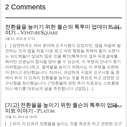
2 Comments
전환율을 높이기 위한 퀄슨의 톡투미 업데이트 이
REPLY
야기 - VentureSquare
1월 02, 2015 @ 17:21
[…] 당연하게도 여러 분야에 요구사항이 있었지만, 앱을 처음에 발
견하는 것과 앱을 처음 다운 받고 어떤 행동을 취해야 할지 모른다
는 피드백들이 상당히 많은 것을 확인(톡투미의 경우 유료결제를
해야만 선생님의 첨삭을 받아 볼 수 있는데, 이 부분의 안내가 찾기
어려웠습니다.)하고, 결제율을 높이기 위해서는 이 부분을 보완해
야 한다고 판단했습니다. 따라서, 과감하게 수많은 요구사항 들 중
에서 위의 각 단계의 전환율을 높이는 것을 목표로 하고 관련된 요
구사항을 정리했습니다. (*전환율에 관한 추가 자료로는 스트롱벤
처스 배기홍 대표님의 글을 추천합니다. [1][2]) […]
[기고] 전환율을 높이기 위한 퀄슨의 톡투미 업데
REPLY
이트 이야기 - Platum
12월 31, 2014 @ 16:09
[…] 위의 각 단계의 전환율을 높이는 것을 목표로 하고 관련된 요구