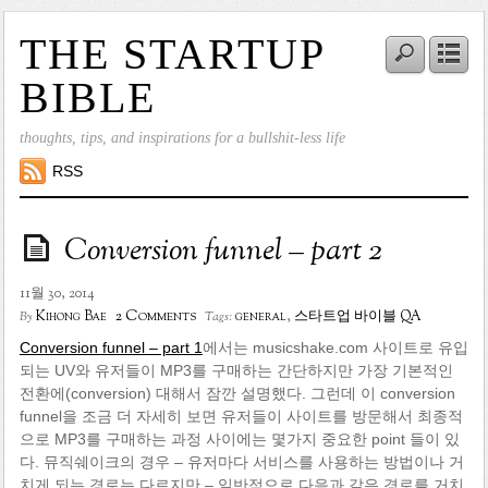
THE STARTUP
BIBLE
thoughts, tips, and inspirations for a bullshit-less life
RSS
Conversion funnel – part 2
11월 30, 2014
2 Comments
Kihong Bae
general
,
스타트업 바이블 QA
By
Tags:
Conversion funnel – part 1
에서는 musicshake.com 사이트로 유입
되는 UV와 유저들이 MP3를 구매하는 간단하지만 가장 기본적인
전환에(conversion) 대해서 잠깐 설명했다. 그런데 이 conversion
funnel을 조금 더 자세히 보면 유저들이 사이트를 방문해서 최종적
으로 MP3를 구매하는 과정 사이에는 몇가지 중요한 point 들이 있
다. 뮤직쉐이크의 경우 – 유저마다 서비스를 사용하는 방법이나 거
치게 되는 경로는 다르지만 – 일반적으로 다음과 같은 경로를 거치