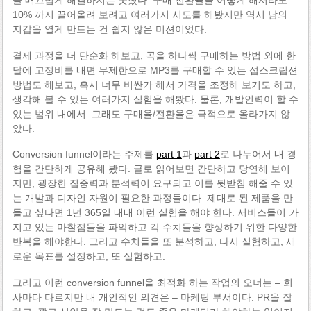
10% 까지 끌어올려 보려고 여러가지 시도를 해봤지만 역시 남의
지갑을 열게 만드는 건 쉽지 않은 미션이었다.
결제 과정을 더 단순화 해보고, 곡을 하나씩 구매하는 방법 외에 한
달에 고정비를 내면 무제한으로 MP3를 구매할 수 있는 섭스크립션
방법도 해보고, 혹시 너무 비싼가 해서 가격을 조정해 보기도 하고,
생각해 볼 수 있는 여러가지 실험을 해봤다. 물론, 개발인력이 할 수
있는 범위 내에서. 그래도 구매율/전환율은 극적으로 올라가지 않
았다.
Conversion funnel이라는 주제를
part 1
과
part 2
로 나누어서 내 경
험을 간단하게 공유해 봤다. 글로 읽어보면 간단하고 당연해 보이
지만, 굉장한 집중력과 분석력이 요구되고 이를 뒷받침 해줄 수 있
는 개발과 디자인 자원이 필요한 과정들이다. 제대로 된 제품을 만
들고 싶다면 1년 365일 내내 이런 실험을 해야 한다. 서비스들이 가
지고 있는 마찰점들을 파악하고 각 수치들을 향상하기 위한 다양한
반복을 해야한다. 그리고 수치들을 또 분석하고, 다시 실험하고, 새
로운 목표를 설정하고, 또 실험하고.
그리고 이런 conversion funnel을 최적화 하는 작업의 오너는 – 회
사마다 다르지만 내 개인적인 의견은 – 마케팅 부서이다. PR을 잘