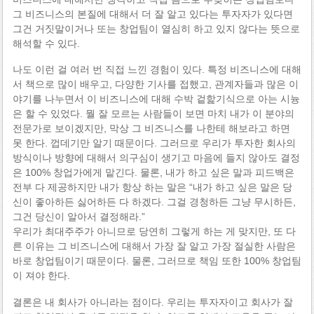
그 비즈니스의 본질에 대해서 더 잘 알고 있다는 투자자가 있다면
그건 거짓말이거나 또는 창업팀이 열심히 하고 있지 않다는 뜻으로
해석할 수 있다.
나도 이런 걸 여러 번 직접 느낀 경험이 있다. 특정 비즈니스에 대해
서 책으로 많이 배우고, 다양한 기사를 접했고, 관계자들과 많은 이
야기를 나누면서 이 비즈니스에 대해 수박 겉핥기식으로 아는 시늉
은 할 수 있었다. 뭘 잘 모르는 사람들이 보면 마치 내가 이 분야의
전문가로 보이겠지만, 막상 그 비즈니스를 나한테 해보라고 하면
못 한다. 껍데기만 알기 때문이다. 그러므로 우리가 투자한 회사의
방식이나 방향에 대해서 의구심이 생기고 마음에 들지 않아도 결정
은 100% 창업가에게 맡긴다. 물론, 내가 하고 싶은 말과 피드백은
전부 다 제공하지만 내가 항상 하는 말은 “내가 하고 싶은 말은 당
신이 좋아하든 싫어하든 다 하겠다. 그걸 경청하든 그냥 무시하든,
그건 당신이 알아서 결정해라.”
우리가 최대주주가 아니므로 당연히 그렇게 하는 게 맞지만, 또 다
른 이유는 그 비즈니스에 대해서 가장 잘 알고 가장 절실한 사람은
바로 창업팀이기 때문이다. 물론, 그러므로 책임 또한 100% 창업팀
이 져야 한다.
결론은 내 회사가 아니라는 점이다. 우리는 투자자이고 회사가 잘