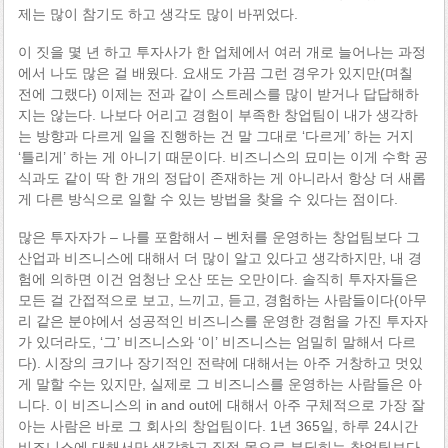
제는 많이 참기도 하고 생각도 많이 바뀌었다.
이 짓을 몇 년 하고 투자사가 한 업체에서 여러 개로 늘어나는 과정
에서 나도 많은 걸 배웠다. 요새도 가끔 그런 경우가 있지만(며칠
전에 그랬다) 이제는 전과 같이 스트레스를 많이 받거나 답답해하
지는 않는다. 나보다 어리고 경험이 부족한 창업팀이 내가 생각하
는 방향과 다르게 일을 진행하는 건 말 그대로 ‘다르게’ 하는 거지
‘틀리게’ 하는 게 아니기 때문이다. 비즈니스의 묘미는 이게 수학 공
식과도 같이 딱 한 개의 정답이 존재하는 게 아니라서 항상 더 새롭
게 다른 방식으로 일할 수 있는 방법을 찾을 수 있다는 점이다.
많은 투자자가 – 나를 포함해서 – 벤처를 운영하는 창업팀보다 그
산업과 비즈니스에 대해서 더 많이 알고 있다고 생각하지만, 내 경
험에 의하면 이건 엄청난 오산 또는 오만이다. 솔직히 투자자들은
모든 걸 간접적으로 보고, 느끼고, 듣고, 경험하는 사람들이다(아무
리 같은 분야에서 성공적인 비즈니스를 운영한 경험을 가진 투자자
가 있더라도, ‘그’ 비즈니스와 ‘이’ 비즈니스는 엄밀히 말해서 다르
다). 시장의 크기나 장기적인 전략에 대해서는 아주 거창하고 멋있
게 말할 수는 있지만, 실제로 그 비즈니스를 운영하는 사람들은 아
니다. 이 비즈니스의 in and out에 대해서 아주 구체적으로 가장 잘
아는 사람은 바로 그 회사의 창업팀이다. 1년 365일, 하루 24시간
비즈니스에 대해서만 생각하고 직접 몸으로 부딪히는 창업팀보다