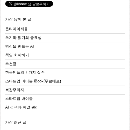
가장 많이 본 글
옵티마이저들
쓰기와 읽기의 중요성
병신을 만드는 AI
책임 회피하기
추천글
한국인들의 7 가지 실수
스타트업 바이블 iBook(무료배포)
복잡주의자
스타트업 바이블
AI 검색과 퍼널 관리
가장 최근 글