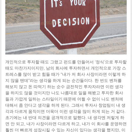
개인적으로 투자할 때도 그랬고 펀드를 만들어서 ‘정식’으로 투자할
때도 마찬가지이지만, 남의 회사에 투자하면서 개인적으로 가장 스
트레스를 많이 받고 힘들 때가 “내가 저 회사 사장이라면 이렇게 하
지 않을 텐데”라는 생각을 하게 되는 순간들이다. 한 번도 벤처를
해보지 않고 돈 따먹기 하는 순수 금전적인 투자자라면 이런 생각
을 하지도 않을 것이지만 나도 나름대로 일을 해봤고 투자한 회사
들과 가깝게 일하는 스타일이기 때문에 어쩔 수 없이 나도 벤처에
대해서 좀 안다고 생각을 하게 된다. 그래서 투자사 창업팀이 내 생
각과 다르게 움직이면 더욱더 이런 생각을 많이 하게 되는 거 같다.
초기에는 내 반대 의견을 공개적으로 말했다. 내 생각엔 저렇게 하
면 안 되고, 내가 사장이라면 다르게 하고, 내가 이 회사를 운영하면
훨씬 더 빠르게 성장시킬 수 있는 자신이 있다는 생각을 했지만, 이