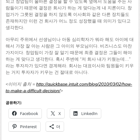
되고 창업팀이 올바른 결정을 할 수 있도록 옆에서 도움을 주는 사
람들이기 때문에 결정은 회사가 하는 게 맞다는게 내 지론이다. 창
업가가 그릇된 결정을 하지 않도록 이사회와 같은 다른 장치들도
존재하지만 이런 건 회사가 어느 정도 성장했을 때 의미가 있다고
생각한다.
아무리 주위에서 선생님이나 아동 심리학자가 뭐라 해도 아이에 대
해서 가장 잘 아는 사람은 그 아이의 부모님이다. 비즈니스도 마찬
가지이다. 창업팀이 가장 잘 알기 때문에 최종 결정은 그들이 해야
하는 게 맞다고 생각한다. 혹시 주변에 “저 회사 내가 키웠는데…”
라는 투자자가 있다면 경계해라. 회사는 대표이사와 팀원들이 키우
는 거지 투자자가 키우는 건 절대로 아니다.
<이미지 출처 =
http://quickbase.intuit.com/blog/2010/03/02/how-
to-make-a-difficult-decision/
>
공유하기:
Facebook
X
LinkedIn
Pinterest
더