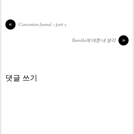
«
Conversion funnel – part 2
»
Bumble에 대한 내 생각
댓글 쓰기