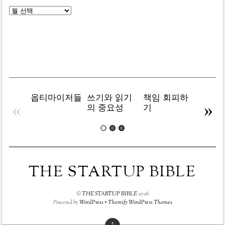
글
목
록
옵티마이저들
쓰기와 읽기
책임 회피하
복잡주
«
»
의 중요성
기
THE STARTUP BIBLE
©
THE STARTUP BIBLE
2026
Powered by
WordPress
•
Themify WordPress Themes
↑