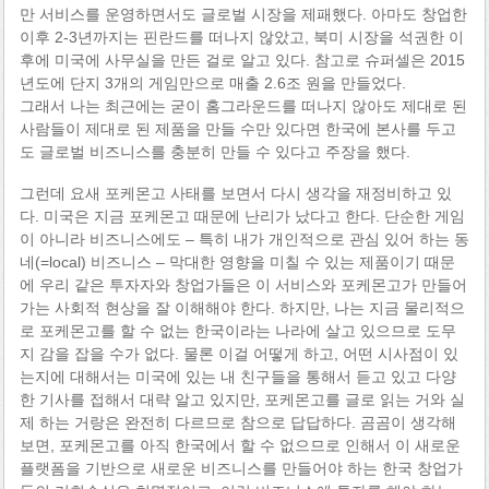
만 서비스를 운영하면서도 글로벌 시장을 제패했다. 아마도 창업한
이후 2-3년까지는 핀란드를 떠나지 않았고, 북미 시장을 석권한 이
후에 미국에 사무실을 만든 걸로 알고 있다. 참고로 슈퍼셀은 2015
년도에 단지 3개의 게임만으로 매출 2.6조 원을 만들었다.
그래서 나는 최근에는 굳이 홈그라운드를 떠나지 않아도 제대로 된
사람들이 제대로 된 제품을 만들 수만 있다면 한국에 본사를 두고
도 글로벌 비즈니스를 충분히 만들 수 있다고 주장을 했다.
그런데 요새 포케몬고 사태를 보면서 다시 생각을 재정비하고 있
다. 미국은 지금 포케몬고 때문에 난리가 났다고 한다. 단순한 게임
이 아니라 비즈니스에도 – 특히 내가 개인적으로 관심 있어 하는 동
네(=local) 비즈니스 – 막대한 영향을 미칠 수 있는 제품이기 때문
에 우리 같은 투자자와 창업가들은 이 서비스와 포케몬고가 만들어
가는 사회적 현상을 잘 이해해야 한다. 하지만, 나는 지금 물리적으
로 포케몬고를 할 수 없는 한국이라는 나라에 살고 있으므로 도무
지 감을 잡을 수가 없다. 물론 이걸 어떻게 하고, 어떤 시사점이 있
는지에 대해서는 미국에 있는 내 친구들을 통해서 듣고 있고 다양
한 기사를 접해서 대략 알고 있지만, 포케몬고를 글로 읽는 거와 실
제 하는 거랑은 완전히 다르므로 참으로 답답하다. 곰곰이 생각해
보면, 포케몬고를 아직 한국에서 할 수 없으므로 인해서 이 새로운
플랫폼을 기반으로 새로운 비즈니스를 만들어야 하는 한국 창업가