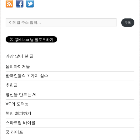
이메일 주소 입력…
구독
가장 많이 본 글
옵티마이저들
한국인들의 7 가지 실수
추천글
병신을 만드는 AI
VC의 도덕성
책임 회피하기
스타트업 바이블
굿 라이프