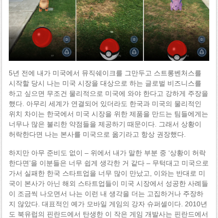
5년 전에 내가 미국에서 뮤직쉐이크를 그만두고 스트롱벤처스를
시작할 당시 나는 미국 시장을 대상으로 하는 글로벌 비즈니스를
하고 싶으면 무조건 물리적으로 미국에 와야 한다고 강하게 주장을
했다. 아무리 세계가 연결되어 있더라도 한국과 미국의 물리적인
위치 차이는 한국에서 미국 시장을 위한 제품을 만드는 팀들에게는
너무나 많은 불리한 약점들을 제공하기 때문이다. 그래서 상황이
허락한다면 나는 본사를 미국으로 옮기라고 항상 권장했다.
하지만 아무 준비도 없이 – 위에서 내가 말한 부분 중 ‘상황이 허락
한다면’을 이분들은 너무 쉽게 생각한 거 같다 – 무턱대고 미국으로
가서 실패한 한국 스타트업을 너무 많이 만났고, 이와는 반대로 미
국이 본사가 아닌 해외 스타트업들이 미국 시장에서 성공한 사례들
이 조금씩 나오면서 나는 이런 내 생각을 더는 고집하거나 주장하
지 않았다. 대표적인 예가 모바일 게임의 강자 슈퍼셀이다. 2010년
도 북유럽의 핀란드에서 탄생한 이 작은 게임 개발사는 핀란드에서