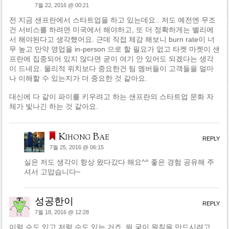
7월 22, 2016 @ 00:21
전 지금 샌프란에서 스타트업을 하고 있는데요.. 저도 예전엔 무조
건 서비스를 하려면 미국에서 해야하고, 또 더 정확하게는 밸리에
서 해야된다고 생각했어요. 근데 직접 체감 해보니 burn rate이 너
무 높고 만약 영업을 in-person 으로 할 필요가 없고 타켓 마켓이 샌
프란에 집중되어 있지 않다면 굳이 여기 안 있어도 되겠다는 생각
이 드네요. 물리적 위치보다 중요한건 팀 멤버들이 고객들을 얼마
나 이해할 수 있는지가 더 중요한 것 같아요.
대신에 다 같이 파이를 키우려고 하는 샌프란의 스타트업 문화 자
체가 빛나긴 하는 것 같아요.
Kihong Bae
REPLY
7월 25, 2016 @ 06:15
실은 저도 생각이 항상 왔다갔다 해요^^ 좋은 경험 공유해 주
셔서 고맙습니다~
성공한이
REPLY
7월 18, 2016 @ 12:28
이럴 수도 있고 저럴 수도 있는 거죠. 뭐 궂이 원칙을 만드시려고.