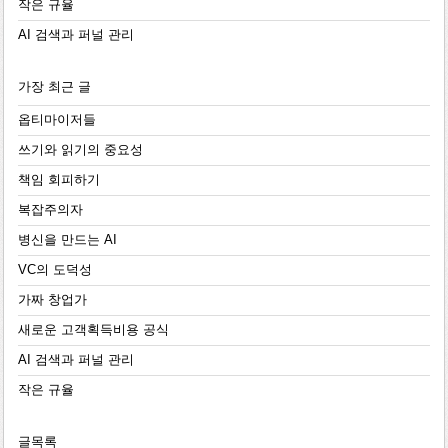
작은 규율
AI 검색과 퍼널 관리
가장 최근 글
옵티마이저들
쓰기와 읽기의 중요성
책임 회피하기
복잡주의자
병신을 만드는 AI
VC의 도덕성
가짜 창업가
새로운 고객획득비용 공식
AI 검색과 퍼널 관리
작은 규율
글목록