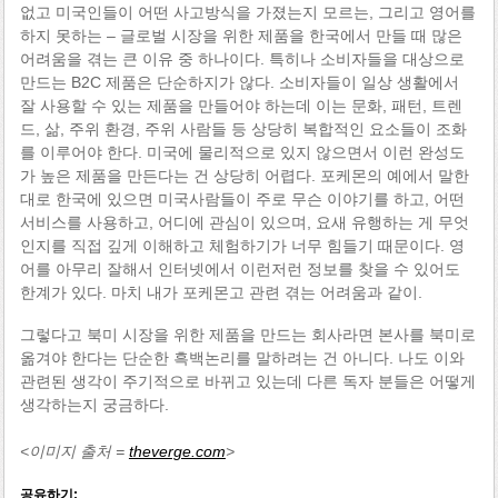
없고 미국인들이 어떤 사고방식을 가졌는지 모르는, 그리고 영어를
하지 못하는 – 글로벌 시장을 위한 제품을 한국에서 만들 때 많은
어려움을 겪는 큰 이유 중 하나이다. 특히나 소비자들을 대상으로
만드는 B2C 제품은 단순하지가 않다. 소비자들이 일상 생활에서
잘 사용할 수 있는 제품을 만들어야 하는데 이는 문화, 패턴, 트렌
드, 삶, 주위 환경, 주위 사람들 등 상당히 복합적인 요소들이 조화
를 이루어야 한다. 미국에 물리적으로 있지 않으면서 이런 완성도
가 높은 제품을 만든다는 건 상당히 어렵다. 포케몬의 예에서 말한
대로 한국에 있으면 미국사람들이 주로 무슨 이야기를 하고, 어떤
서비스를 사용하고, 어디에 관심이 있으며, 요새 유행하는 게 무엇
인지를 직접 깊게 이해하고 체험하기가 너무 힘들기 때문이다. 영
어를 아무리 잘해서 인터넷에서 이런저런 정보를 찾을 수 있어도
한계가 있다. 마치 내가 포케몬고 관련 겪는 어려움과 같이.
그렇다고 북미 시장을 위한 제품을 만드는 회사라면 본사를 북미로
옮겨야 한다는 단순한 흑백논리를 말하려는 건 아니다. 나도 이와
관련된 생각이 주기적으로 바뀌고 있는데 다른 독자 분들은 어떻게
생각하는지 궁금하다.
<이미지 출처 =
theverge.com
>
공유하기: