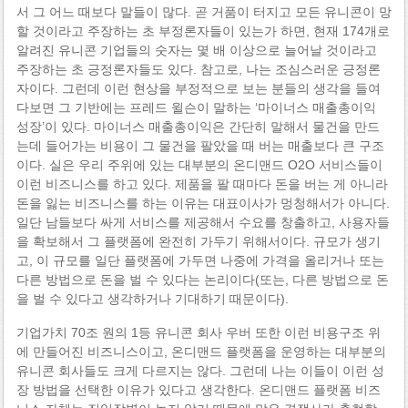
서 그 어느 때보다 말들이 많다. 곧 거품이 터지고 모든 유니콘이 망
할 것이라고 주장하는 초 부정론자들이 있는가 하면, 현재 174개로
알려진 유니콘 기업들의 숫자는 몇 배 이상으로 늘어날 것이라고
주장하는 초 긍정론자들도 있다. 참고로, 나는 조심스러운 긍정론
자이다. 그런데 이런 현상을 부정적으로 보는 분들의 생각을 들여
다보면 그 기반에는 프레드 윌슨이 말하는 ‘마이너스 매출총이익
성장’이 있다. 마이너스 매출총이익은 간단히 말해서 물건을 만드
는데 들어가는 비용이 그 물건을 팔았을 때 버는 매출보다 큰 구조
이다. 실은 우리 주위에 있는 대부분의 온디맨드 O2O 서비스들이
이런 비즈니스를 하고 있다. 제품을 팔 때마다 돈을 버는 게 아니라
돈을 잃는 비즈니스를 하는 이유는 대표이사가 멍청해서가 아니다.
일단 남들보다 싸게 서비스를 제공해서 수요를 창출하고, 사용자들
을 확보해서 그 플랫폼에 완전히 가두기 위해서이다. 규모가 생기
고, 이 규모를 일단 플랫폼에 가두면 나중에 가격을 올리거나 또는
다른 방법으로 돈을 벌 수 있다는 논리이다(또는, 다른 방법으로 돈
을 벌 수 있다고 생각하거나 기대하기 때문이다).
기업가치 70조 원의 1등 유니콘 회사 우버 또한 이런 비용구조 위
에 만들어진 비즈니스이고, 온디맨드 플랫폼을 운영하는 대부분의
유니콘 회사들도 크게 다르지는 않다. 그런데 나는 이들이 이런 성
장 방법을 선택한 이유가 있다고 생각한다. 온디맨드 플랫폼 비즈