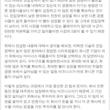
니스 자체는 진입장벽이 높지 않기 때문에 많은 경쟁사가 출현할
수 있는 리스크를 내재하고 있는데 이 경쟁에서 이기는 방법은 다
른 경쟁사들보다 더 빨리 성장하고 더 많은 유저를 확보하는 것이
다. 진입장벽이 낮은 분야에서 천천히 성장을 하다 보면 다른 경쟁
사들이 쉽게 들어와서 더 빨리 성장할 수 있다. 말 그대로 진입장벽
이 낮아서, 아직 시장을 지배하고 있는 플레이어가 없다면 누군가
탄탄한 자본력을 가지고 밀어붙이면 시장의 1등이 될 수 있기 때문
이다.
위에서 언급한 내용에 대해서 생각을 해보면, 어쩌면 기술의 진입
장벽이 높지 않은 분야에서 창업한 스타트업들이 유니콘 기업이 되
기 위해서는 마이너스 매출총이익 전략을 선택하는 게 당연하다는
생각마저 든다. 수익구조를 희생하면서라도 최대한 싸게 팔고, 최
대한 많은 유저를 확보하고, 최대한 빨리 성장을 해야지만 치열한
경쟁 속에서 살아남을 수 있는 일등 비즈니스가 바로 유니콘 기업
들이 아닐까 싶다.
이렇게 성장하는 과정에서 가장 중요한 건 팀과 돈이다. 워낙 오랫
동안 돈을 태우면서 성장해야 하는 비즈니스이기 때문에 그 기간
동안 살아남기 위해서는 투자자의 돈이 필수다. 그리고 이 팀의 비
전을 끝까지 믿고 언젠가는 이 회사가 돈을 벌 거나 더 큰 회사에 인
수될 거라는 믿음을 가진 투자자를 잘 만나야 한다.