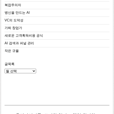
복잡주의자
병신을 만드는 AI
VC의 도덕성
가짜 창업가
새로운 고객획득비용 공식
AI 검색과 퍼널 관리
작은 규율
글목록
글
목
록