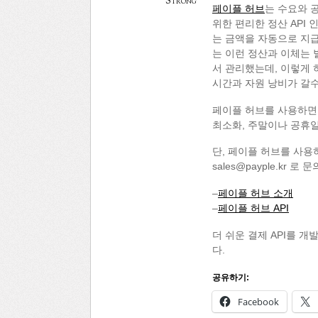
Strong
페이플 허브
는 수요와 
위한 편리한 정산 API
는 금액을 자동으로 지급
는 이런 정산과 이체는
서 관리했는데, 이렇게 
시간과 자원 낭비가 갈
페이플 허브를 사용하면,
최소화, 주말이나 공휴일
단, 페이플 허브를 사용
sales@payple.kr 
–
페이플 허브 소개
–
페이플 허브 API
더 쉬운 결제 API를 
다.
공유하기:
Facebook