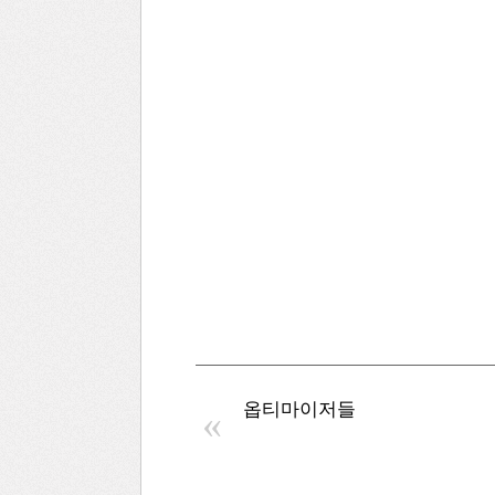
옵티마이저들
«