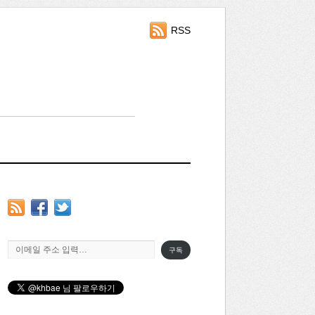
RSS
이메일 주소 입력…
구독