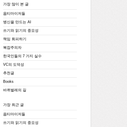
가장 많이 본 글
옵티마이저들
병신을 만드는 AI
쓰기와 읽기의 중요성
책임 회피하기
복잡주의자
한국인들의 7 가지 실수
VC의 도덕성
추천글
Books
바퀴벌레의 길
가장 최근 글
옵티마이저들
쓰기와 읽기의 중요성