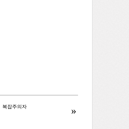
복잡주의자
병신을 만드는 AI
»