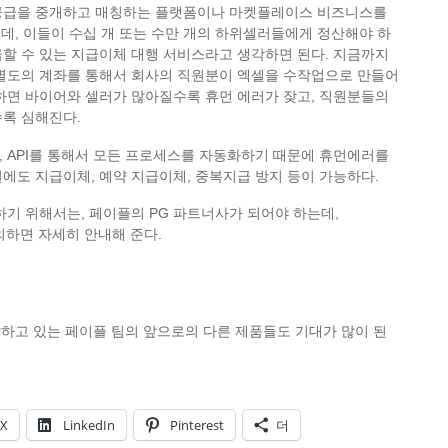
공급을 중개하고 매칭하는 플랫폼이나 마켓플레이스 비즈니스를
 인데, 이들이 수십 개 또는 수만 개의 하위셀러들에게 정산해야 하
할 수 있는 지급이체 대행 서비스라고 생각하면 된다. 지금까지
 별도의 계좌를 통해서 회사의 직원분이 엑셀을 수작업으로 만들어
하면 바이어와 셀러가 많아질수록 휴먼 에러가 잦고, 직원분들의
수록 심해진다.
 API를 통해서 모든 프로세스를 자동화하기 때문에 휴먼에러를
에도 지급이체, 예약 지급이체, 중복지급 방지 등이 가능하다.
하기 위해서는, 페이플의 PG 파트너사가 되어야 하는데,
로 문의하면 자세히 안내해 준다.
개발하고 있는 페이플 팀의 앞으로의 다른 제품들도 기대가 많이 된
X
LinkedIn
Pinterest
더