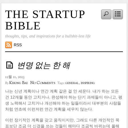
THE STARTUP
BIBLE
thoughts, tips, and inspirations for a bullshit-less life
RSS
변명 없는 한 해
12월 11, 2023
No Comments
Kihong Bae
general
,
inspiring
By
Tags:
나는 신년 계획이나 연간 계획 같은 걸 안 세운다. 내가 하는 모든
건 12개월 동안 고치거나, 완성해야 하는 단기 과제들이 아니고, 평
생 노력해서 고치거나 개선해야 하는 일들이라서 대부분의 사람들
처럼 연초에 이런저런 연간 계획을 세우지 않는다.
이런 장기적인 계획을 갖고 움직이지만, 그래도 다른 개인적인 목
표보단 조금 더 신경을 쓰는 것들이 해마다 조금씩 바뀌는데 올해