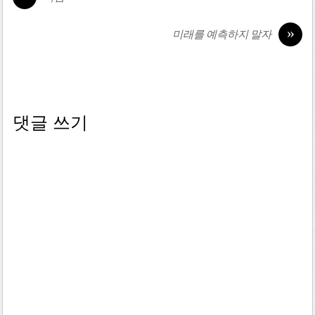
»
미래를 예측하지 말자
댓글 쓰기