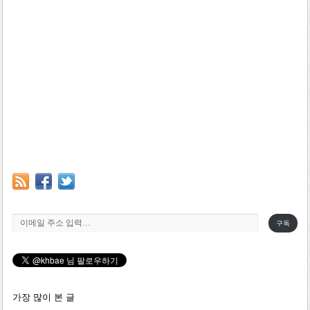
이메일 주소 입력…
구독
가장 많이 본 글