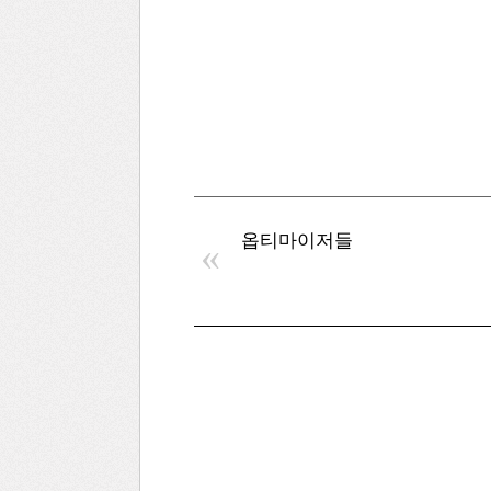
옵티마이저들
«