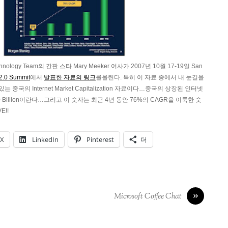
Technology Team의 간판 스타 Mary Meeker 여사가 2007년 10월 17-19일 San
2.0 Summit
에서
발표한 자료의 링크
를올린다. 특히 이 자료 중에서 내 눈길을
중국의 Internet Market Capitalization 자료이다…중국의 상장된 인터넷
$50 Billion이란다…그리고 이 숫자는 최근 4년 동안 76%의 CAGR을 이룩한 숫
E!!
X
LinkedIn
Pinterest
더
»
Microsoft Coffee Chat