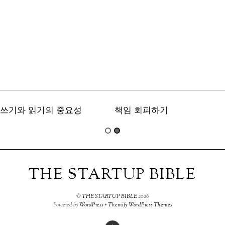
쓰기와 읽기의 중요성
책임 회피하기
THE STARTUP BIBLE
©
THE STARTUP BIBLE
2026
Powered by
WordPress
•
Themify WordPress Themes