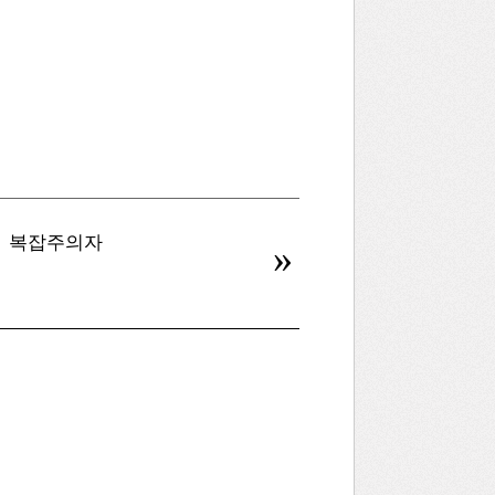
복잡주의자
병신을 만드는 AI
»