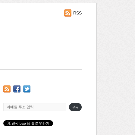
RSS
이메일 주소 입력…
구독