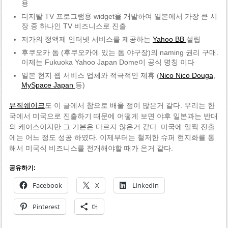
용
디지탈 TV 프로그램용 widget을 개발하여 일본에서 가장 큰 시
장 중 하나인 TV 비즈니스로 진출
저가의 정액제 인터넷 서비스를 제공하는
Yahoo BB
설립
후쿠오카 돔 (후쿠오카에 있는 돔 야구장)의 naming 권리 구매.
이제는 Fukuoka Yahoo Japan Dome이 공식 명칭 이다
일본 현지 웹 서비스 업체와 적극적인 제휴 (
Nico Nico Douga
,
MySpace Japan
등)
뮤직쉐이크
도 이 글에서 참으로 배울 점이 많은거 같다. 우리는 한
국에서 미국으로 진출하기 때문에 어떻게 보면 야후 일본과는 반대
의 케이스이지만 그 기본은 다르지 않은거 같다. 미국에 일찍 진출
에는 어느 정도 성공 하였다. 이제부터는 철저한 슈퍼 현지화를 통
해서 미국식 비즈니스를 전개해야할 때가 온거 같다.
공유하기:
Facebook
X
LinkedIn
Pinterest
더