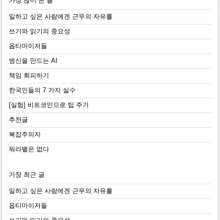
가장 많이 본 글
일하고 싶은 사람에겐 근무의 자유를
쓰기와 읽기의 중요성
옵티마이저들
병신을 만드는 AI
책임 회피하기
한국인들의 7 가지 실수
[실험] 비트코인으로 팁 주기
추천글
복잡주의자
워라밸은 없다
가장 최근 글
일하고 싶은 사람에겐 근무의 자유를
옵티마이저들