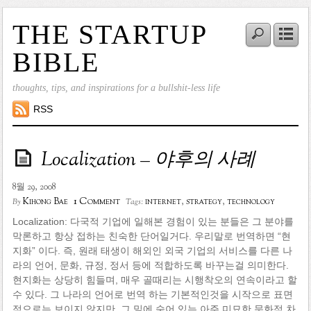
THE STARTUP
BIBLE
thoughts, tips, and inspirations for a bullshit-less life
RSS
Localization – 야후의 사례
8월 29, 2008
1 Comment
Kihong Bae
internet
,
strategy
,
technology
By
Tags:
Localization: 다국적 기업에 일해본 경험이 있는 분들은 그 분야를
막론하고 항상 접하는 친숙한 단어일거다. 우리말로 번역하면 “현
지화” 이다. 즉, 원래 태생이 해외인 외국 기업의 서비스를 다른 나
라의 언어, 문화, 규정, 정서 등에 적합하도록 바꾸는걸 의미한다.
현지화는 상당히 힘들며, 매우 골때리는 시행착오의 연속이라고 할
수 있다. 그 나라의 언어로 번역 하는 기본적인것을 시작으로 표면
적으로는 보이지 않지만, 그 밑에 숨어 있는 아주 미묘한 문화적 차