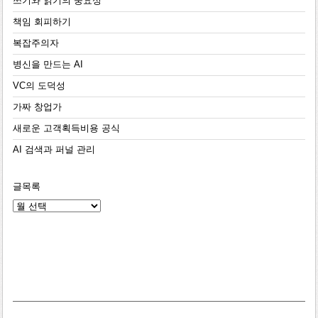
쓰기와 읽기의 중요성
책임 회피하기
복잡주의자
병신을 만드는 AI
VC의 도덕성
가짜 창업가
새로운 고객획득비용 공식
AI 검색과 퍼널 관리
글목록
글
목
록