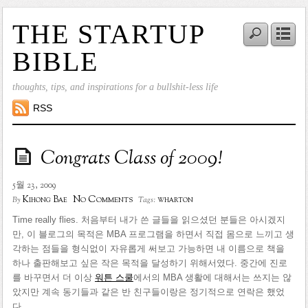
THE STARTUP
BIBLE
thoughts, tips, and inspirations for a bullshit-less life
RSS
Congrats Class of 2009!
5월 23, 2009
No Comments
Kihong Bae
wharton
By
Tags:
Time really flies. 처음부터 내가 쓴 글들을 읽으셨던 분들은 아시겠지
만, 이 블로그의 목적은 MBA 프로그램을 하면서 직접 몸으로 느끼고 생
각하는 점들을 형식없이 자유롭게 써보고 가능하면 내 이름으로 책을
하나 출판해보고 싶은 작은 목적을 달성하기 위해서였다. 중간에 진로
를 바꾸면서 더 이상
워튼 스쿨
에서의 MBA 생활에 대해서는 쓰지는 않
았지만 계속 동기들과 같은 반 친구들이랑은 정기적으로 연락은 했었
다.