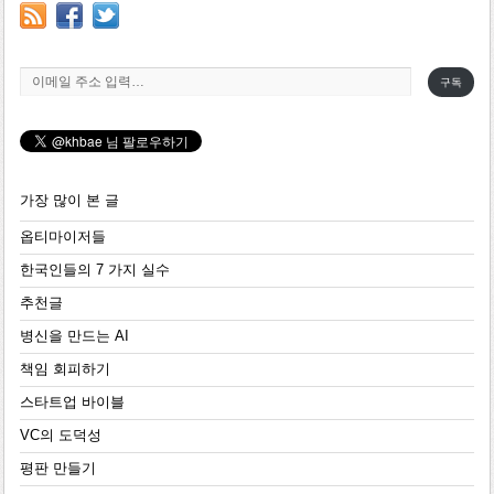
이메일 주소 입력…
구독
가장 많이 본 글
옵티마이저들
한국인들의 7 가지 실수
추천글
병신을 만드는 AI
책임 회피하기
스타트업 바이블
VC의 도덕성
평판 만들기