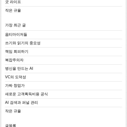
굿 라이프
작은 규율
가장 최근 글
옵티마이저들
쓰기와 읽기의 중요성
책임 회피하기
복잡주의자
병신을 만드는 AI
VC의 도덕성
가짜 창업가
새로운 고객획득비용 공식
AI 검색과 퍼널 관리
작은 규율
글목록