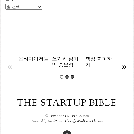
글
목
록
옵티마이저들
쓰기와 읽기
책임 회피하
복잡주
«
»
의 중요성
기
THE STARTUP BIBLE
©
THE STARTUP BIBLE
2026
Powered by
WordPress
•
Themify WordPress Themes
↑