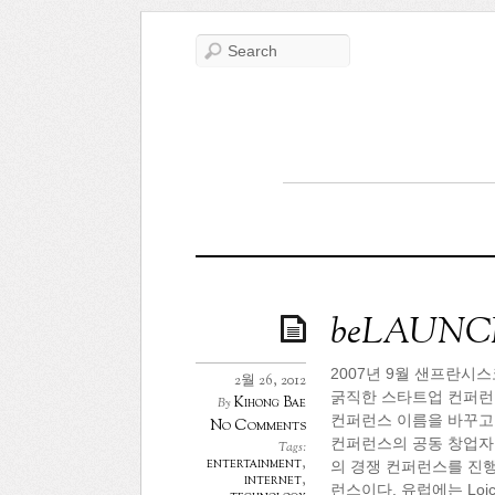
beLAUNC
2007년 9월 샌프란시스
2월 26, 2012
굵직한 스타트업 컨퍼런스들이
Kihong Bae
By
컨퍼런스 이름을 바꾸고 해
No Comments
컨퍼런스의 공동 창업자였던 J
Tags:
entertainment
,
의 경쟁 컨퍼런스를 진행
internet
,
런스이다. 유럽에는 Loi