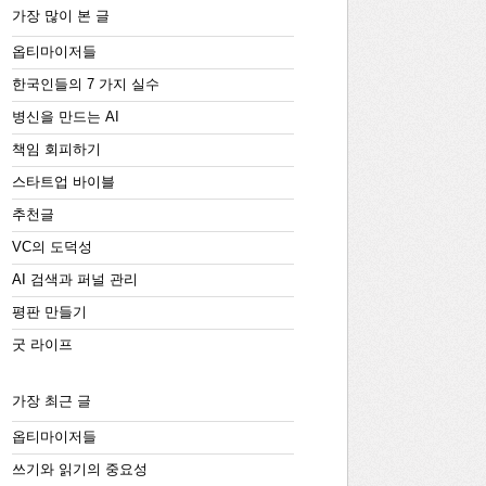
가장 많이 본 글
옵티마이저들
한국인들의 7 가지 실수
병신을 만드는 AI
책임 회피하기
스타트업 바이블
추천글
VC의 도덕성
AI 검색과 퍼널 관리
평판 만들기
굿 라이프
가장 최근 글
옵티마이저들
쓰기와 읽기의 중요성