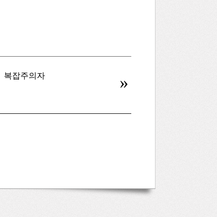
복잡주의자
병신을 만드는 AI
»