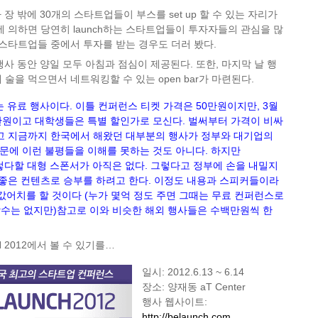
 장 밖에 30개의 스타트업들이 부스를 set up 할 수 있는 자리가
에 의하면 당연히 launch하는 스타트업들이 투자자들의 관심을 많
 스타트업들 중에서 투자를 받는 경우도 더러 봤다.
행사 동안 양일 모두 아침과 점심이 제공된다. 또한, 마지막 날 행
술을 먹으면서 네트워킹할 수 있는 open bar가 마련된다.
는 유료 행사이다. 이틀 컨퍼런스 티켓 가격은 50만원이지만, 3월
만원이고 대학생들은 특별 할인가로 모신다. 벌써부터 가격이 비싸
리고 지금까지 한국에서 해왔던 대부분의 행사가 정부와 대기업의
문에 이런 불평들을 이해를 못하는 것도 아니다. 하지만
 이렇다할 대형 스폰서가 아직은 없다. 그렇다고 정부에 손을 내밀지
 좋은 컨텐츠로 승부를 하려고 한다. 이정도 내용과 스피커들이라
 값어치를 할 것이다 (누가 몇억 정도 주면 그때는 무료 컨퍼런스로
교할수는 없지만)참고로 이와 비슷한 해외 행사들은 수백만원씩 한
H 2012에서 볼 수 있기를…
일시: 2012.6.13 ~ 6.14
장소: 양재동 aT Center
행사 웹사이트:
http://belaunch.com