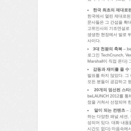
한국 최초의 제대로된
한국에서 열린 제대로된 
문사들은 그 간섭을 확대
고위인사의 기조연설로 
생생한 현장에서 발로 뛰고
사이다.
3대 천왕의 축복
– b
로그인 TechCrunch, V
Marshall이 직접 온다
감동과 재미를 줄 수
발표를 하지 않았다. 그
모든 분들이 공감하고 뭔
20개의 엄선된 스타트
beLAUNCH 2012를
정을 거쳐서 선정되며 한
말이 되는 컨텐츠
–
하는 다양한 패널 세션, 
성되어 있다. 대화 내용
시간도 없다) 마음속에서