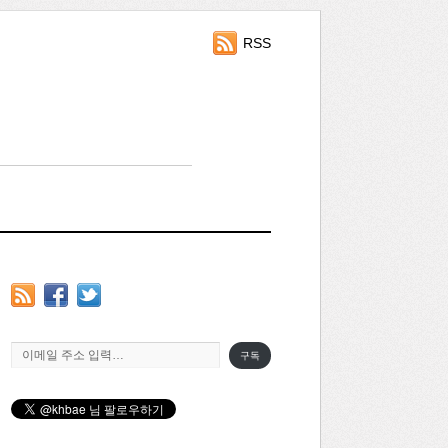
RSS
이메일 주소 입력…
구독