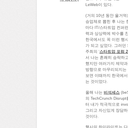
technology
LeWeb이 있다.
(거의 10년 동안 울거먹는
승업체로 뽑힌 후 나는 한
마다 IT/스타트업 컨퍼
력과 상상력에 박수를 친
한국에서도 꼭 이런 행사를
가 되고 싶었다. 그러던
주최의 ‘
스타트업 포럼 2
서 나는 흔쾌히 승락하고
했지만 여러가지 제약과 갈
방향으로 마무리되지는 못
보면 이때까지 한국에서 
는 것이었다.
올해 나는
비석세스
(be
의 TechCrunch Disr
터 내가 적극적으로 inv
그리고 자신있게 장담하
것이다.
행사의 하이라이트는 다