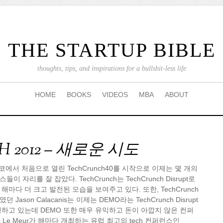
THE STARTUP BIBLE
thoughts, tips, and inspirations for a bullshit-less life
HOME
BOOKS
VIDEOS
MBA
ABOUT
H 2012 – 새로운 시도
코에서 처음으로 열린 TechCrunch40를 시작으로 이제는 몇 개의
 자리를 잘 잡았다. TechCrunch는 TechCrunch Disrupt로
마다 더 크고 발전된 모습을 보여주고 있다. 또한, TechCrunch
ason Calacanis는 이제는 DEMO라는 TechCrunch Disrupt
하고 있는데 DEMO 또한 매우 유익하고 돈이 아깝지 않은 컨퍼
c Le Meur가 해마다 개최하는 유럽 최고의 tech 컨퍼런스인