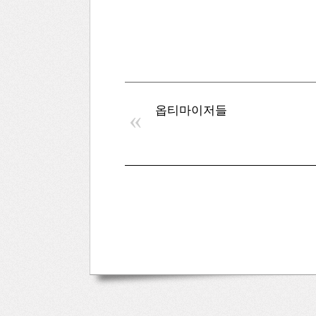
옵티마이저들
«