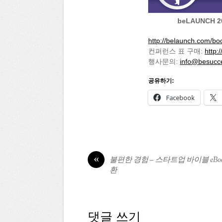
beLAUNCH 2
http://belaunch.com/bo
컨퍼런스 표 구매:
http:
행사문의:
info@besucc
공유하기:
Facebook
«
불편한 경험 – 스타트업 바이블 eBoo
환
댓글 쓰기