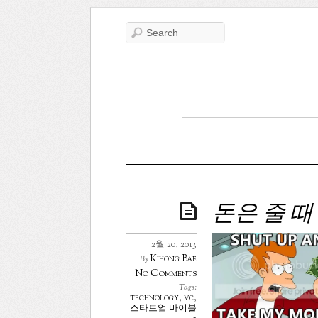
돈은 줄 때
2월 20, 2013
Kihong Bae
By
No Comments
Tags:
technology
,
vc
,
스타트업 바이블