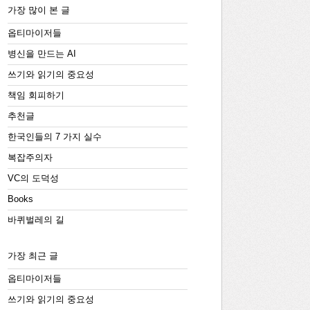
가장 많이 본 글
옵티마이저들
병신을 만드는 AI
쓰기와 읽기의 중요성
책임 회피하기
추천글
한국인들의 7 가지 실수
복잡주의자
VC의 도덕성
Books
바퀴벌레의 길
가장 최근 글
옵티마이저들
쓰기와 읽기의 중요성