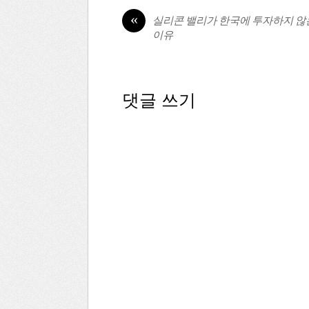
«
실리콘 밸리가 한국에 투자하지 않
이유
댓글 쓰기