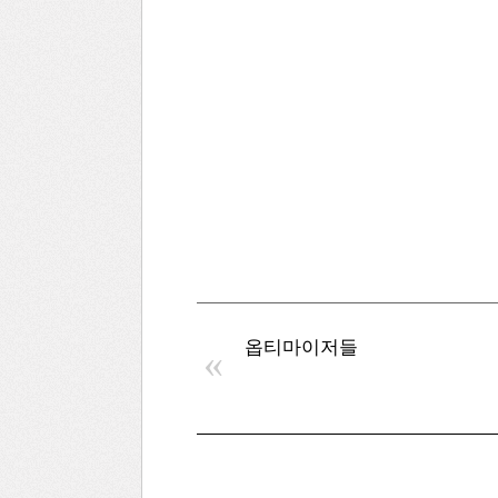
옵티마이저들
«