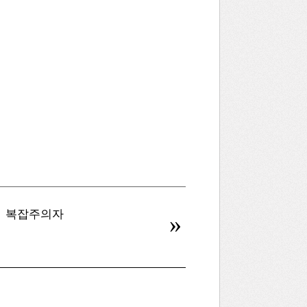
복잡주의자
병신을 만드는 AI
»