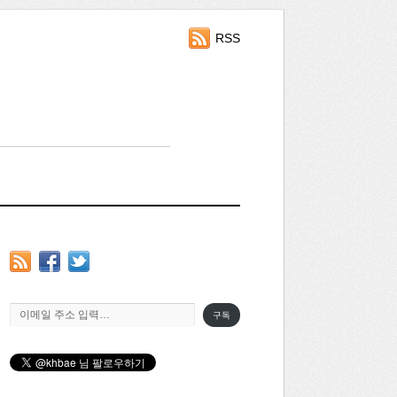
RSS
이메일 주소 입력…
구독