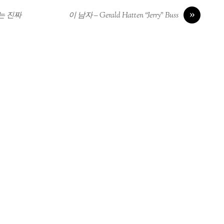
»
는 진짜
이 남자 – Gerald Hatten “Jerry” Buss