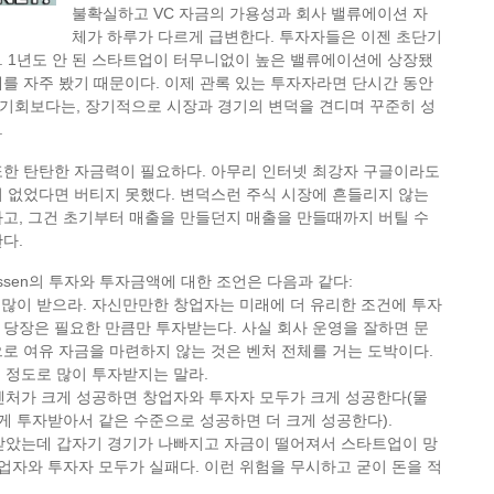
불확실하고 VC 자금의 가용성과 회사 밸류에이션 자
체가 하루가 다르게 급변한다. 투자자들은 이젠 초단기
. 1년도 안 된 스타트업이 터무니없이 높은 밸류에이션에 상장됐
를 자주 봤기 때문이다. 이제 관록 있는 투자자라면 단시간 동안
기회보다는, 장기적으로 시장과 경기의 변덕을 견디며 꾸준히 성
.
또한 탄탄한 자금력이 필요하다. 아무리 인터넷 최강자 구글이라도
 없었다면 버티지 못했다. 변덕스런 주식 시장에 흔들리지 않는
고, 그건 초기부터 매출을 만들던지 매출을 만들때까지 버틸 수
다.
reessen의 투자와 투자금액에 대한 조언은 다음과 같다:
 많이 받으라. 자신만만한 창업자는 미래에 더 유리한 조건에 투자
당장은 필요한 만큼만 투자받는다. 사실 회사 운영을 잘하면 문
로 여유 자금을 마련하지 않는 것은 벤처 전체를 거는 도박이다.
길 정도로 많이 투자받지는 말라.
 벤처가 크게 성공하면 창업자와 투자자 모두가 크게 성공한다(물
적게 투자받아서 같은 수준으로 성공하면 더 크게 성공한다).
 받았는데 갑자기 경기가 나빠지고 자금이 떨어져서 스타트업이 망
창업자와 투자자 모두가 실패다. 이런 위험을 무시하고 굳이 돈을 적