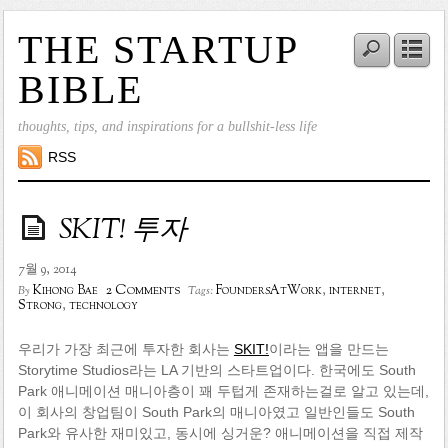
THE STARTUP
BIBLE
thoughts, tips, and inspirations for a bullshit-less life
RSS
SKIT! 투자
7월 9, 2014
2 Comments
Kihong Bae
FoundersAtWork
,
internet
,
By
Tags:
Strong
,
technology
우리가 가장 최근에 투자한 회사는
SKIT!
이라는 앱을 만드는
Storytime Studios라는 LA 기반의 스타트업이다. 한국에도 South
Park 애니메이션 매니아층이 꽤 두텁게 존재하는걸로 알고 있는데,
이 회사의 창업팀이 South Park의 매니아였고 일반인들도 South
Park와 유사한 재미있고, 동시에 싱거운? 애니메이션을 직접 제작