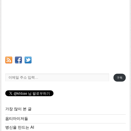
이메일 주소 입력…
구독
가장 많이 본 글
옵티마이저들
병신을 만드는 AI