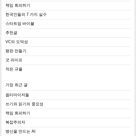
책임 회피하기
한국인들의 7 가지 실수
스타트업 바이블
추천글
VC의 도덕성
평판 만들기
굿 라이프
작은 규율
가장 최근 글
옵티마이저들
쓰기와 읽기의 중요성
책임 회피하기
복잡주의자
병신을 만드는 AI