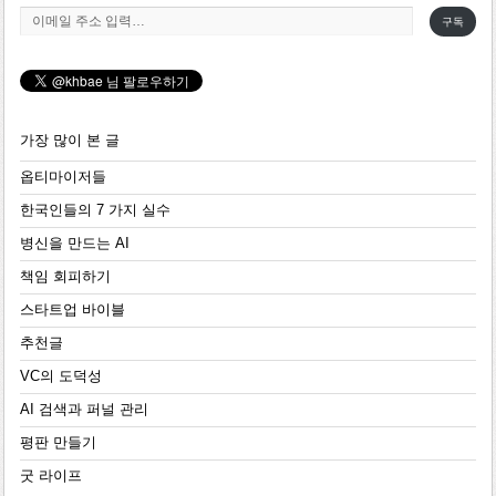
이메일 주소 입력…
구독
가장 많이 본 글
옵티마이저들
한국인들의 7 가지 실수
병신을 만드는 AI
책임 회피하기
스타트업 바이블
추천글
VC의 도덕성
AI 검색과 퍼널 관리
평판 만들기
굿 라이프