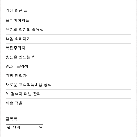
가장 최근 글
옵티마이저들
쓰기와 읽기의 중요성
책임 회피하기
복잡주의자
병신을 만드는 AI
VC의 도덕성
가짜 창업가
새로운 고객획득비용 공식
AI 검색과 퍼널 관리
작은 규율
글목록
글
목