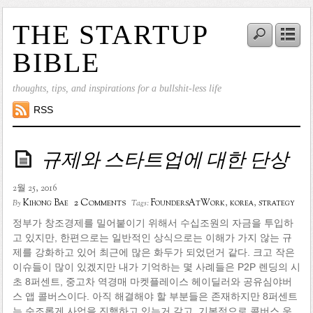
THE STARTUP
BIBLE
thoughts, tips, and inspirations for a bullshit-less life
RSS
규제와 스타트업에 대한 단상
2월 25, 2016
2 Comments
Kihong Bae
FoundersAtWork
,
korea
,
strategy
By
Tags:
정부가 창조경제를 밀어붙이기 위해서 수십조원의 자금을 투입하
고 있지만, 한편으로는 일반적인 상식으로는 이해가 가지 않는 규
제를 강화하고 있어 최근에 많은 화두가 되었던거 같다. 크고 작은
이슈들이 많이 있겠지만 내가 기억하는 몇 사례들은 P2P 렌딩의 시
초 8퍼센트, 중고차 역경매 마켓플레이스 헤이딜러와 공유심야버
스 앱 콜버스이다. 아직 해결해야 할 부분들은 존재하지만 8퍼센트
는 순조롭게 사업을 진행하고 있는거 같고, 기본적으로 콜버스 운