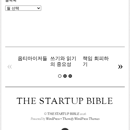
글목록
글
목
록
옵티마이저들
쓰기와 읽기
책임 회피하
복잡주
«
»
의 중요성
기
THE STARTUP BIBLE
©
THE STARTUP BIBLE
2026
Powered by
WordPress
•
Themify WordPress Themes