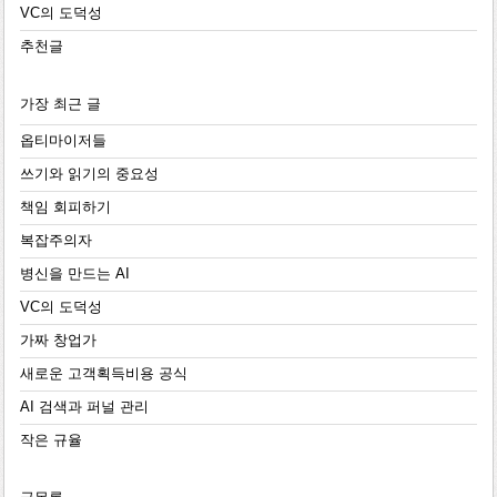
VC의 도덕성
추천글
가장 최근 글
옵티마이저들
쓰기와 읽기의 중요성
책임 회피하기
복잡주의자
병신을 만드는 AI
VC의 도덕성
가짜 창업가
새로운 고객획득비용 공식
AI 검색과 퍼널 관리
작은 규율