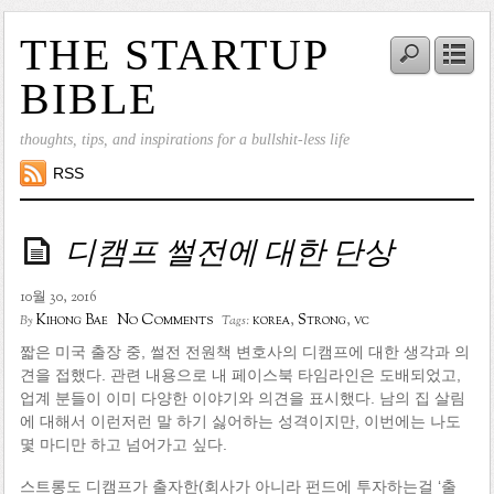
THE STARTUP
BIBLE
thoughts, tips, and inspirations for a bullshit-less life
RSS
디캠프 썰전에 대한 단상
10월 30, 2016
No Comments
Kihong Bae
korea
,
Strong
,
vc
By
Tags:
짧은 미국 출장 중, 썰전 전원책 변호사의 디캠프에 대한 생각과 의
견을 접했다. 관련 내용으로 내 페이스북 타임라인은 도배되었고,
업계 분들이 이미 다양한 이야기와 의견을 표시했다. 남의 집 살림
에 대해서 이런저런 말 하기 싫어하는 성격이지만, 이번에는 나도
몇 마디만 하고 넘어가고 싶다.
스트롱도 디캠프가 출자한(회사가 아니라 펀드에 투자하는걸 ‘출