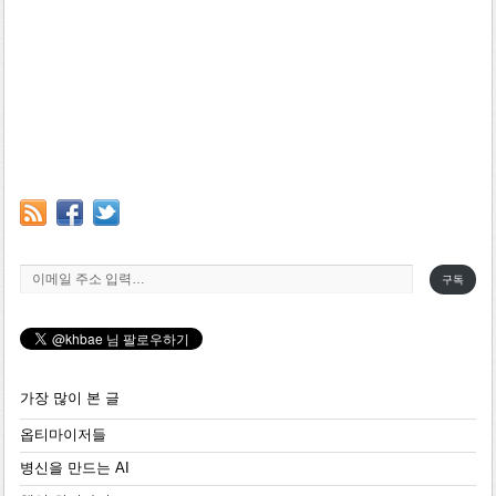
이메일 주소 입력…
구독
가장 많이 본 글
옵티마이저들
병신을 만드는 AI