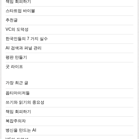
책임 회피하기
스타트업 바이블
추천글
VC의 도덕성
한국인들의 7 가지 실수
AI 검색과 퍼널 관리
평판 만들기
굿 라이프
가장 최근 글
옵티마이저들
쓰기와 읽기의 중요성
책임 회피하기
복잡주의자
병신을 만드는 AI