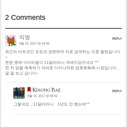
2 Comments
익명
REPLY
8월 13, 2017 @ 19:45
최근의 비트코인 포킹과 관련하여 자료 검색하는 도중 들렀습니다
~
본문 중에 이더리움이 11달러라니 격세지감이네요 ^^
한 치 앞을 예측하기 어려운 다이나믹한 암호화화폐 시장입니다.
글 잘 보고 갑니다~
Kihong Bae
REPLY
8월 14, 2017 @ 08:02
그렇네요…11달러라니…1년도 안 됐는데^^