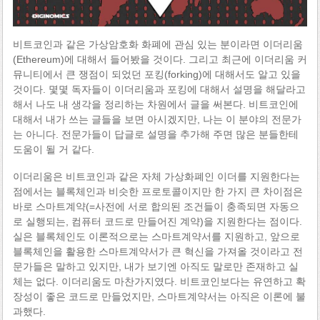
비트코인과 같은 가상암호화 화폐에 관심 있는 분이라면 이더리움
(Ethereum)에 대해서 들어봤을 것이다. 그리고 최근에 이더리움 커
뮤니티에서 큰 쟁점이 되었던 포킹(forking)에 대해서도 알고 있을
것이다. 몇몇 독자들이 이더리움과 포킹에 대해서 설명을 해달라고
해서 나도 내 생각을 정리하는 차원에서 글을 써본다. 비트코인에
대해서 내가 쓰는 글들을 보면 아시겠지만, 나는 이 분야의 전문가
는 아니다. 전문가들이 답글로 설명을 추가해 주면 많은 분들한테
도움이 될 거 같다.
이더리움은 비트코인과 같은 자체 가상화폐인 이더를 지원한다는
점에서는 블록체인과 비슷한 프로토콜이지만 한 가지 큰 차이점은
바로 스마트계약(=사전에 서로 합의된 조건들이 충족되면 자동으
로 실행되는, 컴퓨터 코드로 만들어진 계약)을 지원한다는 점이다.
실은 블록체인도 이론적으로는 스마트계약서를 지원하고, 앞으로
블록체인을 활용한 스마트계약서가 큰 혁신을 가져올 것이라고 전
문가들은 말하고 있지만, 내가 보기엔 아직도 말로만 존재하고 실
체는 없다. 이더리움도 마찬가지였다. 비트코인보다는 유연하고 확
장성이 좋은 코드로 만들었지만, 스마트계약서는 아직은 이론에 불
과했다.