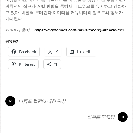
예상했지만, 이더리움 커뮤니티는 이 상황을 상당히 잘 수습하면서
과학적인 접근과 개발 방법을 통해서 네트워크를 유지하고 강화하
고 있다. 비탈릭 부테린과 이더리움 커뮤니티의 앞으로의 행보가
기대된다.
<이미지 출처 =
https://diginomics.com/news/forking-ethereum/
>
공유하기:
Facebook
X
LinkedIn
Pinterest
더
«
디캠프 썰전에 대한 단상
»
섣부른 마케팅