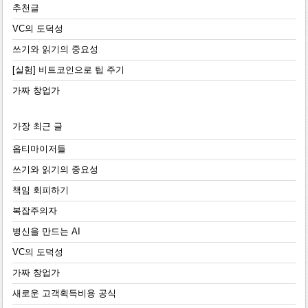
추천글
VC의 도덕성
쓰기와 읽기의 중요성
[실험] 비트코인으로 팁 주기
가짜 창업가
가장 최근 글
옵티마이저들
쓰기와 읽기의 중요성
책임 회피하기
복잡주의자
병신을 만드는 AI
VC의 도덕성
가짜 창업가
새로운 고객획득비용 공식