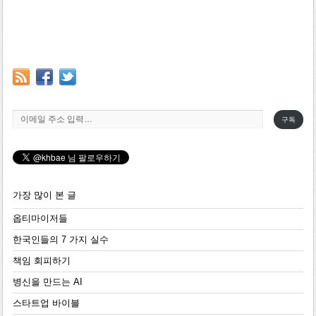
이메일 주소 입력…
구독
가장 많이 본 글
옵티마이저들
한국인들의 7 가지 실수
책임 회피하기
병신을 만드는 AI
스타트업 바이블