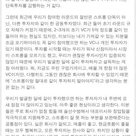
단독투자를 감행하는 거 같다.
그런데 최근에 우리가 참여한 라운드의 절반은 스트롱 단독이 아
닌, 다른 투자자와 같이 한 공동투자였다. 최근 들어 초기 라운드 규
모 자체가 커졌기 때문에, 2~3개의 초기 VC가 5억 정도를 같이 만
들어야 하는 현실도 있지만, 이보다는 내가 가져갈 수 있는 지분을
조금 포기하더라도 꼭 같이 참여했으면 하는 VC나 개인 투자자가
있기 때문이다. 투자를 시작할 때는 우리가 워낙 신참이라서 시장
이 스트롱을 모르기도 했고, 우리가 괜찮은 투자사인지 입증되지
않았기 때문에 우리가 발굴한 딜에 같이 투자하자고 설득하는 게
참 어려웠다. 뭐, 지금도 우린 구멍가게이고, 배울 게 한참 더 많은
VC이지만, 다행히도 그동안 괜찮은 회사에 투자할 수 있었기 때문
에 “스트롱이랑 절대로 같이 투자하지 말아야지”라고 생각하는 분
은 없는 거 같다.
우리가 발굴한 딜에 같이 투자했으면 하는 투자자가 내 주변에 요
새 점점 더 많아지고 있는데, 아주 좋은 현상이라고 생각한다. 이분
들은 주로 회사가 엄청 힘들 때 솔선수범해서 대표이사와 창업팀을
적극적으로 지원해주고, 스트롱이 잘 못 하는 부분을 보완해준다는
공통점이 있다. 실은 회사가 잘되고, 매출이 좋고, 현금흐름이 좋을
때는 모두 행복하고, 모든 투자자는 천사와 같다. 하지만 상황이 좋