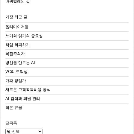
바퀴벌레의 길
가장 최근 글
옵티마이저들
쓰기와 읽기의 중요성
책임 회피하기
복잡주의자
병신을 만드는 AI
VC의 도덕성
가짜 창업가
새로운 고객획득비용 공식
AI 검색과 퍼널 관리
작은 규율
글목록
글