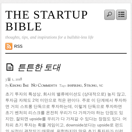
THE STARTUP
BIBLE
thoughts, tips, and inspirations for a bullshit-less life
RSS
튼튼한 토대
3월 1, 2018
No Comments
Kihong Bae
inspiring
,
Strong
,
vc
By
Tags:
초기 투자의 특성상, 회사의 밸류에이션도 (상대적으로) 높지 않고,
투자금 자체도 2억 미만으로 적은 편이다. 주로 이 단계에서 투자하
면 거의 스트롱 단독으로 투자하는데, 이렇게 단독으로 투자하면
초기 벤처의 리스크를 온전히 우리가 다 가져가야 하는 단점도 있
지만, 잘되면 upside를 우리가 다 가져갈 수 있다는 장점도 있다. 어
차피 초기 투자는 확률 게임이고, downside보다는 upside로 펀드
의 실적이 결정되기 때문에, 위험하지만 많은 초기 투자자가 이런