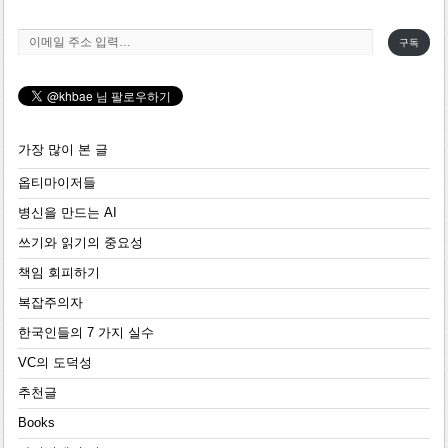
이메일 주소 입력…
구독
가장 많이 본 글
옵티마이저들
병신을 만드는 AI
쓰기와 읽기의 중요성
책임 회피하기
복잡주의자
한국인들의 7 가지 실수
VC의 도덕성
추천글
Books