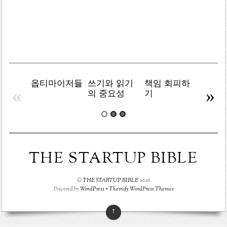
목
록
옵티마이저들
쓰기와 읽기
책임 회피하
복잡주
«
»
의 중요성
기
THE STARTUP BIBLE
©
THE STARTUP BIBLE
2026
Powered by
WordPress
•
Themify WordPress Themes
↑