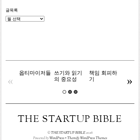
글목록
글
목
록
옵티마이저들
쓰기와 읽기
책임 회피하
복잡주
«
»
의 중요성
기
THE STARTUP BIBLE
©
THE STARTUP BIBLE
2026
Powered by
WordPress
•
Themify WordPress Themes