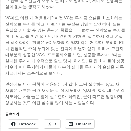
고 한국 공무원들이 모두 이런 태도로 일하니까, 제대로 진행되는
일이 없다는 생각도 해봤다.
VC에도 이런 게 적용될까? 어떤 VC는 투자금 손실을 최소화하는
전략으로 투자를 하고, 어떤 VC는 손실은 당연히 발생하니, 모든
손실을 커버할 수 있는 홈런의 확률을 극대화하는 전략으로 투자를
한다. 맞고 틀린 건 없지만, 내 경험에 의하면, 실수하지 않고 손실
을 최소화하는 전략은 VC 투자랑 잘 맞지 않는 거 같다. 오히려 PE
나 전통적인 주식 투자에 맞는 전략이 아닐까 싶다. 이래서 그런지
대부분의 성공한 VC의 포트폴리오를 보면, 성공한 투자사보다는
실패한 투자사가 수적으로 훨씬 많다. 하지만, 잘 된 회사들의 성공
배수가 어마무시하기 때문에 다수의 실패한 투자사의 손실은 재무
제표에서는 소수점으로 보인다.
인생에도 이런 원칙이 적용되는 거 같다. 그냥 실수하지 않고 사는
사람은 대부분 뭔가 새로운 걸 잘 시도하지 않지만, 항상 새로운 걸
시도하는 사람들은 많이 실수한다. 하지만, 운이 따르면 엄청나게
성공하는 것도 이런 실수를 많이 하는 사람들이다.
공유하기:
Facebook
X
LinkedIn