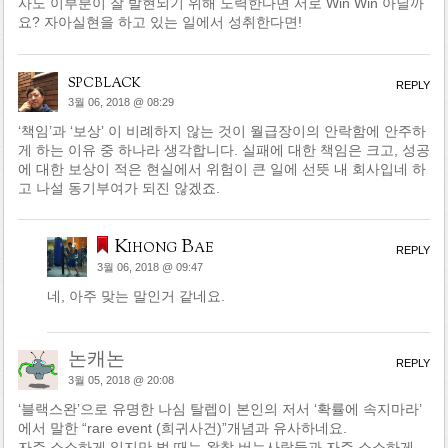
사도 이부분이 잘 발현되기 위해 노력한다면 서로 Win Win 아닐까
요? 자아실현을 하고 있는 일에서 성취한다면!
spcblack
REPLY
3월 06, 2018 @ 08:29
‘책임’과 ‘보상’ 이 비례하지 않는 것이 월급장이의 안락함에 안주하
게 하는 이유 중 하나라 생각합니다. 실패에 대한 책임은 크고, 성공
에 대한 보상이 적은 현실에서 위험이 큰 일에 선뜻 내 회사입네 하
고 나설 동기부여가 되진 않겠죠.
Kihong Bae
REPLY
3월 06, 2018 @ 09:47
네, 아주 맞는 말인거 같네요.
논캐논
REPLY
3월 05, 2018 @ 20:08
‘블랙스완’으로 유명한 나심 탈렙이 본인의 저서 ‘확률에 속지마라’
에서 말한 “rare event (희귀사건)”개념과 유사하네요.
자주 소소하게 잃지만 벌 때는 왕창 버는사람들과 자주 소소하게