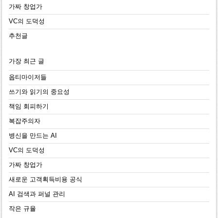
가짜 창업가
VC의 도덕성
추천글
가장 최근 글
옵티마이저들
쓰기와 읽기의 중요성
책임 회피하기
복잡주의자
병신을 만드는 AI
VC의 도덕성
가짜 창업가
새로운 고객획득비용 공식
AI 검색과 퍼널 관리
작은 규율