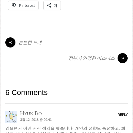
Pinterest
더
«
튼튼한 토대
»
정부가 인정한 비즈니스
6 Comments
Hyun Bo
REPLY
3월 12, 2018 @ 09:41
읽으면서 이런 저런 생각을 했습니다. 개인의 성향도 중요하고, 회