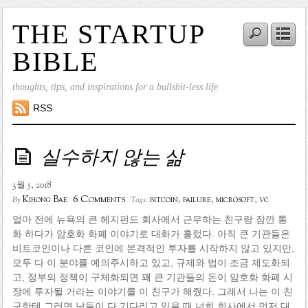
THE STARTUP
BIBLE
thoughts, tips, and inspirations for a bullshit-less life
RSS
실수하지 않는 삶
3월 5, 2018
6 Comments
Kihong Bae
bitcoin
,
failure
,
microsoft
,
vc
By
Tags:
얼마 전에 뉴욕의 큰 헤지펀드 회사에서 근무하는 친구랑 잠깐 통
화 하다가 암호화 화폐 이야기로 대화가 흘렀다. 아직 큰 기관들은
비트코인이나 다른 코인에 본격적인 투자를 시작하지 않고 있지만,
모두 다 이 분야를 예의주시하고 있고, 규제와 법이 조금 제도화되
고, 정부의 정책이 구체화되면 꽤 큰 기관들의 돈이 암호화 화폐 시
장에 투자될 거라는 이야기를 이 친구가 해줬다. 그래서 나는 이 친
구한테 그러면 남들이 다 기다리고 있을 때 너희 회사에서 먼저 대