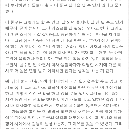
량 투자하면 남들보다 훨씬 더 좋은 실적을 낼 수 있지 않냐고 물어
봤다.
이 친구는 그렇게도 할 수 있고, 잘 되면 좋지만, 잘 안 될 수도 있기
때문에, 굳이 본인이 그런 리스크를 질 필요는 없다고 했다. 그리고
이런 큰 조직에서 잘 살아남고, 승진하기 위해서는 홈런을 치기보
다는 그냥 삼진 아웃만 안 되면 된다고 하면서, 본인의 생존 전략은
잘 하는 거 보다는 실수만 안 하는 거라고 했다. 어차피 자기 회사도
아니고, 월급 받는데, 잘 하면 회사 오너가 부자 되는 거고, 못 하면
본인이 욕먹거나 짤리니까, 그냥 튀는 행동 하지 않고, 적당히 눈치
보면서, 실수만 안 하면서 회사 생활하다가 적당한 시기에 다른 회
사로 더 높은 연봉 받고 이직하면 된다는 생각을 하는 거 같다.
뭐, 남의 회사 생활과 생각에 대해서 내가 왈가왈부할 수도 없고, 하
기도 싫다. 그리고 나도 월급쟁이 생활을 하면 어쩌면 이런 생각을
하고, 이렇게 직장 생활을 하고 있을 수도 있다. 그래도 나는 짧은
시간 동안 직장 생활을 했지만, 이런 태도를 갖고 일하진 않았다. 마
치 내 회사라고 생각하면서, 조용히 실수하지 않으면서 살기보다
는, 가능하면 홈런을 칠 방법을 찾으면서 새로운 시도를 많이 했다.
실은 위에서 말한 내 친구의 생각과 태도에서 나는 왜 오너와 월급
쟁이 사이에서 갈등이 발생하는지, 그 이유를 찾을 수 있었다. 그리