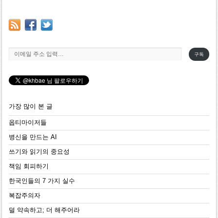
이메일 주소 입력…
구독
가장 많이 본 글
옵티마이저들
병신을 만드는 AI
쓰기와 읽기의 중요성
책임 회피하기
한국인들의 7 가지 실수
복잡주의자
덜 약속하고; 더 해주어라