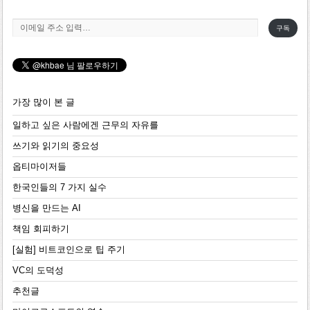
이메일 주소 입력…
구독
가장 많이 본 글
일하고 싶은 사람에겐 근무의 자유를
쓰기와 읽기의 중요성
옵티마이저들
한국인들의 7 가지 실수
병신을 만드는 AI
책임 회피하기
[실험] 비트코인으로 팁 주기
VC의 도덕성
추천글