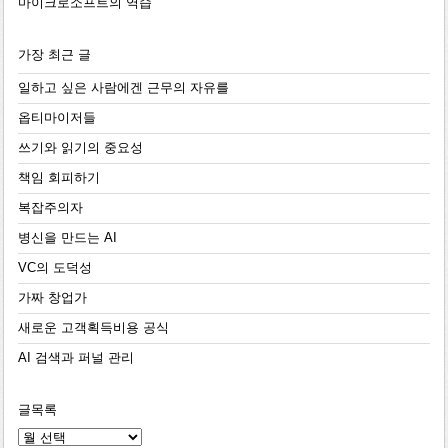
마이크로소프트의 역습
가장 최근 글
일하고 싶은 사람에겐 근무의 자유를
옵티마이저들
쓰기와 읽기의 중요성
책임 회피하기
복잡주의자
병신을 만드는 AI
VC의 도덕성
가짜 창업가
새로운 고객획득비용 공식
AI 검색과 퍼널 관리
글목록
글