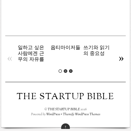
목
록
일하고 싶은
옵티마이저들
쓰기와 읽기
책임 
사람에겐 근
의 중요성
기
«
»
무의 자유를
THE STARTUP BIBLE
©
THE STARTUP BIBLE
2026
Powered by
WordPress
•
Themify WordPress Themes
↑