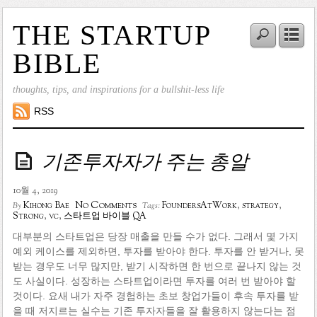
THE STARTUP
BIBLE
thoughts, tips, and inspirations for a bullshit-less life
RSS
기존투자자가 주는 총알
10월 4, 2019
No Comments
Kihong Bae
FoundersAtWork
,
strategy
,
By
Tags:
Strong
,
vc
,
스타트업 바이블 QA
대부분의 스타트업은 당장 매출을 만들 수가 없다. 그래서 몇 가지
예외 케이스를 제외하면, 투자를 받아야 한다. 투자를 안 받거나, 못
받는 경우도 너무 많지만, 받기 시작하면 한 번으로 끝나지 않는 것
도 사실이다. 성장하는 스타트업이라면 투자를 여러 번 받아야 할
것이다. 요새 내가 자주 경험하는 초보 창업가들이 후속 투자를 받
을 때 저지르는 실수는 기존 투자자들을 잘 활용하지 않는다는 점