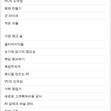
VC의 도덕성
평판 만들기
굿 라이프
작은 규율
가장 최근 글
옵티마이저들
쓰기와 읽기의 중요성
책임 회피하기
복잡주의자
병신을 만드는 AI
VC의 도덕성
가짜 창업가
새로운 고객획득비용 공식
AI 검색과 퍼널 관리