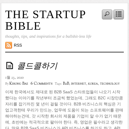
THE STARTUP
BIBLE
thoughts, tips, and inspirations for a bullshit-less life
RSS
콜드콜하기
1월 23, 2020
6 Comments
Kihong Bae
B2B
,
internet
,
korea
,
technology
By
Tags:
이제 한국에서도 제대로 된 B2B SaaS 스타트업들이 나오기 시작
했다는 이야기를 작년부터 조금씩 했었는데, 그래도 B2C 시장만큼
자리를 잡기까진 몇 년이 걸릴 것이다. B2B 비즈니스의 핵심은 기
업고객한테 우리가 만드는, 업무에 도움이 되는 소프트웨어를 판매
해야하는건데, 갓 시작한 회사의 제품을 기업이 알 수가 없기 때문
에, 초반에는 적극적으로 팔아야 한다. 즉, 영업은 필수라고 생각한
다. 많은 B2B SaaS 비즈니스가 API 비즈니스를 하기도 하고, API