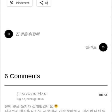
Pinterest
더
«
집 밖은 위험해
»
셀미트
6 Comments
Jongwon Han
REPLY
3월 17, 2020 @ 08:56
전에 댓글 쓰기가 실패했었네요
지금까지 배기홍 대표님 글 중에서 가장 좋아하고, 여러번 다시 읽