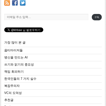
이메일 주소 입력…
구독
가장 많이 본 글
옵티마이저들
병신을 만드는 AI
쓰기와 읽기의 중요성
책임 회피하기
한국인들의 7 가지 실수
복잡주의자
VC의 도덕성
추천글