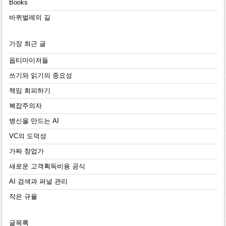
Books
바퀴벌레의 길
가장 최근 글
옵티마이저들
쓰기와 읽기의 중요성
책임 회피하기
복잡주의자
병신을 만드는 AI
VC의 도덕성
가짜 창업가
새로운 고객획득비용 공식
AI 검색과 퍼널 관리
작은 규율
글목록