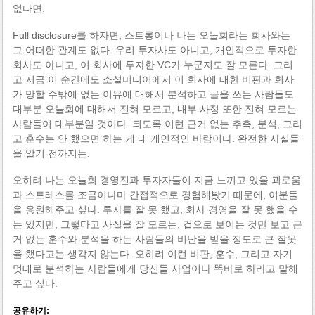
없다면.
Full disclosure를 하자면, 스트롱이나 나는 오늘회라는 회사와는
그 어떠한 관계도 없다. 우리 투자사도 아니고, 개인적으로 투자한
회사도 아니고, 이 회사에 투자한 VC가 누군지도 잘 모른다. 그리
고 지금 이 순간에도 소셜미디어에서 이 회사에 대한 비판과 회사
가 망할 수밖에 없는 이유에 대해서 분석하고 글을 쓰는 사람들도
대부분 오늘회에 대해서 전혀 모르고, 내부 사정 또한 전혀 모르는
사람들이 대부분일 것이다. 되도록 이런 근거 없는 추측, 분석, 그리
고 훈수는 안 했으면 하는 게 내 개인적인 바람이다. 완전한 사실들
을 알기 전까지는.
오히려 나는 오늘회 경영진과 투자자들이 지금 느끼고 있을 괴로움
과 스트레스를 조금이나마 간접적으로 경험해봤기 때문에, 이분들
을 응원해주고 싶다. 투자를 잘 못 했고, 회사 경영을 잘 못 했을 수
는 있지만, 그렇다고 사실을 잘 모르는, 겉으로 보이는 것만 보고 근
거 없는 훈수와 분석을 하는 사람들의 비난을 받을 정도로 큰 잘못
을 했다고는 생각지 않는다. 오히려 이런 비판, 훈수, 그리고 자기
멋대로 분석하는 사람들에게 당신들 사업이나 똑바로 하라고 말해
주고 싶다.
공유하기: