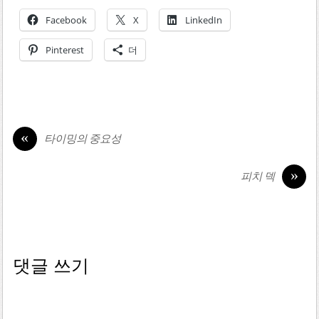
Facebook
X
LinkedIn
Pinterest
더
«
타이밍의 중요성
»
피치 덱
댓글 쓰기