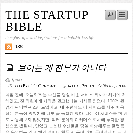
THE STARTUP
BIBLE
thoughts, tips, and inspirations for a bullshit-less life
RSS
보이는 게 전부가 아니다
9월 8, 2022
No Comments
Kihong Bae
failure
,
FoundersAtWork
,
korea
By
Tags:
며칠 전에 ‘오늘회’라는 수산물 당일 배송 서비스 회사가 위기에 처
해있고, 전 직원에게 사직을 권고했다는 기사를 읽었다. 100억 원
넘게 펀딩받은 스타트업이고, 내 주변에도 이 서비스를 자주 애용
하는 분들이 있었기에 나도 좀 놀라긴 했다. 나는 이 서비스를 한 번
도 사용해보지 않았지만, 여러 분야의 이커머스 회사에 투자한 경
험으로 봤을 때, 맛있고 신선한 수산물을 당일 배송해주는 플랫폼
을 운영하는 것 자체가 얼마나 힘들고, 돈이 많이 들어갈진 어느 정