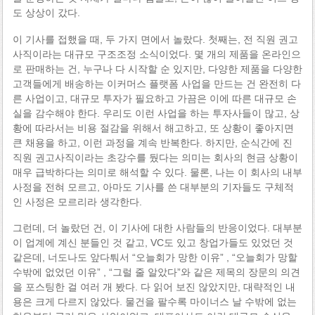
도 상상이 갔다.
이 기사를 접했을 때, 두 가지 면에서 놀랐다. 첫째는, 전 직원 권고
사직이라는 대규모 구조조정 소식이었다. 몇 개의 제품을 온라인으
로 판매하는 건, 누구나 다 시작할 순 있지만, 다양한 제품을 다양한
고객들에게 배송하는 이커머스 플랫폼 사업을 만드는 건 완전히 다
른 사업이고, 대규모 투자가 필요하고 가끔은 이에 따른 대규모 손
실을 감수해야 한다. 우리도 이런 사업을 하는 투자사들이 많고, 상
황에 따라서는 비용 절감을 위해서 해고하고, 또 상황이 좋아지면
큰 채용을 하고, 이런 과정을 계속 반복한다. 하지만, 순식간에 진
직원 권고사직이라는 초강수를 뒀다는 의미는 회사의 현금 상황이
매우 급박하다는 의미로 해석할 수 있다. 물론, 나는 이 회사의 내부
사정을 전혀 모르고, 아마도 기사를 쓴 대부분의 기자들도 구체적
인 사정은 모르리라 생각한다.
그런데, 더 놀랐던 건, 이 기사에 대한 사람들의 반응이었다. 대부분
이 업계에 계신 분들인 것 같고, VC도 있고 창업가들도 있었던 것
같은데, 너도나도 앞다퉈서 “오늘회가 망한 이유” , “오늘회가 망할
수밖에 없었던 이유” , “그럴 줄 알았다”와 같은 제목의 장문의 의견
을 포스팅한 걸 여러 개 봤다. 다 읽어 보진 않았지만, 대략적인 내
용은 크게 다르지 않았다. 물건을 팔수록 마이너스 날 수밖에 없는