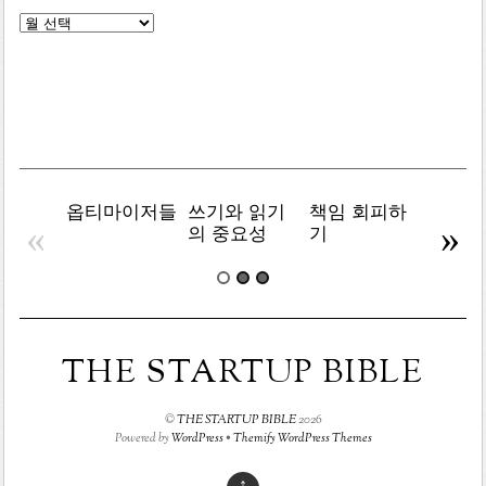
글
목
록
옵티마이저들
쓰기와 읽기
책임 회피하
복잡주
«
»
의 중요성
기
THE STARTUP BIBLE
©
THE STARTUP BIBLE
2026
Powered by
WordPress
•
Themify WordPress Themes
↑