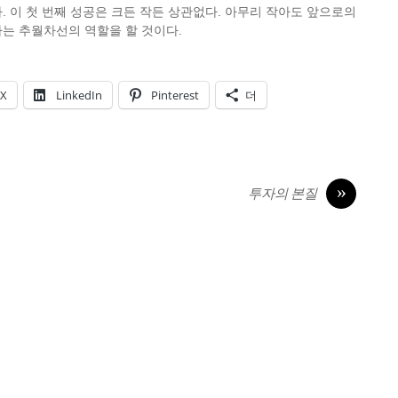
. 이 첫 번째 성공은 크든 작든 상관없다. 아무리 작아도 앞으로의
는 추월차선의 역할을 할 것이다.
X
LinkedIn
Pinterest
더
»
투자의 본질