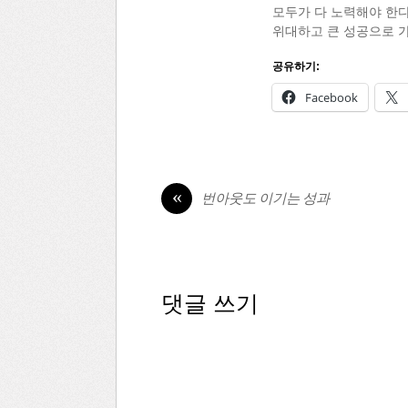
모두가 다 노력해야 한다
위대하고 큰 성공으로 가
공유하기:
Facebook
«
번아웃도 이기는 성과
댓글 쓰기