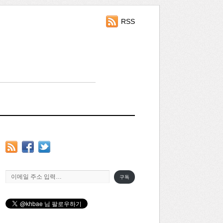
RSS
이메일 주소 입력…
구독