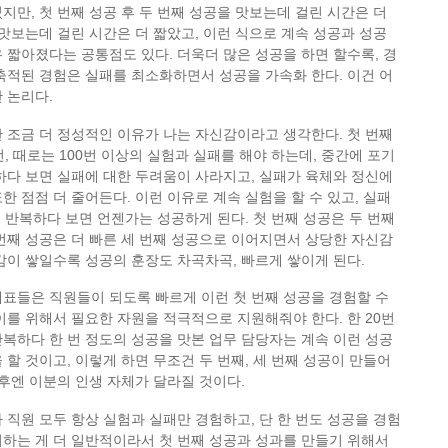
지만, 첫 번째 성공 후 두 번째 성공을 맛보는데 걸린 시간은 더
 맛보는데 걸린 시간은 더 짧았고, 이런 식으로 계속 성공과 성공
 짧아졌다는 공통점도 있다. 더욱더 많은 성공을 하면 할수록, 경
축적된 경험은 실패를 최소화하면서 성공을 가속화 한다. 이건 어
 논리다.
 조금 더 정성적인 이유가 나는 자신감이라고 생각한다. 첫 번째
번, 때로는 100번 이상의 실험과 실패를 해야 하는데, 중간에 포기
하다 보면 실패에 대한 두려움이 사라지고, 실패가 육체와 정신에
한 점점 더 줄어든다. 이런 이유로 계속 실험을 할 수 있고, 실패
정을 반복하다 보면 언젠가는 성공하게 된다. 첫 번째 성공은 두 번째
번째 성공은 더 빠른 세 번째 성공으로 이어지면서 상당한 자신감
감이 쌓일수록 성공의 훈장도 차곡차곡, 빠르게 쌓이게 된다.
표들은 직원들이 되도록 빠르게 이런 첫 번째 성공을 경험할 수
이를 위해서 필요한 자원을 적극적으로 지원해줘야 한다. 한 20번
복하다 한 번 정도의 성공을 맛본 업무 담당자는 계속 이런 성공
 할 것이고, 이렇게 하면 무조건 두 번째, 세 번째 성공이 만들어
이후엔 이분의 인생 자체가 달라질 것이다.
 직원 모두 항상 실험과 실패만 경험하고, 단 한 번도 성공을 경험
하는 게 더 일반적이라서 첫 번째 성공과 성과를 만들기 위해서