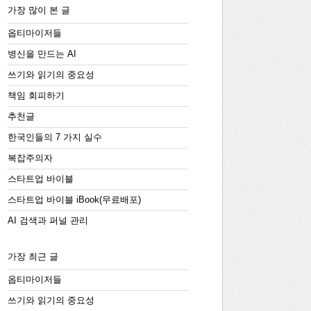
가장 많이 본 글
옵티마이저들
병신을 만드는 AI
쓰기와 읽기의 중요성
책임 회피하기
추천글
한국인들의 7 가지 실수
복잡주의자
스타트업 바이블
스타트업 바이블 iBook(무료배포)
AI 검색과 퍼널 관리
가장 최근 글
옵티마이저들
쓰기와 읽기의 중요성