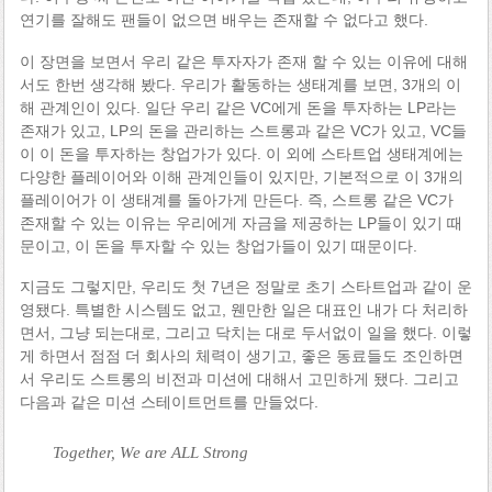
연기를 잘해도 팬들이 없으면 배우는 존재할 수 없다고 했다.
이 장면을 보면서 우리 같은 투자자가 존재 할 수 있는 이유에 대해
서도 한번 생각해 봤다. 우리가 활동하는 생태계를 보면, 3개의 이
해 관계인이 있다. 일단 우리 같은 VC에게 돈을 투자하는 LP라는
존재가 있고, LP의 돈을 관리하는 스트롱과 같은 VC가 있고, VC들
이 이 돈을 투자하는 창업가가 있다. 이 외에 스타트업 생태계에는
다양한 플레이어와 이해 관계인들이 있지만, 기본적으로 이 3개의
플레이어가 이 생태계를 돌아가게 만든다. 즉, 스트롱 같은 VC가
존재할 수 있는 이유는 우리에게 자금을 제공하는 LP들이 있기 때
문이고, 이 돈을 투자할 수 있는 창업가들이 있기 때문이다.
지금도 그렇지만, 우리도 첫 7년은 정말로 초기 스타트업과 같이 운
영됐다. 특별한 시스템도 없고, 웬만한 일은 대표인 내가 다 처리하
면서, 그냥 되는대로, 그리고 닥치는 대로 두서없이 일을 했다. 이렇
게 하면서 점점 더 회사의 체력이 생기고, 좋은 동료들도 조인하면
서 우리도 스트롱의 비전과 미션에 대해서 고민하게 됐다. 그리고
다음과 같은 미션 스테이트먼트를 만들었다.
Together, We are ALL Strong