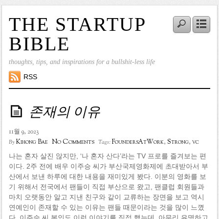
THE STARTUP
BIBLE
thoughts, tips, and inspirations for a bullshit-less life
RSS
존재의 이유
11월 9, 2023
No Comments
Kihong Bae
FoundersAtWork
,
Strong
,
vc
By
Tags:
나는 혼자 살진 않지만, ‘나 혼자 산다’라는 TV 프로를 즐겨보는 편
이다. 2주 전에 배우 이주승 씨가 부산국제영화제에 초대받아서 부
산에서 보낸 하루에 대한 내용을 재미있게 봤다. 이분의 영화를 보
기 위해서 전국에서 팬들이 직접 부산으로 왔고, 팬클럽 회원들과
마치 오랫동안 알고 지낸 친구와 같이 교류하는 장면을 보고 역시
연예인이 존재할 수 있는 이유는 팬들 때문이라는 것을 많이 느꼈
다. 이주승 씨 본인도 이런 이야기를 직접 했는데, 아무리 유명하고