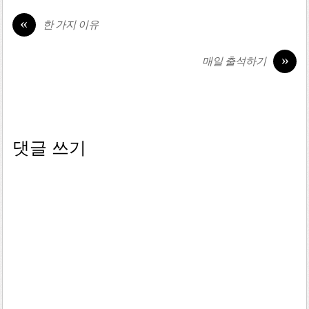
«
한 가지 이유
»
매일 출석하기
댓글 쓰기