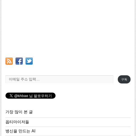
이메일 주소 입력…
구독
가장 많이 본 글
옵티마이저들
병신을 만드는 AI