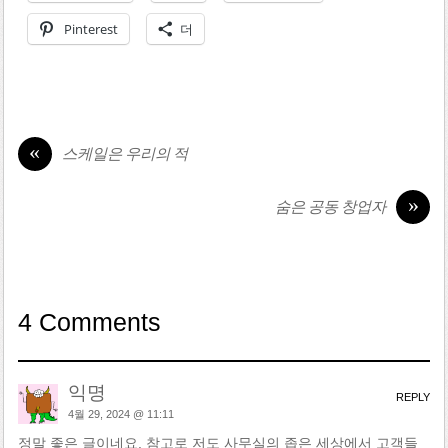
Pinterest
더
«
스케일은 우리의 적
»
숨은 공동 창업자
4 Comments
익명
REPLY
4월 29, 2024 @ 11:11
정말 좋은 글이네요. 참고로 저도 사무실의 좁은 세상에서 고객들