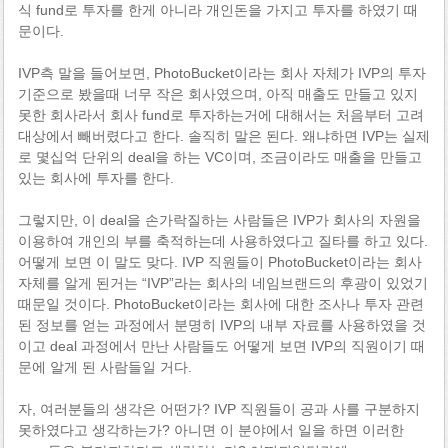
식 fund로 투자를 한게 아니라 개인돈을 가지고 투자를 하였기 때
문이다.
IVP측 말을 들어보면, PhotoBucket이라는 회사 자체가 IVP의 투자
기준으로 봤을때 너무 작은 회사였으며, 아직 매출도 만들고 있지
못한 회사라서 회사 fund로 투자하는거에 대해서는 처음부터 고려
대상에서 빼버렸다고 한다. 솔직히 말은 된다. 왜냐하면 IVP는 실제
로 몇십억 단위의 deal을 하는 VC이며, 조금이라도 매출을 만들고
있는 회사에 투자를 한다.
그렇지만, 이 deal을 손가락질하는 사람들은 IVP가 회사의 자원을
이용하여 개인의 부를 축적하는데 사용하였다고 질타를 하고 있다.
어떻게 보면 이 말도 맞다. IVP 직원들이 PhotoBucket이라는 회사
자체를 알게 된거는 “IVP”라는 회사의 네임브랜드의 후광이 있었기
때문일 것이다. PhotoBucket이라는 회사에 대한 조사나 투자 관련
된 정보를 얻는 과정에서 분명히 IVP의 내부 자료를 사용하였을 것
이고 deal 과정에서 만난 사람들도 어떻게 보면 IVP의 직원이기 때
문에 알게 된 사람들일 거다.
자, 여러분들의 생각은 어떤가? IVP 직원들이 공과 사를 구분하지
못하였다고 생각하는가? 아니면 이 분야에서 일을 하면 이러한