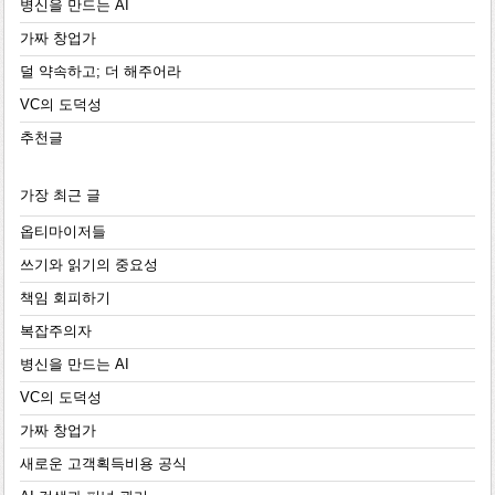
병신을 만드는 AI
가짜 창업가
덜 약속하고; 더 해주어라
VC의 도덕성
추천글
가장 최근 글
옵티마이저들
쓰기와 읽기의 중요성
책임 회피하기
복잡주의자
병신을 만드는 AI
VC의 도덕성
가짜 창업가
새로운 고객획득비용 공식