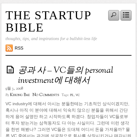
THE STARTUP
BIBLE
thoughts, tips, and inspirations for a bullshit-less life
RSS
공과 사 – VC들의 personal
investment에 대해서
9월 3, 2008
No Comments
Kihong Bae
pe
,
vc
By
Tags:
VC industry에 대해서 아시는 분들한테는 기초적인 상식이겠지만,
혹시나 아직 이 분야에 대해서 익숙치 않으신 분들을 위해서 간단
하게 용어 설명만 하고 시작하도록 하겠다. 창업자들이 VC들로부
터 투자 받는거는 삼척동자도 다 아는 사실이다. 그런데 이런 생각
을 한번 해봤나? 그러면 VC들은 도대체 어디서 돈을 가져올까? 물
론 VC 중에서는 과거에 성공적으로 회사를 상장시키거나 매각시켜