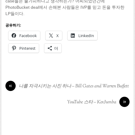
case들은 불가피하다고 생각하는가? 어찌되었던간에
PhotoBucket deal에서 손해본 사람들은 IVP를 믿고 돈을 투자한
LP들이다.
공유하기:
Facebook
X
LinkedIn
Pinterest
더
«
나를 자극시키는 사진 하나 – Bill Gates and Warren Buffett
»
YouTube 스타 – KevJumba