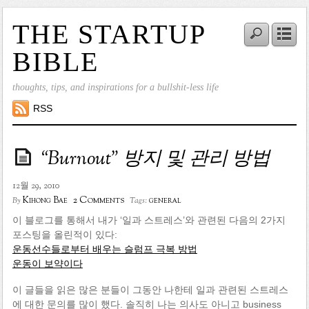
THE STARTUP
BIBLE
thoughts, tips, and inspirations for a bullshit-less life
RSS
“Burnout” 방지 및 관리 방법
12월 29, 2010
2 Comments
Kihong Bae
general
By
Tags:
이 블로그를 통해서 내가 ‘일과 스트레스’와 관련된 다음의 2가지
포스팅을 올린적이 있다:
운동선수들로부터 배우는 슬럼프 극복 방법
운동이 보약이다
이 글들을 읽은 많은 분들이 그동안 나한테 일과 관련된 스트레스
에 대한 문의를 많이 했다. 솔직히 나는 의사도 아니고 business