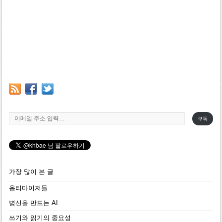
이메일 주소 입력…
구독
가장 많이 본 글
옵티마이저들
병신을 만드는 AI
쓰기와 읽기의 중요성