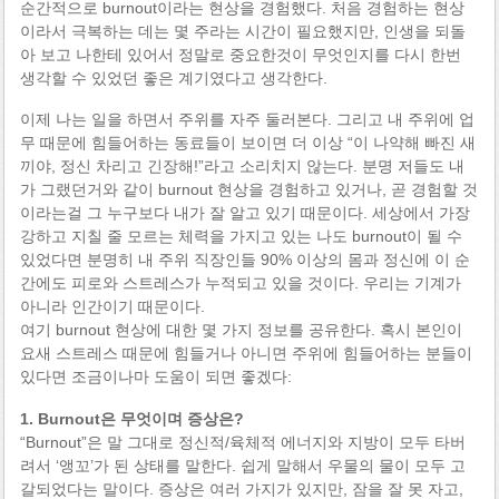
순간적으로 burnout이라는 현상을 경험했다. 처음 경험하는 현상
이라서 극복하는 데는 몇 주라는 시간이 필요했지만, 인생을 되돌
아 보고 나한테 있어서 정말로 중요한것이 무엇인지를 다시 한번
생각할 수 있었던 좋은 계기였다고 생각한다.
이제 나는 일을 하면서 주위를 자주 둘러본다. 그리고 내 주위에 업
무 때문에 힘들어하는 동료들이 보이면 더 이상 “이 나약해 빠진 새
끼야, 정신 차리고 긴장해!”라고 소리치지 않는다. 분명 저들도 내
가 그랬던거와 같이 burnout 현상을 경험하고 있거나, 곧 경험할 것
이라는걸 그 누구보다 내가 잘 알고 있기 때문이다. 세상에서 가장
강하고 지칠 줄 모르는 체력을 가지고 있는 나도 burnout이 될 수
있었다면 분명히 내 주위 직장인들 90% 이상의 몸과 정신에 이 순
간에도 피로와 스트레스가 누적되고 있을 것이다. 우리는 기계가
아니라 인간이기 때문이다.
여기 burnout 현상에 대한 몇 가지 정보를 공유한다. 혹시 본인이
요새 스트레스 때문에 힘들거나 아니면 주위에 힘들어하는 분들이
있다면 조금이나마 도움이 되면 좋겠다:
1. Burnout은 무엇이며 증상은?
“Burnout”은 말 그대로 정신적/육체적 에너지와 지방이 모두 타버
려서 ‘앵꼬’가 된 상태를 말한다. 쉽게 말해서 우물의 물이 모두 고
갈되었다는 말이다. 증상은 여러 가지가 있지만, 잠을 잘 못 자고,