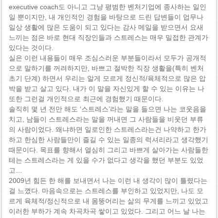
executive coach도 아니고 그냥 평범한 벤처기업에 종사하는 일인
일 뿐이지만, 내 개인적인 경험을 바탕으로 드린 답변들이 업무나
일상 생활에 많은 도움이 되고 있다는 감사 메일을 받으면서 요새
느끼는 점은 바로 현대 직장인들과 스트레스는 매우 밀접한 관계가
있다는 것이다.
실은 이런 내용들이 매우 조심스러운 부분들이라서 모두가 공개적
으로 말하기를 꺼려하지만, 바쁘고 절박한 직장 생활을(특히 벤처
초기 단계) 하면서 우리는 알게 모르게 정신적/육체적으로 많은 압
박을 받고 살고 있다. 내가 이 말을 자신있게 할 수 있는 이유는 나
또한 그런걸 개인적으로 최근에 경험했기 때문이다.
솔직히 몇 년 전만 해도 ‘스트레스’라는 말을 들으면 나는 코웃음을
치고, 남들이 스트레스라는 말을 꺼내면 그 사람들을 비웃던 부류
의 사람이었다. 왜냐하면 일로인한 스트레스라는건 나약하고 한가
하고 한심한 사람들만이 즐길 수 있는 일종의 럭셔리라고 생각했기
때문이다. 목표를 향해서 열심히 그리고 바쁘게 살아가는 사람들한
테는 스트레스라는 게 있을 수가 없다고 생각을 했던 부분도 있었
고…
2009년 힘든 한 해를 보내면서 나는 이런 내 생각이 많이 틀렸다는
걸 느꼈다. 마음속으로는 스트레스를 부인하고 있었지만, 나도 모
르게 육체적/정신적으로 내 몸뚱어리는 삶의 무게를 느끼고 있었고
이러한 부하가 계속 차곡차곡 쌓이고 있었다. 그리고 어느 날 나는