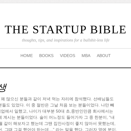
THE STARTUP BIBLE
thoughts, tips, and inspirations for a bullshit-less life
HOME
BOOKS
VIDEOS
MBA
ABOUT
인생
꽤 많으신 분들과 같이 저녁 먹는 자리에 참석했다. 선배님들도
분들도 있었다. 이 중 절반은 그날 처음 보는 분들이었다. 나만 빼
업에서 일했고, 나이가 대부분 50대 초,중반인만큼 회사에서는
에 계시는 분들이었다. 술이 어느정도 들어가자 그 중 한분이, “내
 뭘 같이 해보자고 했는데 그땐 집안사정이 좋지 않아서 못했는데,
. 그때 그걸 했어야 하는데…” 라는 말을 했다. 그러자 옆에 분이,