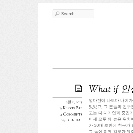
What if 
얼마전에 나보다 나이가 
9월 5, 2015
있었고, 그 분들의 친구
Kihong Bae
By
고는 다 대기업과 중견기
2 Comments
이제 모두 꽤 높은 위치
general
Tags:
가 30대 초반에 친구가
그 놈이 이젠 갑부가 됐어