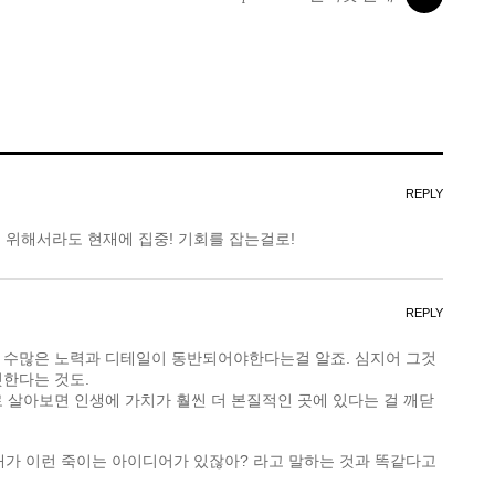
REPLY
않기 위해서라도 현재에 집중! 기회를 잡는걸로!
REPLY
 수많은 노력과 디테일이 동반되어야한다는걸 알죠. 심지어 그것
멋한다는 것도.
 살아보면 인생에 가치가 훨씬 더 본질적인 곳에 있다는 걸 깨닫
마치 내가 이런 죽이는 아이디어가 있잖아? 라고 말하는 것과 똑같다고