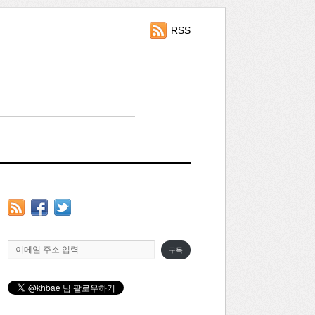
RSS
이메일 주소 입력…
구독