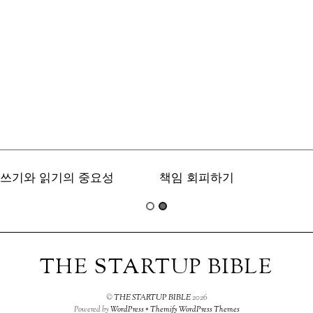
쓰기와 읽기의 중요성
책임 회피하기
THE STARTUP BIBLE
©
THE STARTUP BIBLE
2026
Powered by
WordPress
•
Themify WordPress Themes