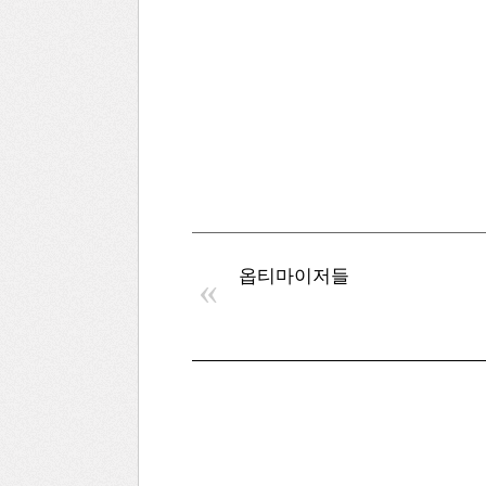
옵티마이저들
«