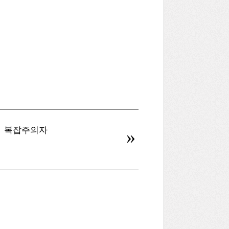
복잡주의자
병신을 만드는 AI
»