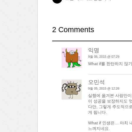
2 Comments
익명
9월 06, 2015 @ 07:29
What if를 한탄하지 
오민석
9월 05, 2015 @ 12:26
실행에 옮겨본 사람만이
이 성공을 보장하지도 
다만, 그렇게 주도적으로
게 됩니다.
What if 인생은… 
느껴지네요.