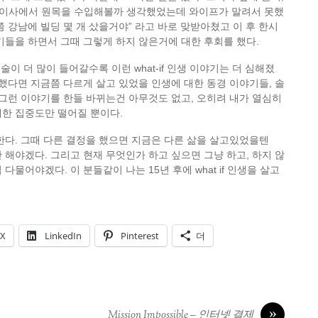
도네이사에서 원목을 수입해볼까 생각했었는데 와이프가 말려서 못했
쯤 강남에 빌딩 몇 개 샀을거야” 라고 바로 맞받아쳤고 이 후 한시
기들을 하면서 그때 그렇게 하지 않은거에 대한 후회를 했다.
술이 더 많이 들어갈수록 이런 what-if 인생 이야기는 더 심해졌
 했다면 지금쯤 다르게 살고 있었을 인생에 대한 동경 이야기들, 솔
 그런 이야기를 한들 바뀌는건 아무것도 없고, 오히려 내가 열심히
대한 집중도만 떨어질 뿐이다.
한다. 그때 다른 결정을 했으면 지금은 다른 삶을 살고있었을텐
 해야겠다. 그리고 현재 무엇인가 하고 싶으면 그냥 하고, 하지 않
다물어야겠다. 이 분들같이 나는 15년 후에 what if 인생을 살고
X
LinkedIn
Pinterest
더
»
Mission Impossible – 인터넷 결제