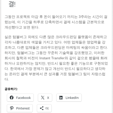
그동안 프로젝트 마감 후 돈이 들어오기 까지는 3주라는 시간이 걸
렸는데, 이 기간을 하루로 단축하면서 결제 시스템을 근본적으로
개선했다고 보면 된다.
실은 텀블버그 외에도 다른 많은 크라우드펀딩 플랫폼이 존재하고
각자 나름대로의 색깔을 가지고 있다. 어떤 업체들은 영업력을 강
조하고, 다른 업체들은 크라우드펀딩은 마케팅의 싸움이라고 한다.
하지만, 텀블버그는 그동안 꾸준히 기술력을 강조했었고, 이러한
회사의 철학과 비전이 Instant Transfer와 같이 겉으로 봤을때 화려
하거나 요란하지는 않지만, 반드시 필요한 좋은 기능으로 구현되었
다. 한국에서 가장 문제가 많고 개선이 반드시 필요하다고 생각하
는 온라인 결제 부분에서 큰 성과를 거둔 텀블버그 팀이 자랑스럽
다.
공유하기:
Facebook
X
LinkedIn
Pinterest
더