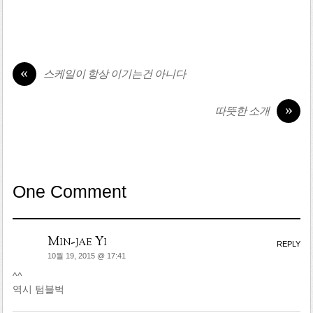
«
스케일이 항상 이기는건 아니다
»
따뜻한 소개
One Comment
Min-jae Yi
REPLY
10월 19, 2015 @ 17:41
^^
역시 텀블벅