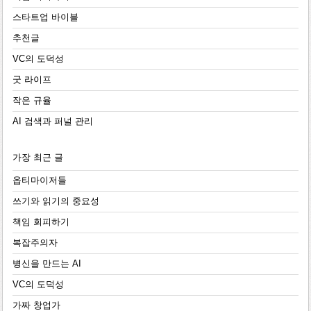
스타트업 바이블
추천글
VC의 도덕성
굿 라이프
작은 규율
AI 검색과 퍼널 관리
가장 최근 글
옵티마이저들
쓰기와 읽기의 중요성
책임 회피하기
복잡주의자
병신을 만드는 AI
VC의 도덕성
가짜 창업가