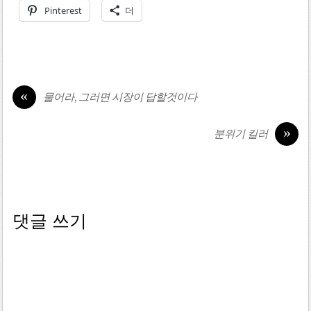
Pinterest
더
«
물어라, 그러면 시장이 답할것이다
»
분위기 킬러
댓글 쓰기