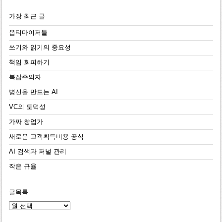
가장 최근 글
옵티마이저들
쓰기와 읽기의 중요성
책임 회피하기
복잡주의자
병신을 만드는 AI
VC의 도덕성
가짜 창업가
새로운 고객획득비용 공식
AI 검색과 퍼널 관리
작은 규율
글목록
글
목