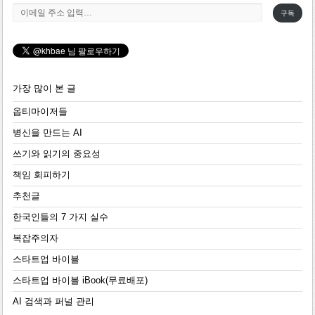
이메일 주소 입력…
구독
가장 많이 본 글
옵티마이저들
병신을 만드는 AI
쓰기와 읽기의 중요성
책임 회피하기
추천글
한국인들의 7 가지 실수
복잡주의자
스타트업 바이블
스타트업 바이블 iBook(무료배포)
AI 검색과 퍼널 관리