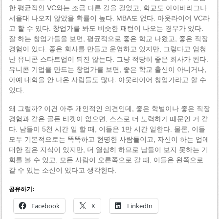
한 평균적인 VC와는 조금 다른 길을 걸었고, 학교도 아이비리그나
서울대 나오지 않았을 확률이 높다. MBA도 없다. 아웃라이어 VC라
고 할 수 있다. 창업가를 봐도 비슷한 패턴이 나오는 경우가 있다.
잘 하는 창업가들을 보면, 평균적으로 좋은 학교 나왔고, 좋은 직장
경험이 있다. 좋은 회사를 만들고 운영하고 있지만, 그렇다고 엄청
난 유니콘 스타트업이 되진 않는다. 그냥 적당히 좋은 회사가 된다.
유니콘 기업을 만드는 창업가를 보면, 좋은 학교 출신이 아니거나,
아예 대학을 안 나온 사람들도 많다. 아웃라이어 창업가라고 할 수
있다.
왜 그럴까? 이건 아주 개인적인 의견인데, 좋은 학벌이나 좋은 직장
경험과 같은 골든 티켓이 없으면, 스스로 더 노력하기 때문인 거 같
다. 남들이 5천 시간 일 할 때, 이들은 1만 시간 일한다. 물론, 이들
모두 기본적으로는 똑똑하고 현명한 사람들이고, 자신이 하는 업에
대한 깊은 지식이 있지만, 더 열심히 하므로 남들이 보지 못하는 기
회를 볼 수 있고, 모든 사람이 오른쪽으로 갈 때, 이들은 왼쪽으로
갈 수 있는 소신이 있다고 생각한다.
공유하기:
Facebook
X
LinkedIn