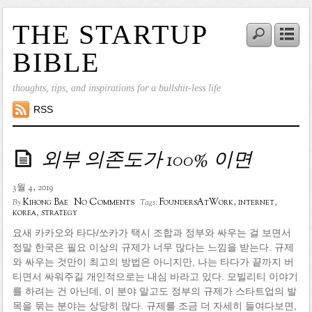
THE STARTUP
BIBLE
thoughts, tips, and inspirations for a bullshit-less life
RSS
외부 의존도가 100% 이면
3월 4, 2019
No Comments
Kihong Bae
FoundersAtWork
,
internet
,
By
Tags:
korea
,
strategy
요새 카카오와 타다/쏘카가 택시 조합과 정부와 싸우는 걸 보면서
정말 한국은 필요 이상의 규제가 너무 많다는 느낌을 받는다. 규제
와 싸우는 것만이 최고의 방법은 아니지만, 나는 타다가 끝까지 버
티면서 싸워주길 개인적으로는 내심 바라고 있다. 모빌리티 이야기
를 하려는 건 아닌데, 이 분야 말고도 정부의 규제가 스타트업의 발
목을 묶는 분야는 상당히 많다. 규제를 조금 더 자세히 들여다보면,