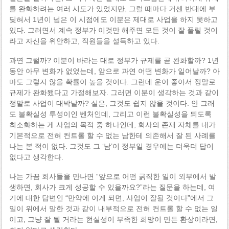
를 완화하려는 여러 시도가 있었지만, 그럴 때마다 거센 반대에 부
딪혀서 1년이 넘은 이 시점에도 이분은 제대로 사업을 하지 못하고
있다. 그러면서 계속 정부가 이것만 해주면 모든 것이 잘 풀릴 것이
라고 자신을 위안하고, 직원들을 설득하고 있다.
과연 그럴까? 이분이 바라는 대로 정부가 규제를 곧 완화할까? 1년
동안 아무 변화가 없었는데, 앞으로 과연 어떤 변화가 일어날까? 아
마도 그렇지 않을 확률이 높을 것이다. 그런데 운이 좋아서 정말로
규제가 완화됐다고 가정해보자. 그러면 이분이 생각하는 것과 같이
정말로 사업이 대박날까? 실은, 그것도 쉽지 않을 것이다. 안 그래
도 불확실성 투성이인 벤처인데, 그리고 이런 불확실성을 되도록
최소화하는 게 사업의 목적 중 하나인데, 회사의 존재 자체를 내가
기본적으로 전혀 컨트롤 할 수 없는 남한테 의존해서 잘 된 사례를
나는 본 적이 없다. 그것도 그 ‘남’이 정부일 경우에는 더욱더 답이
없다고 생각한다.
나는 가끔 회사들을 만나면 “앞으로 어떤 굵직한 일이 외부에서 발
생하면, 회사가 크게 성공할 수 있을까요?”라는 질문을 하는데, 여
기에 대한 답변인 “만약에 이게 되면, 사업이 잘될 것이다”에서 그
일이 위에서 말한 것과 같이 내부적으로 전혀 컨트롤 할 수 없는 일
이고, 그냥 잘 될 거라는 현실성이 부족한 희망이 만든 환상이라면,