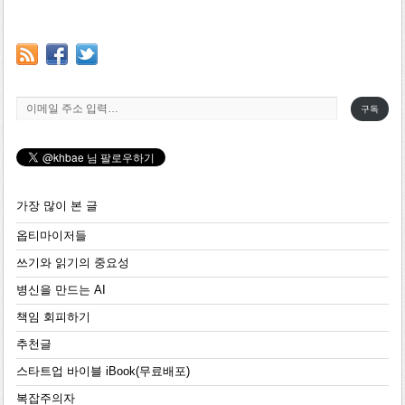
이메일 주소 입력…
구독
가장 많이 본 글
옵티마이저들
쓰기와 읽기의 중요성
병신을 만드는 AI
책임 회피하기
추천글
스타트업 바이블 iBook(무료배포)
복잡주의자