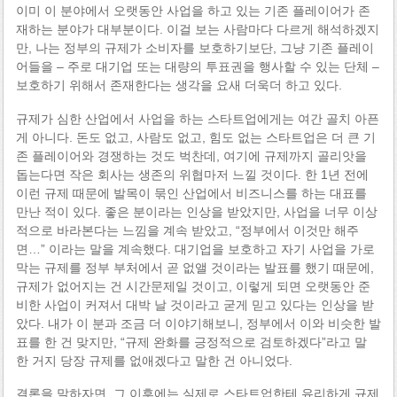
이미 이 분야에서 오랫동안 사업을 하고 있는 기존 플레이어가 존
재하는 분야가 대부분이다. 이걸 보는 사람마다 다르게 해석하겠지
만, 나는 정부의 규제가 소비자를 보호하기보단, 그냥 기존 플레이
어들을 – 주로 대기업 또는 대량의 투표권을 행사할 수 있는 단체 –
보호하기 위해서 존재한다는 생각을 요새 더욱더 하고 있다.
규제가 심한 산업에서 사업을 하는 스타트업에게는 여간 골치 아픈
게 아니다. 돈도 없고, 사람도 없고, 힘도 없는 스타트업은 더 큰 기
존 플레이어와 경쟁하는 것도 벅찬데, 여기에 규제까지 골리앗을
돕는다면 작은 회사는 생존의 위협마저 느낄 것이다. 한 1년 전에
이런 규제 때문에 발목이 묶인 산업에서 비즈니스를 하는 대표를
만난 적이 있다. 좋은 분이라는 인상을 받았지만, 사업을 너무 이상
적으로 바라본다는 느낌을 계속 받았고, “정부에서 이것만 해주
면…” 이라는 말을 계속했다. 대기업을 보호하고 자기 사업을 가로
막는 규제를 정부 부처에서 곧 없앨 것이라는 발표를 했기 때문에,
규제가 없어지는 건 시간문제일 것이고, 이렇게 되면 오랫동안 준
비한 사업이 커져서 대박 날 것이라고 굳게 믿고 있다는 인상을 받
았다. 내가 이 분과 조금 더 이야기해보니, 정부에서 이와 비슷한 발
표를 한 건 맞지만, “규제 완화를 긍정적으로 검토하겠다”라고 말
한 거지 당장 규제를 없애겠다고 말한 건 아니었다.
결론을 말하자면, 그 이후에는 실제로 스타트업한테 유리하게 규제