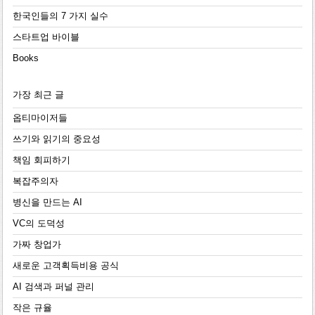
한국인들의 7 가지 실수
스타트업 바이블
Books
가장 최근 글
옵티마이저들
쓰기와 읽기의 중요성
책임 회피하기
복잡주의자
병신을 만드는 AI
VC의 도덕성
가짜 창업가
새로운 고객획득비용 공식
AI 검색과 퍼널 관리
작은 규율