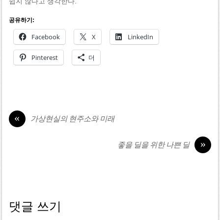
쉽지 않다고 생각한다.
공유하기:
Facebook
X
LinkedIn
Pinterest
더
«
가상현실의 현주소와 미래
»
좋을 딜을 위한 나쁜 딜
댓글 쓰기